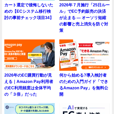
カート選定で後悔しないた
2026年７月施行「25日ルー
めの【ECシステム移行検
ル」でEC予約販売の決済
討の事前チェック項目34】
が止まる ― オーソリ短縮
の影響と売上消失を防ぐ対
策
2026年のEC購買行動が見
何から始める?導入検討者
える｜Amazon Pay利用者
のための入門ガイド「でき
のEC利用頻度は全体平均
るAmazon Pay」を無料公
の「３倍」だった
開