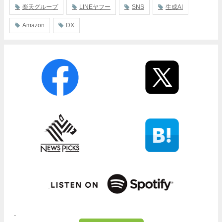
楽天グループ
LINEヤフー
SNS
生成AI
Amazon
DX