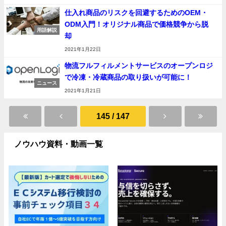
仕入れ商品のリスクを回避するためのOEM・
ODM入門！オリジナル商品で価格競争から脱
用語解説
却
2021年1月22日
物流フルフィルメントサービスのオープンロジ
で冷凍・冷蔵商品の取り扱いが可能に！
ニュース
2021年1月21日
145 / 147
ノウハウ資料・動画一覧