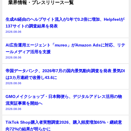
業界情報・プレスリリース一覧
生成AI経由のヘルプサイト流入が1年で3.2倍に増加、Helpfeelが
137サイトの調査結果を発表
2026.08.06
AI広告運用エージェント「mureo」がAmazon Adsに対応、リテ
ールメディア活用を支援
2026.08.06
帝国データバンク、2026年7月の国内景気動向調査を発表 景気DI
は3カ月連続で改善し43.6に
2026.08.06
GMOメイクショップ・日本郵便ら、デジタルアドレス活用の物
流実証事業を開始へ
2026.08.06
TikTok Shop購入者実態調査2026、購入頻度増加65%・継続意
向72%の結果が明らかに