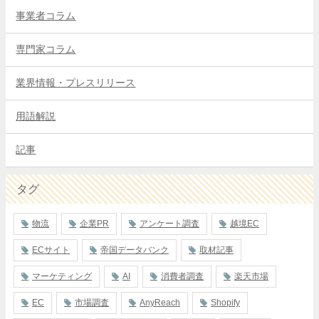
事業者コラム
専門家コラム
業界情報・プレスリリース
用語解説
記事
タグ
物流
企業PR
アンケート調査
越境EC
ECサイト
帝国データバンク
取材記事
マーケティング
AI
消費者調査
楽天市場
EC
市場調査
AnyReach
Shopify