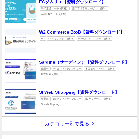
ECソムリエ【資料ダウンロード】
LINE連携ツール（資料）
楽天市場専用サービス（資料）
web接客ツール（資料）
W2 Commerce BtoB【資料ダウンロード】
W2
ECパッケージ（資料）
BtoB向けECシステム（資料）
Sardine（サーディン）【資料ダウンロード】
企業PR
DGビジネステクノロジー
不正検知システム（資料）
転売対策（資料）
SI Web Shopping【資料ダウンロード】
企業PR
DGビジネステクノロジー
ECパッケージ（資料）
SI Web Shopping
カテゴリー別で見る