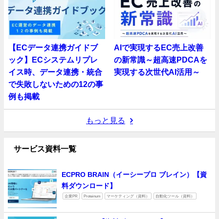
【ECデータ連携ガイドブ
AIで実現するEC売上改善
ック】ECシステムリプレ
の新常識～超高速PDCAを
イス時、データ連携・統合
実現する次世代AI活用～
で失敗しないための12の事
例も掲載
もっと見る
サービス資料一覧
ECPRO BRAIN（イーシープロ ブレイン）【資
料ダウンロード】
企業PR
Proteinum
マーケティング（資料）
自動化ツール（資料）