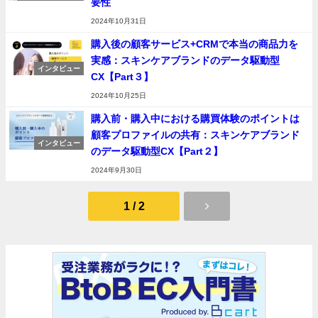
要性
リリース
2024年10月31日
購入後の顧客サービス+CRMで本当の商品力を
実感：スキンケアブランドのデータ駆動型
インタビュー
CX【Part３】
2024年10月25日
購入前・購入中における購買体験のポイントは
顧客プロファイルの共有：スキンケアブランド
インタビュー
のデータ駆動型CX【Part２】
2024年9月30日
1 / 2