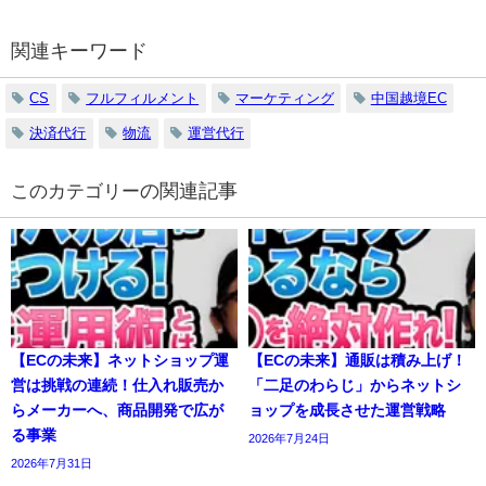
関連キーワード
CS
フルフィルメント
マーケティング
中国越境EC
決済代行
物流
運営代行
の関連記事
【ECの未来】ネットショップ運
【ECの未来】通販は積み上げ！
営は挑戦の連続！仕入れ販売か
「二足のわらじ」からネットシ
らメーカーへ、商品開発で広が
ョップを成長させた運営戦略
る事業
2026年7月24日
2026年7月31日