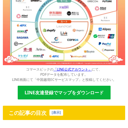
コマースピックの
「LINE公式アカウント」
にて、
PDFデータを配布しています。
LINE画面にて「中国越境ECサービスマップ」と投稿してください。
LINE友達登録でマップをダウンロード
この記事の目次
[
表示
]