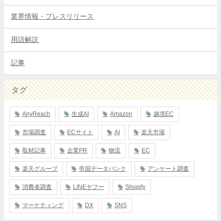
業界情報・プレスリリース
用語解説
記事
タグ
AnyReach
生成AI
Amazon
越境EC
市場調査
ECサイト
AI
楽天市場
取材記事
企業PR
物流
EC
楽天グループ
帝国データバンク
アンケート調査
消費者調査
LINEヤフー
Shopify
マーケティング
DX
SNS