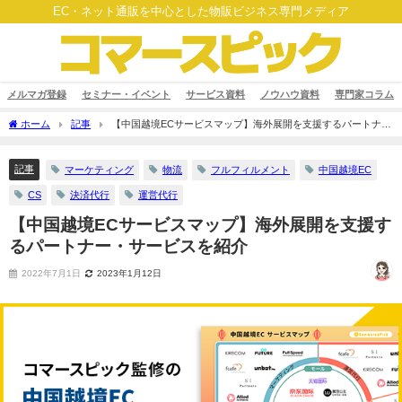
EC・ネット通販を中心とした物販ビジネス専門メディア
メルマガ登録
セミナー・イベント
サービス資料
ノウハウ資料
専門家コラム
ホーム
記事
【中国越境ECサービスマップ】海外展開を支援するパートナ
ー・サービスを紹介
記事
マーケティング
物流
フルフィルメント
中国越境EC
CS
決済代行
運営代行
【中国越境ECサービスマップ】海外展開を支援す
るパートナー・サービスを紹介
2022年7月1日
2023年1月12日