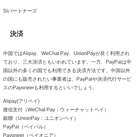
SIパートナーズ
決済
中国ではAlipay、WeChat Pay、UnionPayが良く利用され
ており、三大決済ともいわれています。一方、PayPalは中
国以外の多くの国でも利用できる決済方法です。中国以外
の国にも販売されたい事業者は、PayPalや決済代行サービ
スのPayoneerも利用するといいでしょう。
Alipay(アリペイ)
微信支付（WeChat Pay：ウィーチャットペイ）
銀聯（UnionPay：ユニオンペイ）
PayPal（ペイパル）
Payoneer（ペイオニア）