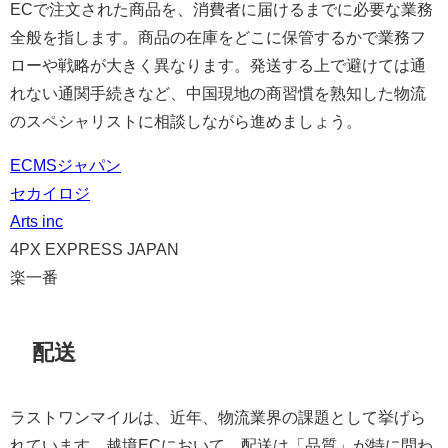
ECで注文された商品を、消費者に届けるまでに必要な業務
全般を指します。商品の在庫をどこに保管するかで業務フ
ローや戦略が大きく異なります。発送する上で避けては通
れない通関手続きなど、中国現地の商習慣を熟知した物流
のスペシャリストに相談しながら進めましょう。
ECMSジャパン
セカイロジ
Arts inc
4PX EXPRESS JAPAN
楽一番
配送
ラストワンマイルは、近年、物流業界の課題として挙げら
れています。越境ECにおいて、配送は「品質」が特に問わ