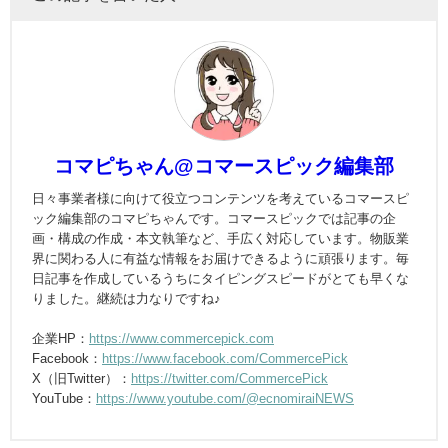
コマピちゃん@コマースピック編集部
日々事業者様に向けて役立つコンテンツを考えているコマースピ
ック編集部のコマピちゃんです。コマースピックでは記事の企
画・構成の作成・本文執筆など、手広く対応しています。物販業
界に関わる人に有益な情報をお届けできるように頑張ります。毎
日記事を作成しているうちにタイピングスピードがとても早くな
りました。継続は力なりですね♪
企業HP：
https://www.commercepick.com
Facebook：
https://www.facebook.com/CommercePick
X（旧Twitter）：
https://twitter.com/CommercePick
YouTube：
https://www.youtube.com/@ecnomiraiNEWS