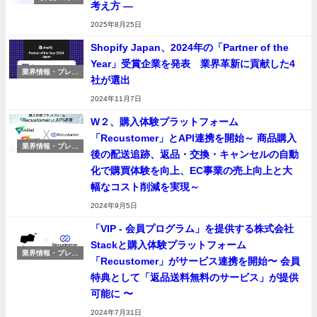
考え方 ―
2025年8月25日
Shopify Japan、2024年の「Partner of the
Year」受賞企業を発表 業界革新に貢献した4
業界情報・プレス
社が選出
リリース
2024年11月7日
W２、購入体験プラットフォーム
「Recustomer」とAPI連携を開始～ 商品購入
業界情報・プレス
後の配送追跡、返品・交換・キャンセルの自動
リリース
化で購買体験を向上、EC事業の売上向上と大
幅なコスト削減を実現～
2024年9月5日
「VIP - 会員プログラム」を提供する株式会社
Stackと購入体験プラットフォーム
業界情報・プレス
「Recustomer」がサービス連携を開始〜 会員
リリース
特典として「返品送料無料のサービス」が提供
可能に 〜
2024年7月31日