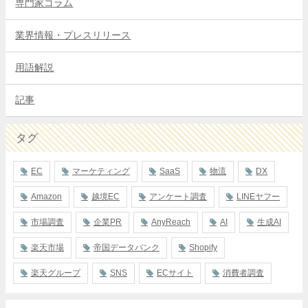
専門家コラム
業界情報・プレスリリース
用語解説
記事
タグ
EC
マーケティング
SaaS
物流
DX
Amazon
越境EC
アンケート調査
LINEヤフー
市場調査
企業PR
AnyReach
AI
生成AI
楽天市場
帝国データバンク
Shopify
楽天グループ
SNS
ECサイト
消費者調査