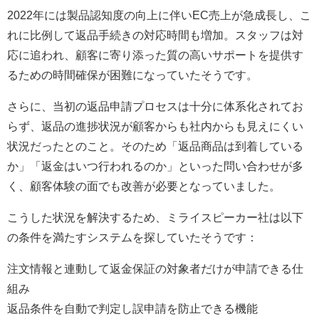
2022年には製品認知度の向上に伴いEC売上が急成長し、こ
れに比例して返品手続きの対応時間も増加。スタッフは対
応に追われ、顧客に寄り添った質の高いサポートを提供す
るための時間確保が困難になっていたそうです。
さらに、当初の返品申請プロセスは十分に体系化されてお
らず、返品の進捗状況が顧客からも社内からも見えにくい
状況だったとのこと。そのため「返品商品は到着している
か」「返金はいつ行われるのか」といった問い合わせが多
く、顧客体験の面でも改善が必要となっていました。
こうした状況を解決するため、ミライスピーカー社は以下
の条件を満たすシステムを探していたそうです：
注文情報と連動して返金保証の対象者だけが申請できる仕
組み
返品条件を自動で判定し誤申請を防止できる機能