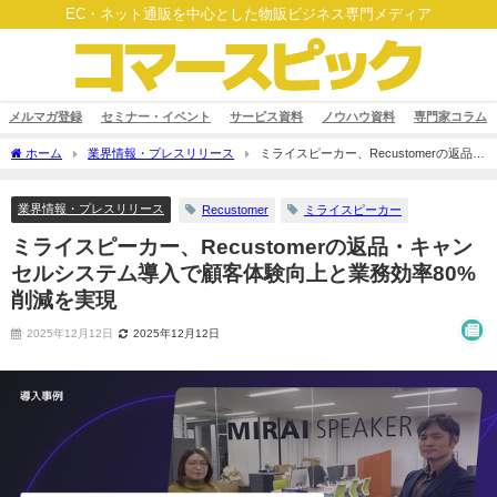
EC・ネット通販を中心とした物販ビジネス専門メディア
メルマガ登録
セミナー・イベント
サービス資料
ノウハウ資料
専門家コラム
ホーム
業界情報・プレスリリース
ミライスピーカー、Recustomerの返品・
キャンセルシステム導入で顧客体験向上と業務効率80%削減を実現
業界情報・プレスリリース
Recustomer
ミライスピーカー
ミライスピーカー、Recustomerの返品・キャン
セルシステム導入で顧客体験向上と業務効率80%
削減を実現
2025年12月12日
2025年12月12日