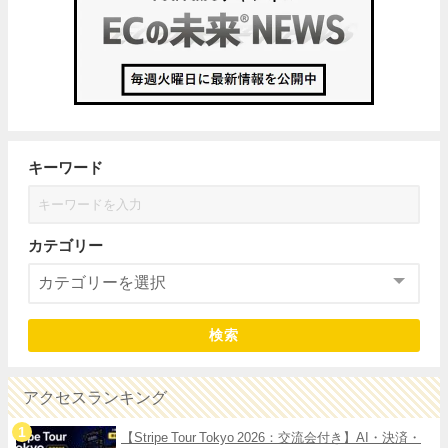
キーワード
カテゴリー
検索
アクセスランキング
【Stripe Tour Tokyo 2026：交流会付き】AI・決済・