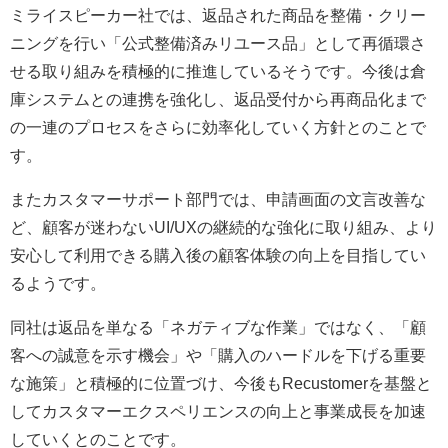
ミライスピーカー社では、返品された商品を整備・クリー
ニングを行い「公式整備済みリユース品」として再循環さ
せる取り組みを積極的に推進しているそうです。今後は倉
庫システムとの連携を強化し、返品受付から再商品化まで
の一連のプロセスをさらに効率化していく方針とのことで
す。
またカスタマーサポート部門では、申請画面の文言改善な
ど、顧客が迷わないUI/UXの継続的な強化に取り組み、より
安心して利用できる購入後の顧客体験の向上を目指してい
るようです。
同社は返品を単なる「ネガティブな作業」ではなく、「顧
客への誠意を示す機会」や「購入のハードルを下げる重要
な施策」と積極的に位置づけ、今後もRecustomerを基盤と
してカスタマーエクスペリエンスの向上と事業成長を加速
していくとのことです。