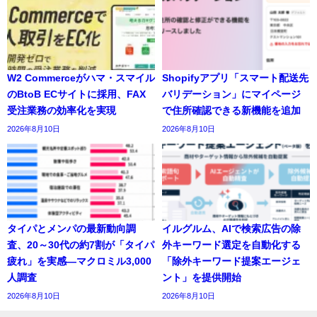
W2 Commerceがハマ・スマイル
Shopifyアプリ「スマート配送先
のBtoB ECサイトに採用、FAX
バリデーション」にマイページ
受注業務の効率化を実現
で住所確認できる新機能を追加
2026年8月10日
2026年8月10日
タイパとメンパの最新動向調
イルグルム、AIで検索広告の除
査、20～30代の約7割が「タイパ
外キーワード選定を自動化する
疲れ」を実感―マクロミル3,000
「除外キーワード提案エージェ
人調査
ント」を提供開始
2026年8月10日
2026年8月10日