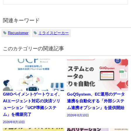
関連キーワード
Recustomer
ミライスピーカー
の関連記事
GMOペイメントゲートウェイ、
GoQSystem、EC運用のデータ
AIエージェント対応の決済ソリ
連携を自動化する「外部システ
ューション「UCP準拠システ
ム連携オプション」を提供開始
ム」を構築完了
2026年8月10日
2026年8月10日