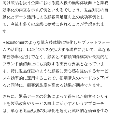
向け製品を扱う企業における購入後の顧客体験向上と業務
効率化の両立を示す好例といえるでしょう。返品対応の自
動化とデータ活用による顧客満足度向上の成功事例とし
て、今後も多くの企業に参考にされることが予想されま
す。
Recustomerのような購入後体験に特化したプラットフォー
ムの活用は、ECビジネスが拡大する現在において、単なる
業務効率化だけでなく、顧客との信頼関係構築や長期的な
ブランド価値向上にも貢献する重要な要素となっていま
す。特に返品保証のような顧客に安心感を提供するサービ
スを効率的に運用することで、初期購入のハードルを下げ
ると同時に、顧客満足度を高める効果が期待できます。
さらに、返品データの分析によって得られた顧客インサイ
トを製品改良やサービス向上に活かすというアプローチ
は、単なる返品処理の効率化を超えた戦略的な価値を生み