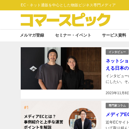
EC・ネット通販を中心とした物販ビジネス専門メディア
メルマガ登録
セミナー・イベント
サービス資料
インタビュー
ネットショ
える日本の
インタビュー
にしたい。そ
2023年11月8
専門家コラム
メディアE
近年ECサイ
いて取り組ん