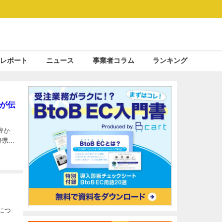
レポート
ニュース
事業者コラム
ランキング
が伝
豊か
...
につ