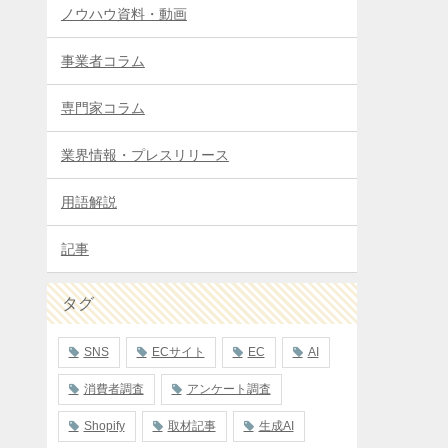
ノウハウ資料・動画
事業者コラム
専門家コラム
業界情報・プレスリリース
用語解説
記事
タグ
SNS
ECサイト
EC
AI
消費者調査
アンケート調査
Shopify
取材記事
生成AI