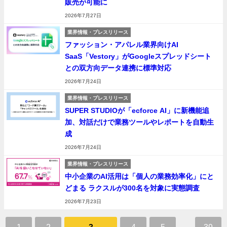
販売が可能に
2026年7月27日
業界情報・プレスリリース
ファッション・アパレル業界向けAI
SaaS「Vestory」がGoogleスプレッドシート
との双方向データ連携に標準対応
2026年7月24日
業界情報・プレスリリース
SUPER STUDIOが「ecforce AI」に新機能追
加、対話だけで業務ツールやレポートを自動生
成
2026年7月24日
業界情報・プレスリリース
中小企業のAI活用は「個人の業務効率化」にと
どまる ラクスルが300名を対象に実態調査
2026年7月23日