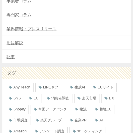
事業者コラム
専門家コラム
業界情報・プレスリリース
用語解説
記事
タグ
AnyReach
LINEヤフー
生成AI
ECサイト
SNS
EC
消費者調査
楽天市場
DX
Shopify
帝国データバンク
物流
越境EC
市場調査
楽天グループ
企業PR
AI
Amazon
アンケート調査
マーケティング