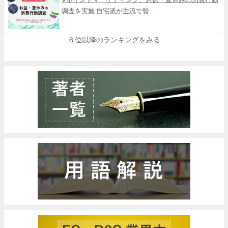
調査を実施 自宅派が主流で賢...
６位以降のランキングをみる