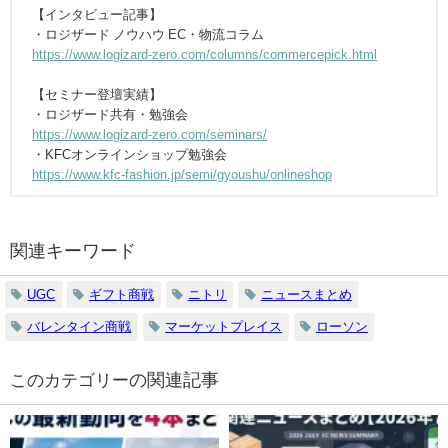
【インタビュー記事】
・ロジザード ノウハウ EC・物流コラム
https://www.logizard-zero.com/columns/commercepick.html
【セミナー登壇実績】
・ロジザード共有・勉強会
https://www.logizard-zero.com/seminars/
・KFCオンラインショップ勉強会
https://www.kfc-fashion.jp/semi/gyoushu/onlineshop
関連キーワード
UGC
ギフト商戦
ニトリ
ニュースまとめ
バレンタイン商戦
マーケットプレイス
ローソン
の関連記事