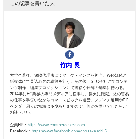
この記事を書いた人
竹内 長
大学卒業後、保険代理店にてマーケティングを担当。Web媒体と
紙媒体にて見込み客の獲得を行う。その後、SEO会社にてコンテ
ンツ制作、編集プロダクションにて書籍や雑誌の編集に携わる。
2014年にEC業界の専門メディアに従事し、楽天に転職。父の貿易
の仕事を手伝いながらコマースピックを運営。メディア運用やEC
ベンダー周りの知識は多少ありますので、何かお困りでしたらご
相談下さい。
企業HP：
https://www.commercepick.com
Facebook：
https://www.facebook.com/cho.takeuchi.5