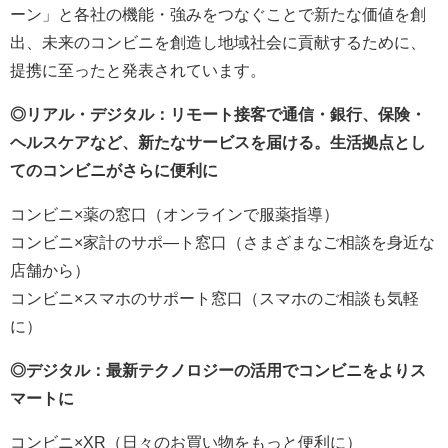
ーン」と各社の機能・強みをつなぐことで新たな価値を創
出、未来のコンビニを創造し地域社会に貢献するために、
提携に至ったと発表されています。
◎リアル・デジタル：リモート接客で通信・銀行、保険・
ヘルスケアなど、新たなサービスを届ける。生活拠点とし
てのコンビニがさらに便利に
コンビニ×薬の窓口（オンラインで服薬指導）
コンビニ×家計のサポ―ト窓口（さまざまなご相談を身近な
店舗から）
コンビニ×スマホのサポート窓口（スマホのご相談も気軽
に）
◎デジタル：最新テクノロジーの活用でコンビニをよりス
マートに
コンビニ×XR（日々のお買い物をもっと便利に）