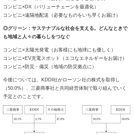
コンビニ×DX（バリューチェーンを最適化）
コンビニ×遠隔地配送（必要なものをいち早くお届け）
◎グリーン：サステナブルな社会を支える。どんなときで
も地域と人々の暮らしをつなぐ
コンビニ×太陽光発電（お客様にも地球にも優しく）
コンビニ×EV充電スポット（エコなエネルギーをお届け）
コンビニ×防災・備災（地域の防災拠点に）
今後については、KDDI社がローソン社の株式を取得し
（50.0%）、三菱商事社と共同経営体制で取り組んでいく
予定とのことです。