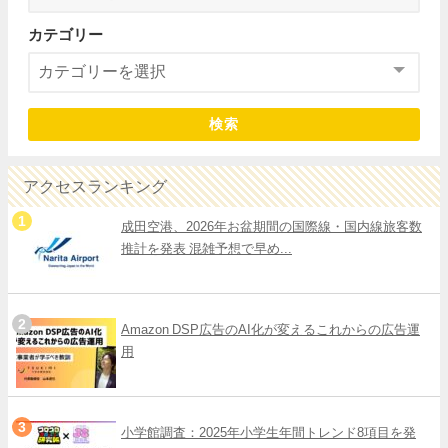
カテゴリー
検索
アクセスランキング
成田空港、2026年お盆期間の国際線・国内線旅客数
推計を発表 混雑予想で早め...
Amazon DSP広告のAI化が変えるこれからの広告運
用
小学館調査：2025年小学生年間トレンド8項目を発