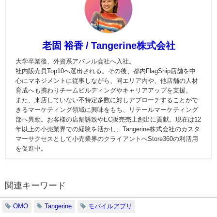
老固 裕香 / Tangerine株式会社
大学卒業後、外資系アパレル会社へ入社。
社内販売員Top10へ選出される。その後、都内FlagShip店舗を中
心にマネジメントに従事しながら、同エリア内や、他店舗の人材
育成へも携わりチームビルディングやキャリアアップを支援。
また、来店していない不特定多数に対しアプローチすることがで
きるマーケティング領域に興味をもち、リテールマーケティング
部へ異動。お客様の店舗誘致やEC販売売上創出に貢献。現在は12
年以上の小売業界での経験を活かし、Tangerine株式会社のカスタ
マーサクセスとして小売業界のクライアントへStore360の利活用
を促進中。
関連キーワード
OMO
Tangerine
モバイルアプリ