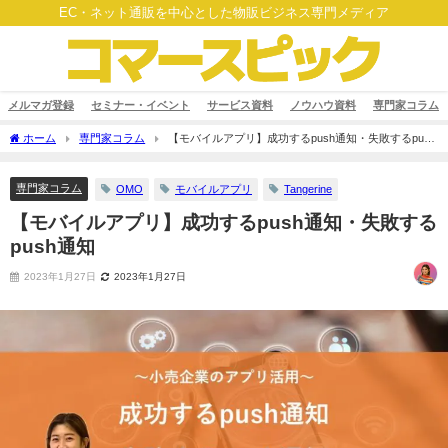
EC・ネット通販を中心とした物販ビジネス専門メディア
メルマガ登録
セミナー・イベント
サービス資料
ノウハウ資料
専門家コラム
ホーム
専門家コラム
【モバイルアプリ】成功するpush通知・失敗するpush
通知
専門家コラム
OMO
モバイルアプリ
Tangerine
【モバイルアプリ】成功するpush通知・失敗する
push通知
2023年1月27日
2023年1月27日