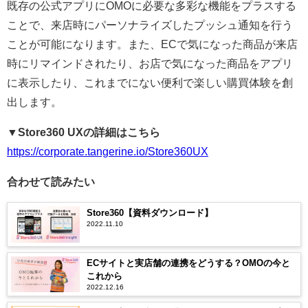
既存の公式アプリにOMOに必要な多彩な機能をプラスする
ことで、来店時にパーソナライズしたプッシュ通知を行う
ことが可能になります。また、ECで気になった商品が来店
時にリマインドされたり、お店で気になった商品をアプリ
に表示したり、これまでにない便利で楽しい購買体験を創
出します。
▼Store360 UXの詳細はこちら
https://corporate.tangerine.io/Store360UX
合わせて読みたい
Store360【資料ダウンロード】
2022.11.10
ECサイトと実店舗の連携をどうする？OMOの今と
これから
2022.12.16