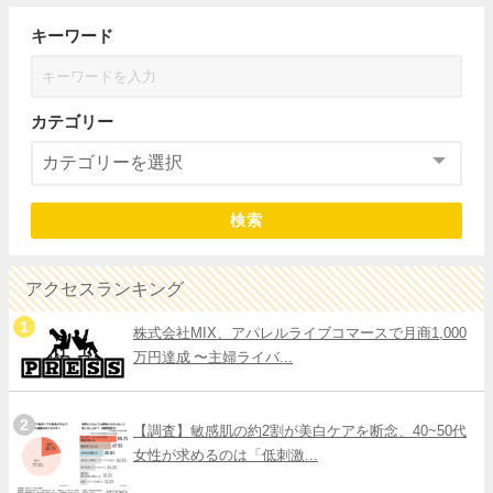
キーワード
カテゴリー
検索
アクセスランキング
株式会社MIX、アパレルライブコマースで月商1,000
万円達成 〜主婦ライバ...
【調査】敏感肌の約2割が美白ケアを断念、40~50代
女性が求めるのは「低刺激...