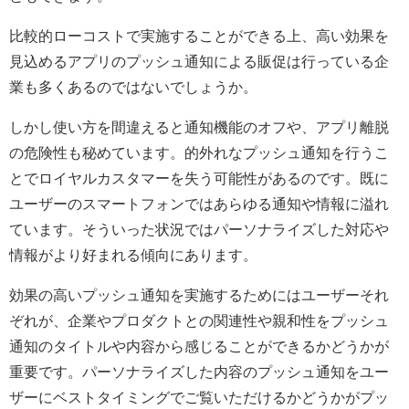
比較的ローコストで実施することができる上、高い効果を
見込めるアプリのプッシュ通知による販促は行っている企
業も多くあるのではないでしょうか。
しかし使い方を間違えると通知機能のオフや、アプリ離脱
の危険性も秘めています。的外れなプッシュ通知を行うこ
とでロイヤルカスタマーを失う可能性があるのです。既に
ユーザーのスマートフォンではあらゆる通知や情報に溢れ
ています。そういった状況ではパーソナライズした対応や
情報がより好まれる傾向にあります。
効果の高いプッシュ通知を実施するためにはユーザーそれ
ぞれが、企業やプロダクトとの関連性や親和性をプッシュ
通知のタイトルや内容から感じることができるかどうかが
重要です。パーソナライズした内容のプッシュ通知をユー
ザーにベストタイミングでご覧いただけるかどうかがプッ