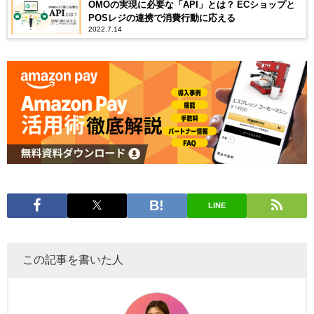
OMOの実現に必要な「API」とは？ ECショップと
POSレジの連携で消費行動に応える
2022.7.14
LINE
この記事を書いた人