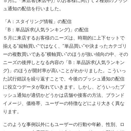
５月に「来店者(来店中)」のお客様に向けて２種類のプッシ
ュ通知の配信を行いました。
「A：スタイリング情報」の配信
「B：単品訴求(人気ランキング)」の配信
５月に来店するお客様のニーズは、時期的に上下セットで
揃える"縦軸買い"ではなく、"単品買い"や決まったカテゴリ
ーの複数買いである"横軸買い"のほうが強い傾向の中、その
ニーズの後押しとなる内容の「B：単品訴求(人気ランキン
グ)」のほうが開封率が高いことがわかりました。こういっ
た試行錯誤を繰り返すことで、今後のプッシュ通知の配信
に役立つデータが取れていきます。しかし、どういったプ
ッシュ通知が適切かどうかは店舗や接客の方法、ブランド
イメージ、価格帯、ユーザーの特徴などにより大きく異な
ります。
このような事例以外にもユーザーの行動や年齢、性別、ロ