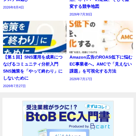
変する競争地図
2026年8月4日
2026年7月30日
【第１回】SNS運用を成果につ
Amazon広告のROAS低下に悩む
なげるコミュニティ分析入門
EC事業者へ。AMCで「見えない
SNS施策を「やって終わり」に
課題」を可視化する方法
しないために
2026年7月17日
2026年7月27日