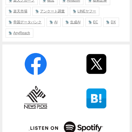
楽天グループ
物流
Amazon
取材記事
楽天市場
アンケート調査
LINEヤフー
帝国データバンク
AI
生成AI
EC
DX
AnyReach