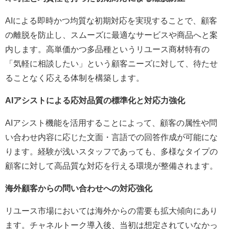
AIによる即時かつ均質な初期対応を実現することで、顧客
の離脱を防止し、スムーズに最適なサービスや商品へと案
内します。高単価かつ多品種というリユース商材特有の
「気軽に相談したい」という顧客ニーズに対して、待たせ
ることなく応える体制を構築します。
AIアシストによる応対品質の標準化と対応力強化
AIアシスト機能を活用することによって、顧客の属性や問
い合わせ内容に応じた文面・言語での回答作成が可能にな
ります。経験が浅いスタッフであっても、多様なタイプの
顧客に対して高品質な対応を行える環境が整備されます。
海外顧客からの問い合わせへの対応強化
リユース市場においては海外からの需要も拡大傾向にあり
ます。チャネルトーク導入後、当初は想定されていなかっ