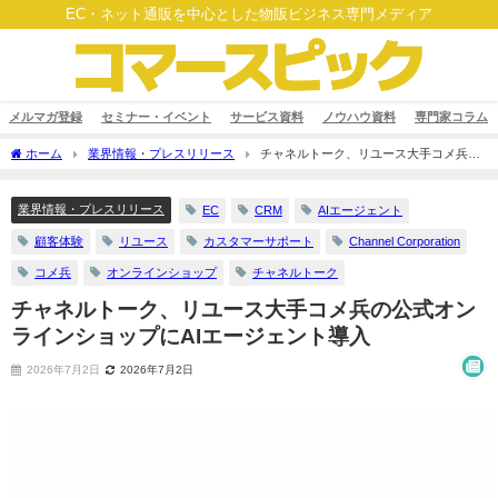
EC・ネット通販を中心とした物販ビジネス専門メディア
メルマガ登録
セミナー・イベント
サービス資料
ノウハウ資料
専門家コラム
ホーム
業界情報・プレスリリース
チャネルトーク、リユース大手コメ兵の
公式オンラインショップにAIエージェント導入
業界情報・プレスリリース
EC
CRM
AIエージェント
顧客体験
リユース
カスタマーサポート
Channel Corporation
コメ兵
オンラインショップ
チャネルトーク
チャネルトーク、リユース大手コメ兵の公式オン
ラインショップにAIエージェント導入
2026年7月2日
2026年7月2日