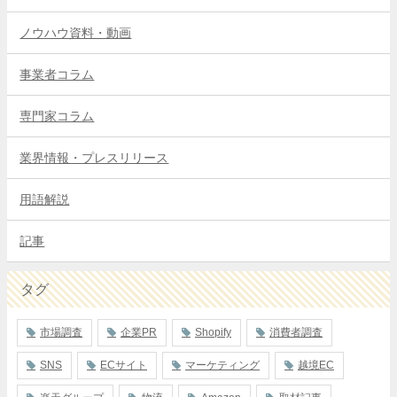
ノウハウ資料・動画
事業者コラム
専門家コラム
業界情報・プレスリリース
用語解説
記事
タグ
市場調査
企業PR
Shopify
消費者調査
SNS
ECサイト
マーケティング
越境EC