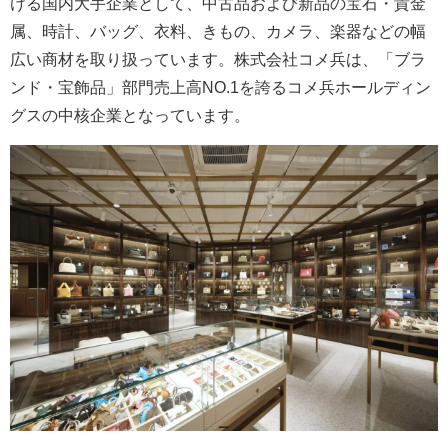
ける国内大手企業として、中古品および新品の宝石・貴金
属、時計、バッグ、衣料、きもの、カメラ、楽器などの幅
広い商材を取り扱っています。株式会社コメ兵は、「ブラ
ンド・宝飾品」部門売上高NO.1を誇るコメ兵ホールディン
グスの中核企業となっています。