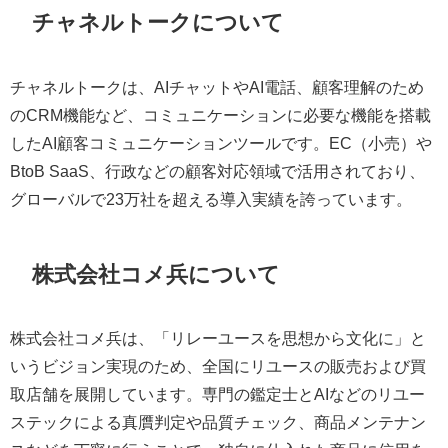
チャネルトークについて
チャネルトークは、AIチャットやAI電話、顧客理解のため
のCRM機能など、コミュニケーションに必要な機能を搭載
したAI顧客コミュニケーションツールです。EC（小売）や
BtoB SaaS、行政などの顧客対応領域で活用されており、
グローバルで23万社を超える導入実績を誇っています。
株式会社コメ兵について
株式会社コメ兵は、「リレーユースを思想から文化に」と
いうビジョン実現のため、全国にリユースの販売および買
取店舗を展開しています。専門の鑑定士とAIなどのリユー
ステックによる真贋判定や品質チェック、商品メンテナン