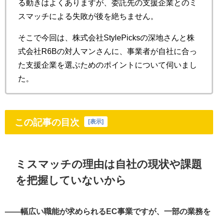
る動きはよくありますが、委託先の支援企業とのミ
スマッチによる失敗が後を絶ちません。
そこで今回は、株式会社StylePicksの深地さんと株
式会社R6Bの対人マンさんに、事業者が自社に合っ
た支援企業を選ぶためのポイントについて伺いまし
た。
この記事の目次
[
表示
]
ミスマッチの理由は自社の現状や課題
を把握していないから
――幅広い職能が求められるEC事業ですが、一部の業務を