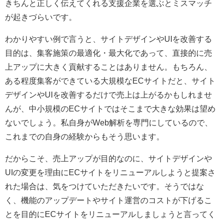
きちんと正しく伝えてくれる支援企業を選ぶとミスマッチ
が起きづらいです。
わかりやすい例で言うと、サイトデザインやUIを改善する
目的は、集客施策の最適化・最大化であって、直接的に売
上アップに大きく貢献することはありません。もちろん、
ある程度集客ができている大規模なECサイトだと、サイト
デザインやUIを改善するだけで売上は上がるかもしれませ
んが、中小規模のECサイトではそこまで大きな効果は望め
ないでしょう。私自身がWeb解析を専門にしているので、
これまでの自身の経験からもそう思います。
だからこそ、売上アップが目的なのに、サイトデザインや
UIの変更を理由にECサイトをリニューアルしようと提案さ
れた場合は、気をつけていただきたいです。そうではな
く、機能のアップデートやサイト運営のコストが下げるこ
とを目的にECサイトをリニューアルしましょうと言ってく