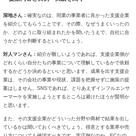
深地さん：
確実なのは、同業の事業者に良かった支援企業
を紹介してもらうことです。その際、なぜうまくいったの
か、どのように取り組まれたかを聞いたうえで、自社に合
うかどうか判断するといいでしょう。
対人マンさん：
紹介が難しいようであれば、支援企業側が
どれくらい自分たちの事業について理解しているかで依頼
するかどうか決めるといいと思います。成果を出す支援企
業は、その会社の事業や現状、課題を把握せずに施策の提
案はしません。SNSであれば、とりあえずインフルエンサ
ーマーケを実施しようとするところは避けたほうが賢明か
と思います。
また、その支援企業がどういった分野や商材で結果を出し
ているかは聞いておくべきでしょう。得意とする業界や売
り方についても確認すべきです。実店舗なのか、ECなの