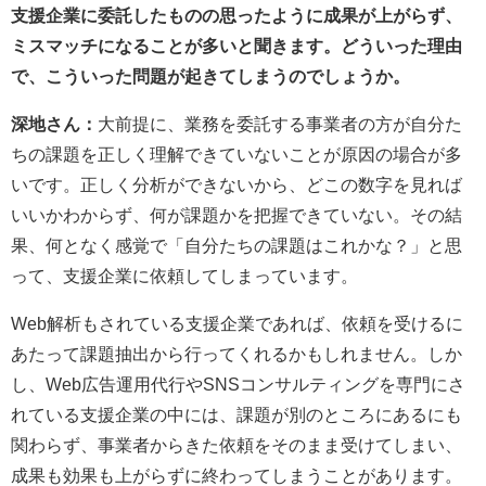
支援企業に委託したものの思ったように成果が上がらず、
ミスマッチになることが多いと聞きます。どういった理由
で、こういった問題が起きてしまうのでしょうか。
深地さん：
大前提に、業務を委託する事業者の方が自分た
ちの課題を正しく理解できていないことが原因の場合が多
いです。正しく分析ができないから、どこの数字を見れば
いいかわからず、何が課題かを把握できていない。その結
果、何となく感覚で「自分たちの課題はこれかな？」と思
って、支援企業に依頼してしまっています。
Web解析もされている支援企業であれば、依頼を受けるに
あたって課題抽出から行ってくれるかもしれません。しか
し、Web広告運用代行やSNSコンサルティングを専門にさ
れている支援企業の中には、課題が別のところにあるにも
関わらず、事業者からきた依頼をそのまま受けてしまい、
成果も効果も上がらずに終わってしまうことがあります。