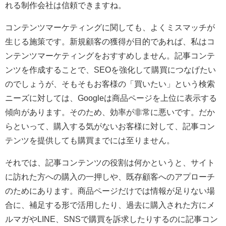
れる制作会社は信頼できますね。
コンテンツマーケティングに関しても、よくミスマッチが
生じる施策です。新規顧客の獲得が目的であれば、私はコ
ンテンツマーケティングをおすすめしません。記事コンテ
ンツを作成することで、SEOを強化して購買につなげたい
のでしょうが、そもそもお客様の「買いたい」という検索
ニーズに対しては、Googleは商品ページを上位に表示する
傾向があります。そのため、効率が非常に悪いです。だか
らといって、購入する気がないお客様に対して、記事コン
テンツを提供しても購買までには至りません。
それでは、記事コンテンツの役割は何かというと、サイト
に訪れた方への購入の一押しや、既存顧客へのアプローチ
のためにあります。商品ページだけでは情報が足りない場
合に、補足する形で活用したり、過去に購入された方にメ
ルマガやLINE、SNSで購買を訴求したりするのに記事コン