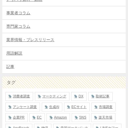
事業者コラム
専門家コラム
業界情報・プレスリリース
用語解説
記事
タグ
消費者調査
マーケティング
DX
取材記事
アンケート調査
生成AI
ECサイト
市場調査
企業PR
EC
Amazon
SNS
楽天市場
AnyReach
物流
帝国データバンク
LINEヤフー