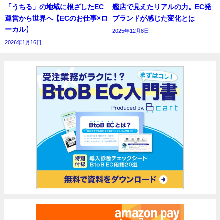
「うちる」の地域に根ざしたEC
艦店で見えたリアルの力。EC発
運営から世界へ【ECのお仕事×ロ
ブランドが感じた変化とは
ーカル】
2025年12月8日
2026年1月16日