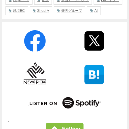
越境EC
Shopify
楽天グループ
AI