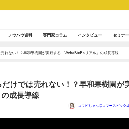
ノウハウ資料
専門家コラム
インタビュー
セミナー
売れない！？早和果樹園が実践する「Web×BtoB×リアル」の成長導線
るだけでは売れない！？早和果樹園が
ル」の成長導線
コマピちゃん@コマースピック