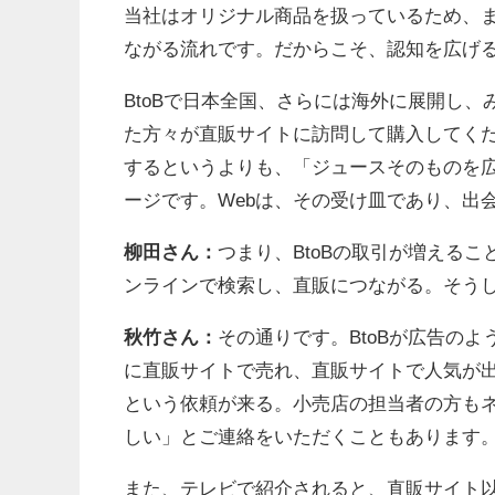
当社はオリジナル商品を扱っているため、ま
ながる流れです。だからこそ、認知を広げ
BtoBで日本全国、さらには海外に展開し
た方々が直販サイトに訪問して購入してく
するというよりも、「ジュースそのものを
ージです。Webは、その受け皿であり、出
柳田さん：
つまり、BtoBの取引が増える
ンラインで検索し、直販につながる。そう
秋竹さん：
その通りです。BtoBが広告のよ
に直販サイトで売れ、直販サイトで人気が
という依頼が来る。小売店の担当者の方も
しい」とご連絡をいただくこともあります
また、テレビで紹介されると、直販サイト