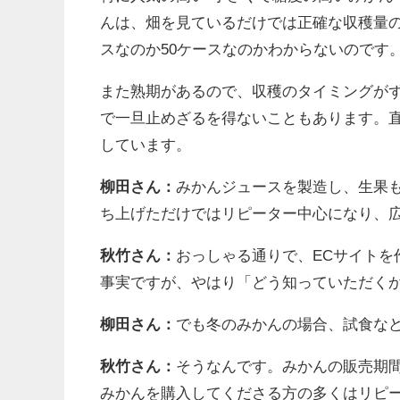
んは、畑を見ているだけでは正確な収穫量の
スなのか50ケースなのかわからないのです
また熟期があるので、収穫のタイミングがず
で一旦止めざるを得ないこともあります。
しています。
柳田さん：
みかんジュースを製造し、生果も
ち上げただけではリピーター中心になり、
秋竹さん：
おっしゃる通りで、ECサイトを
事実ですが、やはり「どう知っていただく
柳田さん：
でも冬のみかんの場合、試食な
秋竹さん：
そうなんです。みかんの販売期間
みかんを購入してくださる方の多くはリピー