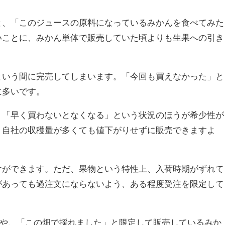
と、「このジュースの原料になっているみかんを食べてみた
いことに、みかん単体で販売していた頃よりも生果への引き
という間に完売してしまいます。「今回も買えなかった」と
に多いです。
、「早く買わないとなくなる」という状況のほうが希少性が
、自社の収穫量が多くても値下がりせずに販売できますよ
けができます。ただ、果物という特性上、入荷時期がずれて
があっても過注文にならないよう、ある程度受注を限定して
”や、「この畑で採れました」と限定して販売しているみか