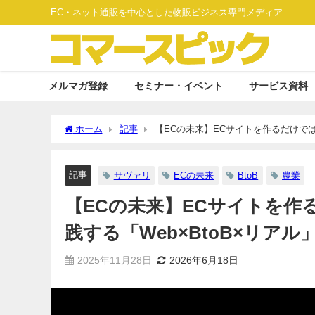
EC・ネット通販を中心とした物販ビジネス専門メディア
メルマガ登録
セミナー・イベント
サービス資料
ホーム
記事
【ECの未来】ECサイトを作るだけでは
記事
サヴァリ
ECの未来
BtoB
農業
【ECの未来】ECサイトを作
践する「Web×BtoB×リア
2025年11月28日
2026年6月18日