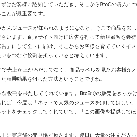
ずはお客様に認知していただき、そこからBtoCの購入に
ることが最重要です。
、みかんジュースが知られるようになると、そこで商品を知っ
ださいます。直販サイト向けに広告を打って新規顧客を獲得
広告」にして全国に届け、そこからお客様を育てていくイメ
会いをつなぐ役割を担っていると考えています。
ことで売上が上がるだけでなく、商品ラベルを見たお客様がオ
した相乗効果を狙った方法ということですね。
うな役割を果たしてくれています。BtoBでの販売をきっか
出れば、今度は「ネットで人気のジュースを卸してほしい」
ネットをチェックしてくれていて、「この画像を提供してほ
。
以上に実店舗の売り場が動きます。翌日に大量の注文が入っ