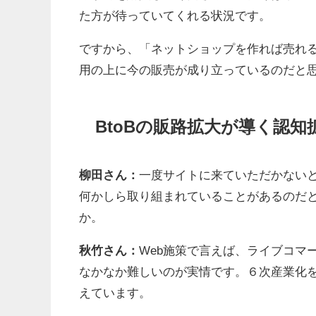
た方が待っていてくれる状況です。
ですから、「ネットショップを作れば売れ
用の上に今の販売が成り立っているのだと
BtoBの販路拡大が導く認知
柳田さん：
一度サイトに来ていただかない
何かしら取り組まれていることがあるのだ
か。
秋竹さん：
Web施策で言えば、ライブコマ
なかなか難しいのが実情です。６次産業化を
えています。