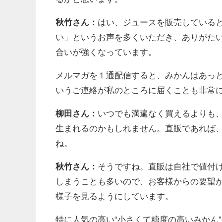
秋竹さん：
はい、ジュースを販売している
い」というお声を多くいただき、ありがた
合いが強くなっています。
メルマガを１通配信すると、みかんはあっ
いうご連絡が私のところに届くことも非常
柳田さん：
いつでも満遍なく買えるよりも
生まれるのかもしれません。直販であれば
ね。
秋竹さん：
そうですね。直販は自社で値付
しまうことも多いので、お客様からの要望
様子を見るようにしています。
特に人気の高い“小さくて糖度の高いみかん