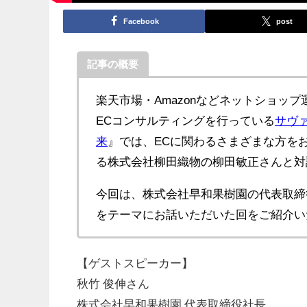
Facebook
post
記事の概要
楽天市場・Amazonなどネットショッ
ECコンサルティングを行っている
サヴ
来
』では、ECに関わるさまざまな方を
る株式会社柳田織物の柳田敏正さんと対
今回は、株式会社早和果樹園の代表取締役
をテーマにお話いただいた回をご紹介い
【ゲストスピーカー】
秋竹 俊伸さん
株式会社早和果樹園 代表取締役社長