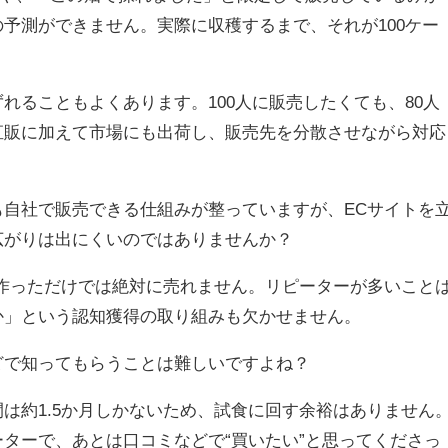
予測ができません。実際に収穫するまで、それが100ケー
。
れることもよくあります。100人に販売したくても、80人
直販に加えて市場にも出荷し、販売先を分散させながら対応
自社で販売できる仕組みが整っていますが、ECサイトを
広がりは出にくいのではありませんか？
作っただけでは絶対に売れません。リピーターが多いこと
か」という認知獲得の取り組みも欠かせません。
どで知ってもらうことは難しいですよね？
は約1.5か月しかないため、試食に回す余裕はありません
ターで、あとは口コミなどで“買いたい”と思ってくださっ