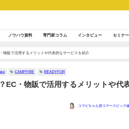
ノウハウ資料
専門家コラム
インタビュー
セミナー
C・物販で活用するメリットや代表的なサービスを紹介
ake
CAMPFIRE
READYFOR
？EC・物販で活用するメリットや代
コマピちゃん@コマースピック