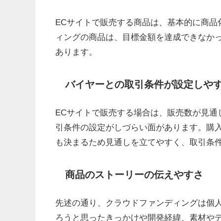
ECサイトで販売する商品は、基本的に商品
ィングの商品は、目標金額を達成できなか
あります。
バイヤーとの取引条件が設定しや
ECサイトで販売する場合は、販売数が見通
引条件の設定がしづらい面があります。購
も決まるため見通しを立てやすく、取引条
商品のストーリーの伝えやすさ
先述の通り、クラウドファンディングは個
ろうと思ったきっかけや開発経緯、素材や