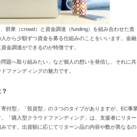
は、群衆（crowd）と資金調達（funding）を組み合わせた造
の人から少額ずつ資金を募る仕組みのことをいいます。金融
に資金調達ができるのが特徴です。
会問題へ取り組みたい」など個人の想いを発信し、それに共
ウドファンディングの魅力です。
は？
寄付型」「投資型」の３つのタイプがありますが、EC事
す。「購入型クラウドファンディング」は、支援者にリター
組みです。出資額に応じてリターン品の内容や数が異なるの