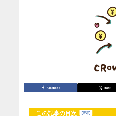
Facebook
post
この記事の目次
[
表示
]