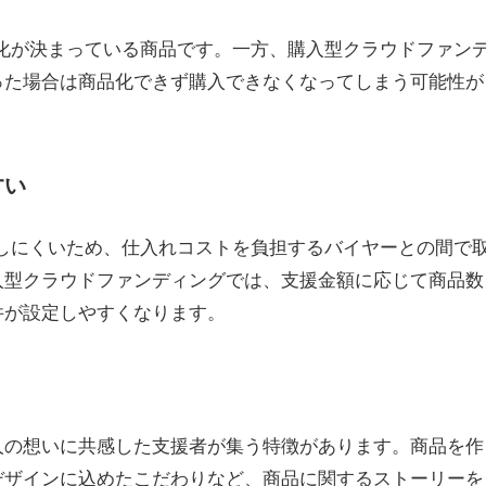
化が決まっている商品です。一方、購入型クラウドファン
った場合は商品化できず購入できなくなってしまう可能性が
すい
しにくいため、仕入れコストを負担するバイヤーとの間で
入型クラウドファンディングでは、支援金額に応じて商品数
件が設定しやすくなります。
人の想いに共感した支援者が集う特徴があります。商品を作
デザインに込めたこだわりなど、商品に関するストーリーを