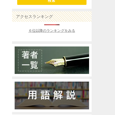
検索
アクセスランキング
、
６位以降のランキングをみる