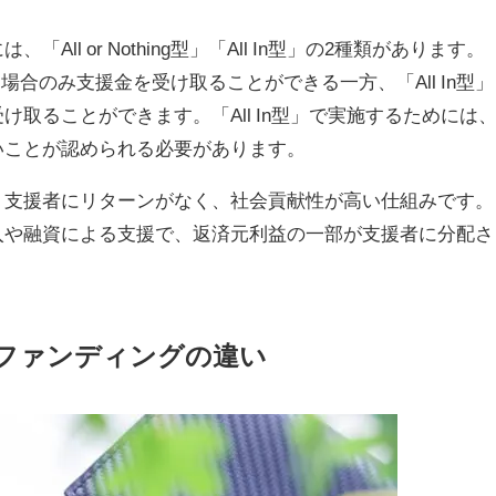
l or Nothing型」「All In型」の2種類があります。
達成した場合のみ支援金を受け取ることができる一方、「All In型」
取ることができます。「All In型」で実施するためには
いことが認められる必要があります。
、支援者にリターンがなく、社会貢献性が高い仕組みです。
入や融資による支援で、返済元利益の一部が支援者に分配さ
ドファンディングの違い