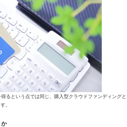
を得るという点では同じ、購入型クラウドファンディングと
ます。
うか