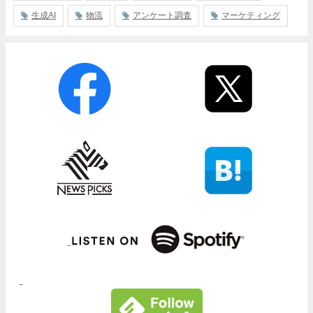
生成AI
物流
アンケート調査
マーケティング