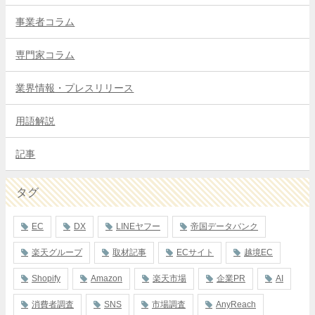
事業者コラム
専門家コラム
業界情報・プレスリリース
用語解説
記事
タグ
EC
DX
LINEヤフー
帝国データバンク
楽天グループ
取材記事
ECサイト
越境EC
Shopify
Amazon
楽天市場
企業PR
AI
消費者調査
SNS
市場調査
AnyReach