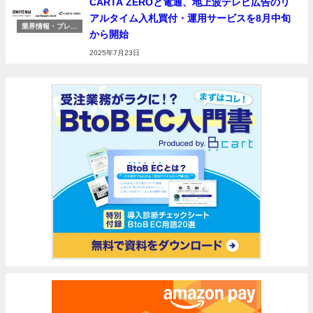
CARTA ZEROと電通、地上波テレビ広告のリ
アルタイム入札買付・運用サービスを8月中旬
業界情報・プレス
から開始
リリース
2025年7月23日