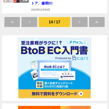
記事
トア、越境EC
2022年12月30日
14 / 17