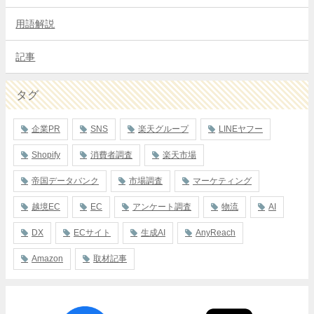
用語解説
記事
タグ
企業PR
SNS
楽天グループ
LINEヤフー
Shopify
消費者調査
楽天市場
帝国データバンク
市場調査
マーケティング
越境EC
EC
アンケート調査
物流
AI
DX
ECサイト
生成AI
AnyReach
Amazon
取材記事