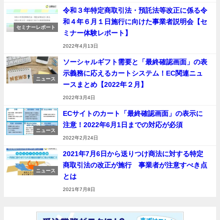
令和３年特定商取引法・預託法等改正に係る令
和４年６月１日施行に向けた事業者説明会【セ
セミナーレポート
ミナー体験レポート】
2022年4月13日
ソーシャルギフト需要と「最終確認画面」の表
示義務に応えるカートシステム！EC関連ニュ
ニュース
ースまとめ【2022年２月】
2022年3月4日
ECサイトのカート「最終確認画面」の表示に
注意！2022年6月1日までの対応が必須
ニュース
2022年2月24日
2021年7月6日から送りつけ商法に対する特定
商取引法の改正が施行 事業者が注意すべき点
ニュース
とは
2021年7月8日