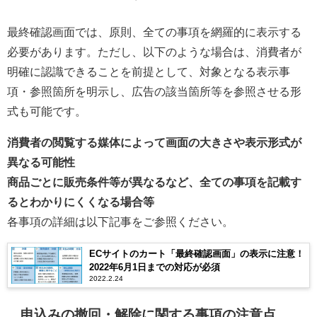
最終確認画面では、原則、全ての事項を網羅的に表示する
必要があります。ただし、以下のような場合は、消費者が
明確に認識できることを前提として、対象となる表示事
項・参照箇所を明示し、広告の該当箇所等を参照させる形
式も可能です。
消費者の閲覧する媒体によって画面の大きさや表示形式が
異なる可能性
商品ごとに販売条件等が異なるなど、全ての事項を記載す
るとわかりにくくなる場合等
各事項の詳細は以下記事をご参照ください。
ECサイトのカート「最終確認画面」の表示に注意！
2022年6月1日までの対応が必須
2022.2.24
申込みの撤回・解除に関する事項の注意点