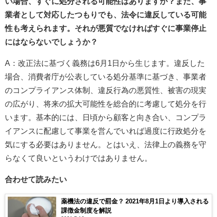
い場合、すぐに処分される可能性はありますか？また、事
業者として対応したつもりでも、法令に違反している可能
性も考えられます。それが悪質でなければすぐに事業停止
にはならないでしょうか？
A：改正法に基づく義務は6月1日から生じます。違反した
場合、消費者庁が公表している処分基準に基づき、事業者
のコンプライアンス体制、違反行為の悪質性、被害の現実
の広がり、将来の拡大可能性を総合的に考慮して処分を行
います。基本的には、日頃から顧客と向き合い、コンプラ
イアンスに配慮して事業を営んでいれば過度に行政処分を
気にする必要はありません。とはいえ、法律上の義務を守
らなくて良いというわけではありません。
合わせて読みたい
薬機法の違反で罰金？ 2021年8月1日より導入される
課徴金制度を解説