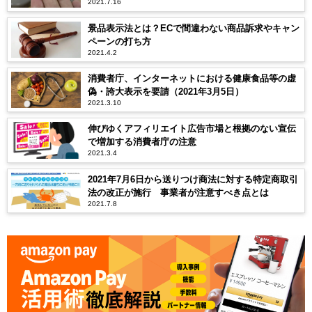
2021.7.16
景品表示法とは？ECで間違わない商品訴求やキャン
ペーンの打ち方
2021.4.2
消費者庁、インターネットにおける健康食品等の虚
偽・誇大表示を要請（2021年3月5日）
2021.3.10
伸びゆくアフィリエイト広告市場と根拠のない宣伝
で増加する消費者庁の注意
2021.3.4
2021年7月6日から送りつけ商法に対する特定商取引
法の改正が施行 事業者が注意すべき点とは
2021.7.8