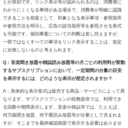
とが原則です。リンク表示等が認められるのは、消費者に
わかりにくくなる事情がある場合で、消費者が明確に認識
できることを前提として、対象となる表示事項・参照箇所
や参照方法を明示し、広告の該当箇所等を参照させる形式
も可能です。個別事案についての判断は差し控えますが、
一部ではなくすべての事項をリンク表示することは、規定
に合致しないものと考えられます。
Q：音楽聞き放題や雑誌読み放題等の月ごとの利用料が変動
するサブスクリプションにおいて、一定期間の分量の目安
を表示するには、どのような表示が想定されますか？
A：具体的な表示形式は販売する商品・サービスによって異
なります。サブスクリプションの役務提供では、利用でき
る回数や期間表示します。音楽や雑誌等では、たとえば、
何万曲聞き放題、何千冊読み放題等が分量として含まれま
すが、そこまでを最終確認画面で表示する必要はありませ