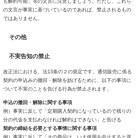
も解約可能」等の文言に注意しましょう。ただし、これら
の文言が事実に基づいているのであれば、禁止されるもの
ではありません。
その他
不実告知の禁止
改正法における、法13条の２の規定です。通信販売に係る
契約の申込みの撤回・解除を妨げるために、以下の事項に
ついて不実のことを告げる行為が禁止されます。
申込の撤回・解除に関する事項
例）事実に反して「定期購入契約になっているので残りの
分の代金を支払わなければ解約はできない」と告げる
契約の締結を必要とする事情に関する事項
例）事実に反して「その商品は、いま使用を中止すると逆