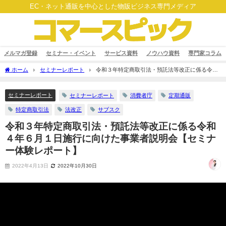
EC・ネット通販を中心とした物販ビジネス専門メディア
メルマガ登録
セミナー・イベント
サービス資料
ノウハウ資料
専門家コラム
ホーム
セミナーレポート
令和３年特定商取引法・預託法等改正に係る令和
４年６月１日施行に向けた事業者説明会【セミナー体験レポート】
セミナーレポート
セミナーレポート
消費者庁
定期通販
特定商取引法
法改正
サブスク
令和３年特定商取引法・預託法等改正に係る令和
４年６月１日施行に向けた事業者説明会【セミナ
ー体験レポート】
2022年4月13日
2022年10月30日