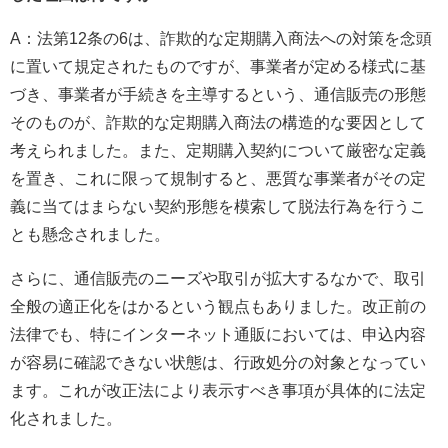
A：法第12条の6は、詐欺的な定期購入商法への対策を念頭
に置いて規定されたものですが、事業者が定める様式に基
づき、事業者が手続きを主導するという、通信販売の形態
そのものが、詐欺的な定期購入商法の構造的な要因として
考えられました。また、定期購入契約について厳密な定義
を置き、これに限って規制すると、悪質な事業者がその定
義に当てはまらない契約形態を模索して脱法行為を行うこ
とも懸念されました。
さらに、通信販売のニーズや取引が拡大するなかで、取引
全般の適正化をはかるという観点もありました。改正前の
法律でも、特にインターネット通販においては、申込内容
が容易に確認できない状態は、行政処分の対象となってい
ます。これが改正法により表示すべき事項が具体的に法定
化されました。