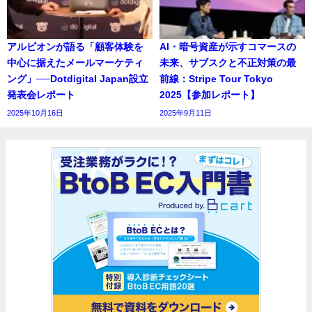
アルビオンが語る「顧客体験を
AI・暗号資産が示すコマースの
中心に据えたメールマーケティ
未来、サブスクと不正対策の最
ング」──Dotdigital Japan設立
前線：Stripe Tour Tokyo
発表会レポート
2025【参加レポート】
2025年10月16日
2025年9月11日