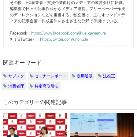
その後、EC事業者・支援企業向けのメディアの運営会社に転職。
編集部で日々の記事作成からメディア運営、フリーペーパー作成
のディレクションなどを担当する。独立後は、主にオウンドメデ
ィアの記事企画・作成案件をさまざまな分野で手掛けている。
Facebook：
https://www.facebook.com/ikue.kawamura
X（旧Twitter）：
https://twitter.com/unohude
関連キーワード
サブスク
セミナーレポート
定期通販
法改正
消費者庁
特定商取引法
の関連記事