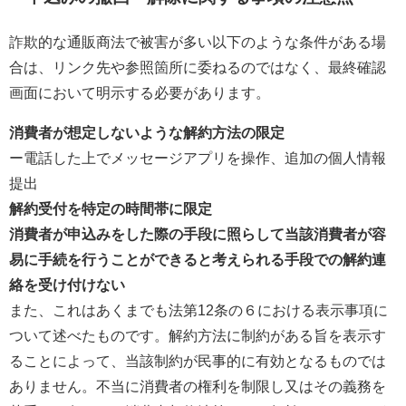
詐欺的な通販商法で被害が多い以下のような条件がある場
合は、リンク先や参照箇所に委ねるのではなく、最終確認
画面において明示する必要があります。
消費者が想定しないような解約方法の限定
ー電話した上でメッセージアプリを操作、追加の個人情報
提出
解約受付を特定の時間帯に限定
消費者が申込みをした際の手段に照らして当該消費者が容
易に手続を行うことができると考えられる手段での解約連
絡を受け付けない
また、これはあくまでも法第12条の６における表示事項に
ついて述べたものです。解約方法に制約がある旨を表示す
ることによって、当該制約が民事的に有効となるものでは
ありません。不当に消費者の権利を制限し又はその義務を