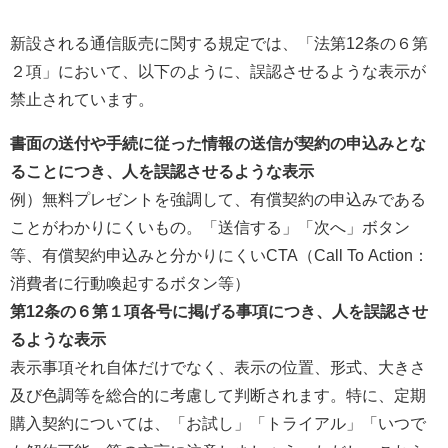
新設される通信販売に関する規定では、「法第12条の６第
２項」において、以下のように、誤認させるような表示が
禁止されています。
書面の送付や手続に従った情報の送信が契約の申込みとな
ることにつき、人を誤認させるような表示
例）無料プレゼントを強調して、有償契約の申込みである
ことがわかりにくいもの。「送信する」「次へ」ボタン
等、有償契約申込みと分かりにくいCTA（Call To Action：
消費者に行動喚起するボタン等）
第12条の６第１項各号に掲げる事項につき、人を誤認させ
るような表示
表示事項それ自体だけでなく、表示の位置、形式、大きさ
及び色調等を総合的に考慮して判断されます。特に、定期
購入契約については、「お試し」「トライアル」「いつで