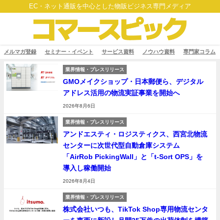
EC・ネット通販を中心とした物販ビジネス専門メディア
メルマガ登録
セミナー・イベント
サービス資料
ノウハウ資料
専門家コラム
業界情報・プレスリリース
GMOメイクショップ・日本郵便ら、デジタル
アドレス活用の物流実証事業を開始へ
2026年8月6日
業界情報・プレスリリース
アンドエスティ・ロジスティクス、西宮北物流
センターに次世代型自動倉庫システム
「AirRob PickingWall」と「t-Sort OPS」を
導入し稼働開始
2026年8月4日
業界情報・プレスリリース
株式会社いつも、TikTok Shop専用物流センタ