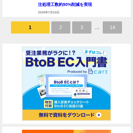
注処理工数約90%削減を実現
2026年7月10日
1
2
3
…
14