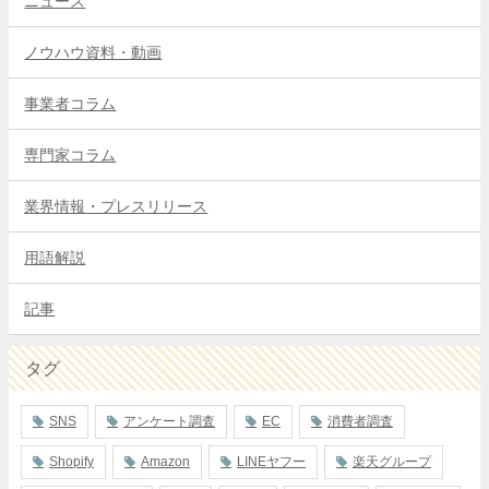
ニュース
ノウハウ資料・動画
事業者コラム
専門家コラム
業界情報・プレスリリース
用語解説
記事
タグ
SNS
アンケート調査
EC
消費者調査
Shopify
Amazon
LINEヤフー
楽天グループ