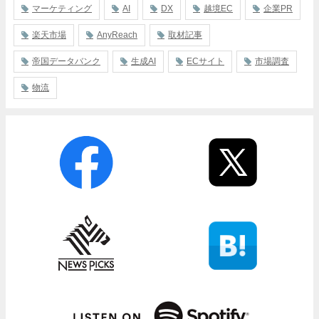
マーケティング
AI
DX
越境EC
企業PR
楽天市場
AnyReach
取材記事
帝国データバンク
生成AI
ECサイト
市場調査
物流