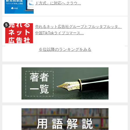
ド方式」に対応へ クラウ...
売れるネット広告社グループとフルッタフルッタ、
中国TikTokライブコマース...
６位以降のランキングをみる