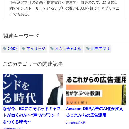
小売系アプリの企画・提案実績が豊富で、自身のスマホに研究目
的でインストールしているアプリの数が1,000を超えるアプリマニ
アでもある。
関連キーワード
OMO
アイリッジ
オムニチャネル
小売アプリ
の関連記事
なぜ今、ECにこそポッドキャス
Amazon DSP広告のAI化が変え
トが効くのか〜“声”がブランド
るこれからの広告運用
をつくる時代〜
2026年8月5日