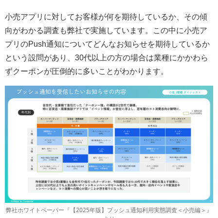
小売アプリに対してお客様が何を期待しているか、その傾
向がわかる調査も弊社で実施しています。この中に小売ア
プリのPush通知についてどんなお知らせを期待しているか
という設問があり、30代以上の方の場合は業種にかかわら
ずクーポンが圧倒的に多いことがわかります。
弊社ホワイトペーパー『【2025年版】プッシュ通知利用実態調査＜小売編＞』