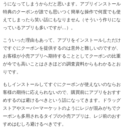
うになってしまうからだと思います。アプリインストール
特典のクーポンが誰でも思いつく簡単な操作で何度でも使
えてしまったら笑い話にもなりません（そういう作りにな
っているアプリも多いですが…）。
こういった理由もあって、アプリをインストールしただけ
ですぐにクーポンを提供するのは意外と難しいのですが、
お客様が小売アプリへ期待することとしてクーポンの比重
が今でも高いことはさきほどの調査資料からもわかるとお
りです。
もしインストールしてすぐにクーポンが使えないのならお
客様の期待に応えられないので、購買前にアプリをおすす
めするのは避けるべきという話になってきます。ドラッグ
ストアやスーパーマーケットのようにレジが混みがちでク
ーポンも多用されるタイプの小売アプリは、レジ前のおす
すめはむしろ避けるべきです。