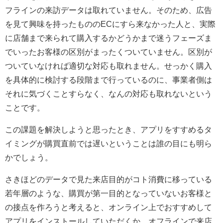
フラインの来訪データは取れていません。そのため、広告
を見て興味を持ったもののECにすら来なかった人と、実際
に店舗まで来られて購入するかどうかまで迷うフェーズま
でいったお客様の区別がまったくついていません。区別が
ついていなければ適切な対応も取れません。せっかく購入
を具体的に検討する段階まで行っているのに、事業者側は
それに気づくことすらなく、なんの対応も取れないという
ことです。
この課題を解決しようと思ったとき、アプリをすすめるタ
イミングが購買直前では遅いということは誰の目にも明ら
かでしょう。
さきほどのデータで見た来店目的がコト消費に移っている
若年層のような、購買が第一目的となっていないお客様と
の接点を作ろうと考えると、オンライン上でおすすめして
アプリをインストールしていただくか、オフラインで来店