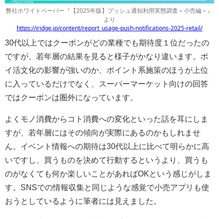
弊社ホワイトペーパー『【2025年版】プッシュ通知利用実態調査＜小売編＞』
より
https://iridge.jp/content/report_usage-push-notifications-2025-retail/
30代以上ではクーポンがどの業種でも期待度１位だったの
ですが、若年層の結果を見ると様子がかなり違います。ポ
イ活文化の影響が強いのか、ポイント系施策のほうが上位
に入っているだけでなく、スーパーマーケット向けの回答
ではクーポンは圏外になっています。
よくモノ消費からコト消費への変化といった話を耳にしま
すが、若年層にはその傾向が実際にあるのかもしれませ
ん。イベント情報への期待は30代以上に比べて明らかに高
いですし、買うものを決めて行動するというより、買うも
のがなくても何か楽しいことがあればOKという感じがしま
す。SNSでの情報収集と同じような感覚で小売アプリも使
おうとしているように筆者には見えました。