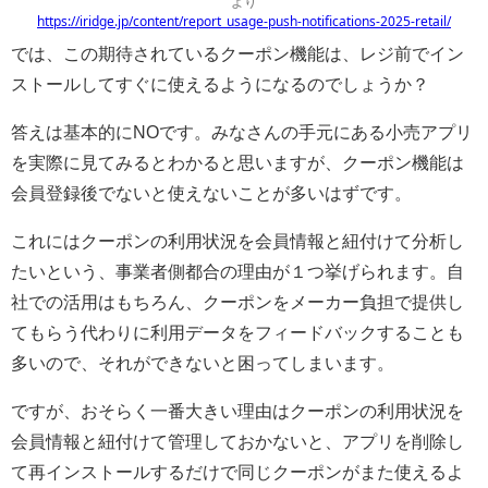
より
https://iridge.jp/content/report_usage-push-notifications-2025-retail/
では、この期待されているクーポン機能は、レジ前でイン
ストールしてすぐに使えるようになるのでしょうか？
答えは基本的にNOです。みなさんの手元にある小売アプリ
を実際に見てみるとわかると思いますが、クーポン機能は
会員登録後でないと使えないことが多いはずです。
これにはクーポンの利用状況を会員情報と紐付けて分析し
たいという、事業者側都合の理由が１つ挙げられます。自
社での活用はもちろん、クーポンをメーカー負担で提供し
てもらう代わりに利用データをフィードバックすることも
多いので、それができないと困ってしまいます。
ですが、おそらく一番大きい理由はクーポンの利用状況を
会員情報と紐付けて管理しておかないと、アプリを削除し
て再インストールするだけで同じクーポンがまた使えるよ