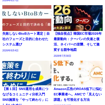
2026年8月7日
失敗しないBtoBカート選定｜自
【独自視点】韓国EC市場2026年
社のフェーズと目的に合わせた
最新動向：クーパンの失速と復
システム選び
活、ネイバーの逆襲、そして激
変する競争地図
2026年8月4日
2026年7月30日
【第１回】SNS運用を成果につ
Amazon広告のROAS低下に悩む
なげるコミュニティ分析入門
EC事業者へ。AMCで「見えない
SNS施策を「やって終わり」に
課題」を可視化する方法