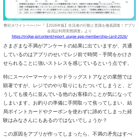
弊社ホワイトペーパー『【2026年版】生活者の行動と意識を徹底調査！アプリ
会員証利用実態調査』より
https://iridge.jp/content/report_usage-app-membership-card-2026/
さまざまな不満がアンケートの結果に出ていますが、共通
しているのはアプリのせいでレジ前で時間・手間をかけさ
せられることに強いストレスを感じているという点です。
特にスーパーマーケットやドラッグストアなどの業態では
顕著ですが、レジでのやり取りにもたついてしまうと、ど
うしても後ろに並んでいる他のお客様のことが気になって
しまいます。お釣りの準備に手間取って焦ってしまい、結
局ポイントカードやクーポンを使わずに諦めてしまった経
験はみなさんにもあるのではないでしょうか？
この原因をアプリが作ってしまったら、不満の矛先はすべ