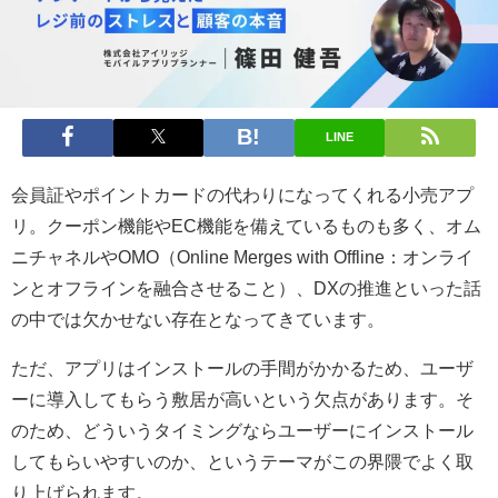
LINE
会員証やポイントカードの代わりになってくれる小売アプ
リ。クーポン機能やEC機能を備えているものも多く、オム
ニチャネルやOMO（Online Merges with Offline：オンライ
ンとオフラインを融合させること）、DXの推進といった話
の中では欠かせない存在となってきています。
ただ、アプリはインストールの手間がかかるため、ユーザ
ーに導入してもらう敷居が高いという欠点があります。そ
のため、どういうタイミングならユーザーにインストール
してもらいやすいのか、というテーマがこの界隈でよく取
り上げられます。