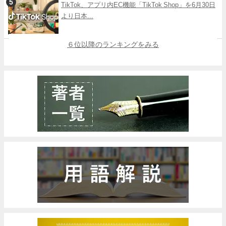
TikTok、アプリ内EC機能「TikTok Shop」を6月30日
より日本...
６位以降のランキングをみる