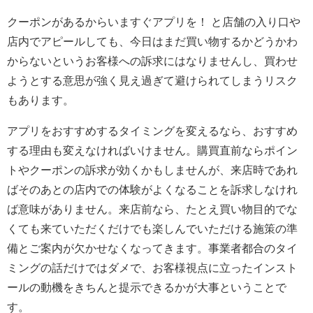
クーポンがあるからいますぐアプリを！ と店舗の入り口や
店内でアピールしても、今日はまだ買い物するかどうかわ
からないというお客様への訴求にはなりませんし、買わせ
ようとする意思が強く見え過ぎて避けられてしまうリスク
もあります。
アプリをおすすめするタイミングを変えるなら、おすすめ
する理由も変えなければいけません。購買直前ならポイン
トやクーポンの訴求が効くかもしませんが、来店時であれ
ばそのあとの店内での体験がよくなることを訴求しなけれ
ば意味がありません。来店前なら、たとえ買い物目的でな
くても来ていただくだけでも楽しんでいただける施策の準
備とご案内が欠かせなくなってきます。事業者都合のタイ
ミングの話だけではダメで、お客様視点に立ったインスト
ールの動機をきちんと提示できるかが大事ということで
す。