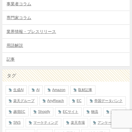
事業者コラム
専門家コラム
業界情報・プレスリリース
用語解説
記事
タグ
生成AI
AI
Amazon
取材記事
楽天グループ
AnyReach
EC
帝国データバンク
越境EC
Shopify
ECサイト
物流
企業PR
SNS
マーケティング
楽天市場
アンケート調査