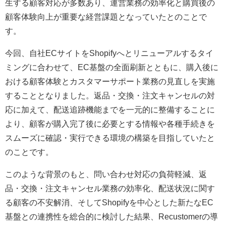
生する顧客対応が多数あり、運営業務の効率化と購買後の
顧客体験向上が重要な経営課題となっていたとのことで
す。
今回、自社ECサイトをShopifyへとリニューアルするタイ
ミングに合わせて、EC基盤の全面刷新とともに、購入後に
おける顧客体験とカスタマーサポート業務の見直しを実施
することとなりました。返品・交換・注文キャンセルの対
応に加えて、配送追跡機能までを一元的に整備することに
より、顧客が購入完了後に必要とする情報や各種手続きを
スムーズに確認・実行できる環境の構築を目指していたと
のことです。
このような背景のもと、問い合わせ対応の負荷軽減、返
品・交換・注文キャンセル業務の効率化、配送状況に関す
る顧客の不安解消、そしてShopifyを中心とした新たなEC
基盤との連携性を総合的に検討した結果、Recustomerの導