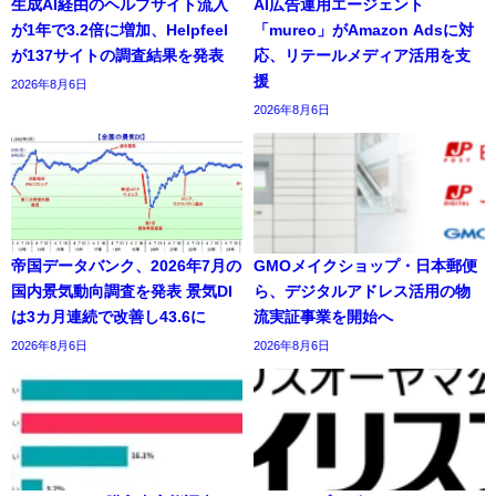
生成AI経由のヘルプサイト流入
AI広告運用エージェント
が1年で3.2倍に増加、Helpfeel
「mureo」がAmazon Adsに対
が137サイトの調査結果を発表
応、リテールメディア活用を支
援
2026年8月6日
2026年8月6日
帝国データバンク、2026年7月の
GMOメイクショップ・日本郵便
国内景気動向調査を発表 景気DI
ら、デジタルアドレス活用の物
は3カ月連続で改善し43.6に
流実証事業を開始へ
2026年8月6日
2026年8月6日