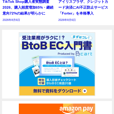
TikTok Shop購入者実態調査
アイリスプラザ、クレジットカ
2026、購入頻度増加65%・継続
ード決済にAI不正防止サービス
意向72%の結果が明らかに
「Forter」を本格導入
2026年8月6日
2026年8月6日