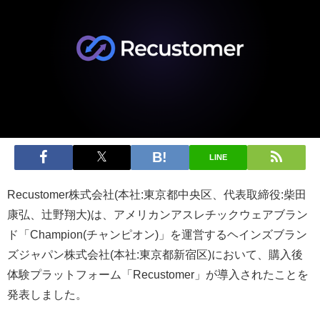
LINE
Recustomer株式会社(本社:東京都中央区、代表取締役:柴田
康弘、辻野翔大)は、アメリカンアスレチックウェアブラン
ド「Champion(チャンピオン)」を運営するヘインズブラン
ズジャパン株式会社(本社:東京都新宿区)において、購入後
体験プラットフォーム「Recustomer」が導入されたことを
発表しました。