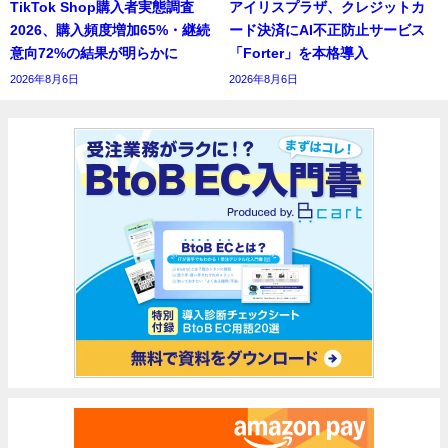
TikTok Shop購入者実態調査
アイリスプラザ、クレジットカ
2026、購入頻度増加65%・継続
ード決済にAI不正防止サービス
意向72%の結果が明らかに
「Forter」を本格導入
2026年8月6日
2026年8月6日