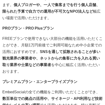
ます。
個人ブロガーや、一人で集客までを行う個人店舗、
限られた予算で自力での運用が不可欠なNPO法人など
幅広
い場面で活用いただけます。
PROプラン・PRO Plusプラン
FREEプランで使用できない大部分の機能を活用いただくこ
とができ、月額1万円前後でご利用可能なため中小企業での
活用におすすめです。
SNSを通して拡散されることが多い
観光業界の事業者や、ネットからの集客に力を入れる買い
取り業界や士業などの事業者
を中心に幅広く活用いただい
おります。
プレミアムプラン・エンタープライズプラン
EmbedSocialの全ての機能をご利用いただくことができ、
数百単位での拠点の活用や、サイネージ・API利用など技術