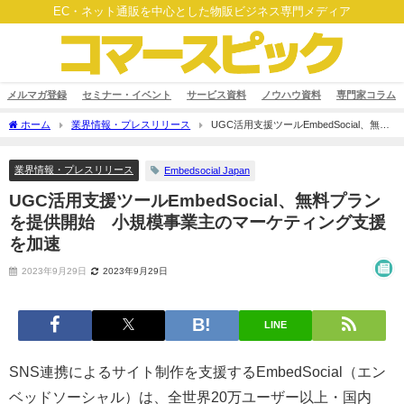
EC・ネット通販を中心とした物販ビジネス専門メディア
メルマガ登録
セミナー・イベント
サービス資料
ノウハウ資料
専門家コラム
ホーム
業界情報・プレスリリース
UGC活用支援ツールEmbedSocial、無料
プランを提供開始 小規模事業主のマーケティング支援を加速
業界情報・プレスリリース
Embedsocial Japan
UGC活用支援ツールEmbedSocial、無料プラン
を提供開始 小規模事業主のマーケティング支援
を加速
2023年9月29日
2023年9月29日
LINE
SNS連携によるサイト制作を支援するEmbedSocial（エン
ベッドソーシャル）は、全世界20万ユーザー以上・国内