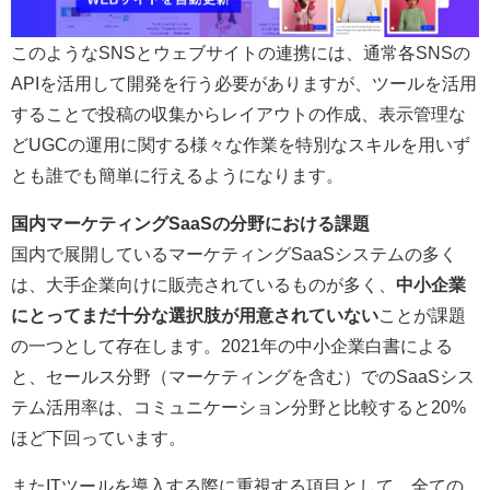
このようなSNSとウェブサイトの連携には、通常各SNSの
APIを活用して開発を行う必要がありますが、ツールを活用
することで投稿の収集からレイアウトの作成、表示管理な
どUGCの運用に関する様々な作業を特別なスキルを用いず
とも誰でも簡単に行えるようになります。
国内マーケティングSaaSの分野における課題
国内で展開しているマーケティングSaaSシステムの多く
は、大手企業向けに販売されているものが多く、
中小企業
にとってまだ十分な選択肢が用意されていない
ことが課題
の一つとして存在します。2021年の中小企業白書による
と、セールス分野（マーケティングを含む）でのSaaSシス
テム活用率は、コミュニケーション分野と比較すると20%
ほど下回っています。
またITツールを導入する際に重視する項目として、全ての