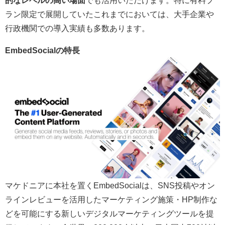
的なレベルの高い場面
でも活用いただけます。特に有料プ
ラン限定で展開していたこれまでにおいては、大手企業や
行政機関での導入実績も多数あります。
EmbedSocialの特長
マケドニアに本社を置くEmbedSocialは、SNS投稿やオン
ラインレビューを活用したマーケティング施策・HP制作な
どを可能にする新しいデジタルマーケティングツールを提