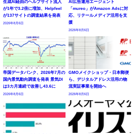
生成AI経由のヘルプサイト流入
AI広告運用エージェント
が1年で3.2倍に増加、Helpfeel
「mureo」がAmazon Adsに対
が137サイトの調査結果を発表
応、リテールメディア活用を支
援
2026年8月6日
2026年8月6日
帝国データバンク、2026年7月の
GMOメイクショップ・日本郵便
国内景気動向調査を発表 景気DI
ら、デジタルアドレス活用の物
は3カ月連続で改善し43.6に
流実証事業を開始へ
2026年8月6日
2026年8月6日