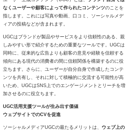
なくユーザーや顧客によって作られたコンテンツ
のことを
指します。これには写真や動画、口コミ、ソーシャルメデ
ィアの投稿などが含まれます。
UGCはブランドが製品やサービスをより信頼性のある、親
しみやすい形で紹介するための重要なツールです。UGCは
同時に、従来的な広告よりも顧客の意見や経験を信頼する
傾向にある現代の消費者の間に信頼関係を構築するのに役
立ちます。さらに、ユーザーが自分自身で作成したコンテ
ンツを共有し、それに対して積極的に交流する可能性が高
いため、UGCはSNS上でのエンゲージメントとリーチを増
加させるのに役立ちます。
UGC活用支援ツールが生み出す価値
ウェブサイトでのCVを促進
ソーシャルメディアUGCの最たるメリットは、
ウェブ上の