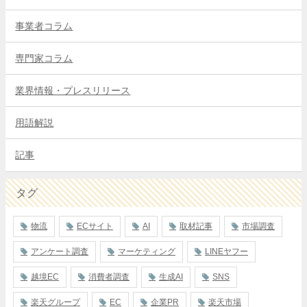
事業者コラム
専門家コラム
業界情報・プレスリリース
用語解説
記事
タグ
物流
ECサイト
AI
取材記事
市場調査
アンケート調査
マーケティング
LINEヤフー
越境EC
消費者調査
生成AI
SNS
楽天グループ
EC
企業PR
楽天市場