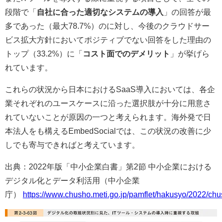
段階で「
自社に合った適切なシステムの導入
」の回答が最
多であった（最大78.7%）のに対し、今後のクラウドサー
ビス拡大方針においてポジティブでない回答をした理由の
トップ（33.2%）に「
コスト面でのデメリット
」が挙げら
れています。
これらの状況から日本におけるSaaS導入においては、各企
業それぞれのユースケースに沿った選択肢が十分に用意さ
れていないことが原因の一つと考えられます。海外発で日
本法人をも構えるEmbedSocialでは、この状況の改善に少
しでも寄与できればと考えています。
出典：2022年版「中小企業白書」第2節 中小企業における
デジタル化とデータ利活用（中小企業
庁）
https://www.chusho.meti.go.jp/pamflet/hakusyo/2022/ch