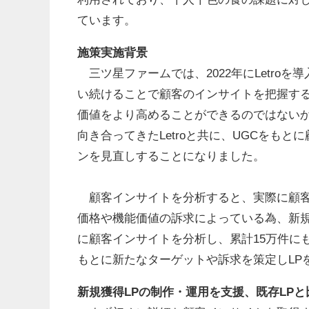
ています。
施策実施背景
三ツ星ファームでは、2022年にLetroを
い続けることで顧客のインサイトを把握する
価値をより高めることができるのではないか
向き合ってきたLetroと共に、UGCをも
ンを見直しすることになりました。
顧客インサイトを分析すると、実際に顧客
価格や機能価値の訴求によっている為、新
に顧客インサイトを分析し、累計15万件にも
もとに新たなターゲットや訴求を策定しLP
新規獲得LPの制作・運用を支援、既存LPと比