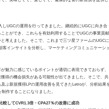
導入しUGCの運用を行ってきました。継続的にUGCに向き合
ことができ、これらを有効利用することでUGCの事業貢
と考えました。そこで、これまで三ツ星ファームのUGC
とに顧客インサイトを分析し、マーケティングコミュニケーシ
が魅力に感じているポイントが適切に表現できておらず、
規獲得の機会損失がある可能性が出てきました。そこで、共
及ぶ新規獲得LPの運用改善を見てきたLetroが、分析結果
を制作することになりました。
較してCVR1.3倍・CPA27％の改善に成功