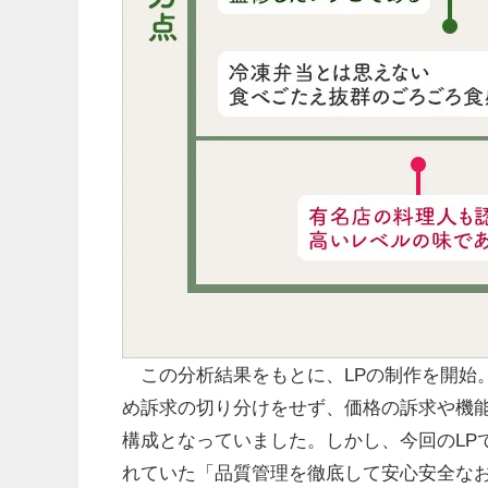
この分析結果をもとに、LPの制作を開始。
め訴求の切り分けをせず、価格の訴求や機能
構成となっていました。しかし、今回のLPで
れていた「品質管理を徹底して安⼼安全な