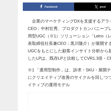
Facebook
post
企業のマーケティングDXを支援するアラ
CEO：中村壮秀、プロダクトカンパニープ
用型UGC（※1）ソリューション「Letr
表取締役社長兼CEO：黒川隆介）が展開す
UGCをもとにした顧客インサイト分析から新
したLPは、既存LPと比較してCVR1.3倍・
※1 「運用型制作」は、訴求・SKU・展
にクリエイティブ改善のサイクルを回しつ
イティブの運用モデル