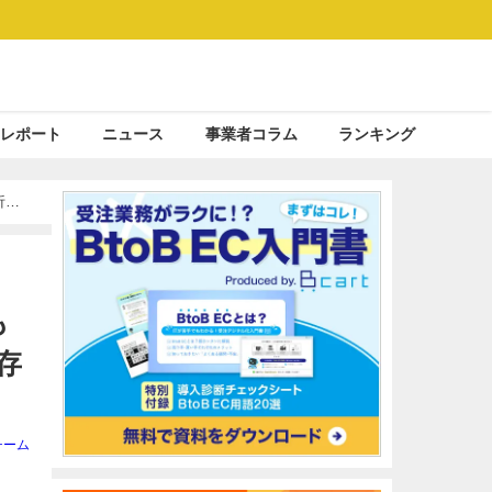
レポート
ニュース
事業者コラム
ランキング
析
も
存
チーム