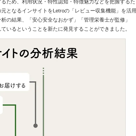
るため、利用状況・特性認知・特徴魅力などを把握するた
元となるインサイトをLetroの「レビュー収集機能」を活
分析の結果、「安心安全なおかず」「管理栄養士が監修」
れているということを新たに発見することができました。