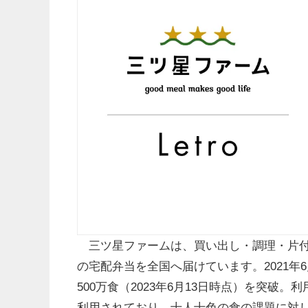
三ツ星ファームは、買い出し・調理・片付
の宅配弁当を全国へ届けています。2021年
500万食（2023年6月13日時点）を突破
利用されており、十人十色の食の課題に対