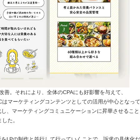
倍改善。それにより、全体のCPAにも好影響を与えて、
GCはマーケティングコンテンツとしての活用が中心となっ
化し、マーケティングコミュニケーションに昇華させること
ました。
をLPの制作と並行して行っていくことで、訴求の具体化