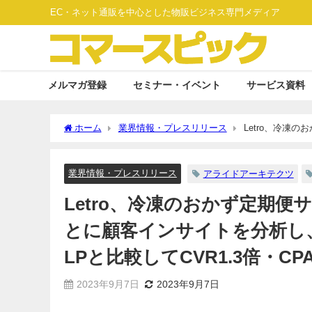
EC・ネット通販を中心とした物販ビジネス専門メディア
メルマガ登録
セミナー・イベント
サービス資料
ホーム
業界情報・プレスリリース
Letro、冷凍
し、新規獲得LPの制作・運用を支援 既存LPと比較してCVR1
業界情報・プレスリリース
アライドアーキテクツ
Letro、冷凍のおかず定期
とに顧客インサイトを分析し
LPと比較してCVR1.3倍・C
2023年9月7日
2023年9月7日