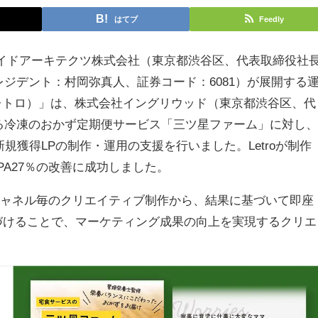
はてブ
Feedly
イドアーキテクツ株式会社（東京都渋谷区、代表取締役社
レジデント：村岡弥真人、証券コード：6081）が展開する
o（レトロ）」は、株式会社イングリウッド（東京都渋谷区、代
る冷凍のおかず定期便サービス「三ツ星ファーム」に対し、
規獲得LPの制作・運用の支援を行いました。Letroが制作
CPA27％の改善に成功しました。
開チャネル毎のクリエイティブ制作から、結果に基づいて即座
づけることで、マーケティング成果の向上を実現するクリエ