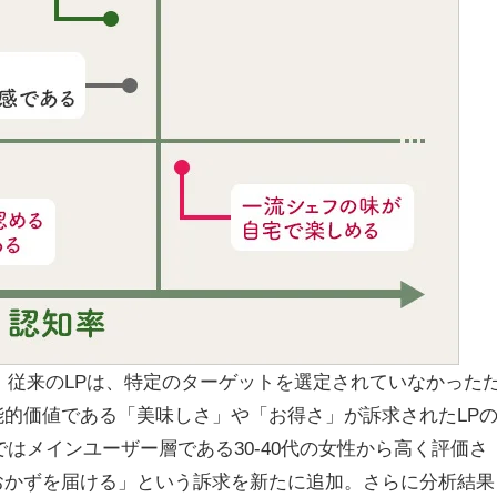
従来のLPは、特定のターゲットを選定されていなかった
的価値である「美味しさ」や「お得さ」が訴求されたLP
はメインユーザー層である30-40代の女性から高く評価さ
おかずを届ける」という訴求を新たに追加。さらに分析結果