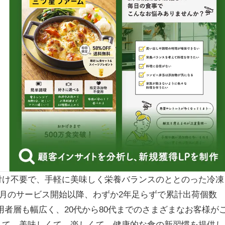
け不要で、手軽に美味しく栄養バランスのととのった冷凍
6月のサービス開始以降、わずか2年足らずで累計出荷個数
。利用者層も幅広く、20代から80代までのさまざまなお客様が
して、美味しくて、楽しくて、健康的な食の新習慣を提供し