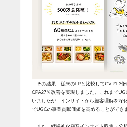
その結果、従来のLPと比較してCVR1.3
CPA27％改善を実現しました。これまでU
いましたが、インサイトから顧客理解を深
でUGCの事業貢献価値を高めることができ
また、継続的な顧客インサイト収集・分析