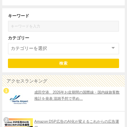
キーワード
カテゴリー
検索
アクセスランキング
成田空港、2026年お盆期間の国際線・国内線旅客数
推計を発表 混雑予想で早め...
Amazon DSP広告のAI化が変えるこれからの広告運