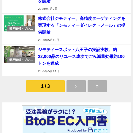
を開始
リリース
2025年7月2日
株式会社ジモティー、高精度ターゲティングを
実現する「ジモティーダイレクトメール」の提
業界情報・プレス
供開始
リリース
2025年5月19日
ジモティースポット八王子の実証実験、約
22,000品のリユース成功でごみ減量効果約100
業界情報・プレス
トンを達成
リリース
2025年5月14日
1 / 3