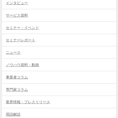
インタビュー
サービス資料
セミナー・イベント
セミナーレポート
ニュース
ノウハウ資料・動画
事業者コラム
専門家コラム
業界情報・プレスリリース
用語解説