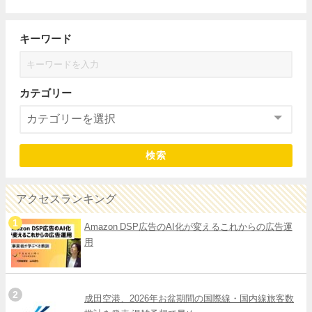
キーワード
カテゴリー
検索
アクセスランキング
Amazon DSP広告のAI化が変えるこれからの広告運
用
成田空港、2026年お盆期間の国際線・国内線旅客数