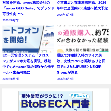
対策を開始、awoo株式会社の
ク堂書店と在庫連携開始、2026
「awoo GEO Suite」でブランド
年中に全国約700店舗へ拡大予定
可視性向上へ
2026年8月7日
2026年8月7日
EC一元管理システム「クロス
通販で洋服購入時のサイズ失
マ」がスマホ対応を実現、移動
敗、女性の75%が経験ありと回
中でもAmazon商品情報から他モ
答 Re-J＆SUPUREとNEXER
ールへ出品可能に
Groupが調査
2026年8月7日
2026年8月7日