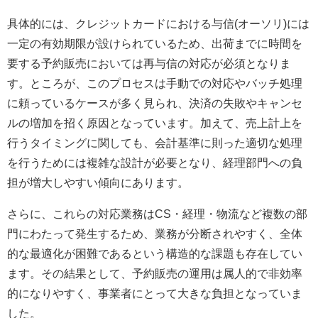
具体的には、クレジットカードにおける与信(オーソリ)には
一定の有効期限が設けられているため、出荷までに時間を
要する予約販売においては再与信の対応が必須となりま
す。ところが、このプロセスは手動での対応やバッチ処理
に頼っているケースが多く見られ、決済の失敗やキャンセ
ルの増加を招く原因となっています。加えて、売上計上を
行うタイミングに関しても、会計基準に則った適切な処理
を行うためには複雑な設計が必要となり、経理部門への負
担が増大しやすい傾向にあります。
さらに、これらの対応業務はCS・経理・物流など複数の部
門にわたって発生するため、業務が分断されやすく、全体
的な最適化が困難であるという構造的な課題も存在してい
ます。その結果として、予約販売の運用は属人的で非効率
的になりやすく、事業者にとって大きな負担となっていま
した。