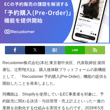
LINE
Recustomer株式会社(本社:東京都中央区、代表取締役:柴田
康弘、辻野翔大)は、購入後体験プラットフォームの新機能
として、「Recustomer 予約購入(Pre-Order)」機能の提供を
開始したことを発表しました。
同機能は、Shopifyを使用しているEC事業者を対象に、予
約販売に関わる決済・与信管理・売上計上といった一連の
業務を自動化する仕組みを実現するものです。2026年5月