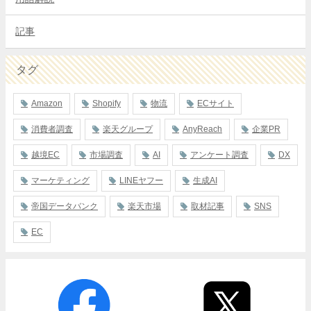
記事
タグ
Amazon
Shopify
物流
ECサイト
消費者調査
楽天グループ
AnyReach
企業PR
越境EC
市場調査
AI
アンケート調査
DX
マーケティング
LINEヤフー
生成AI
帝国データバンク
楽天市場
取材記事
SNS
EC