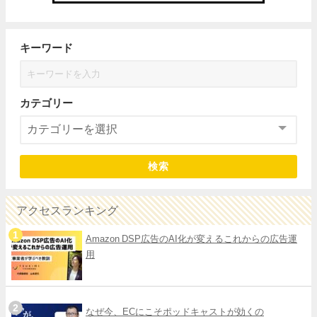
キーワード
カテゴリー
検索
アクセスランキング
Amazon DSP広告のAI化が変えるこれからの広告運
用
なぜ今、ECにこそポッドキャストが効くの