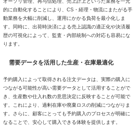
オーソリ管理、再与信処理、売上計上といった業務を一元
的に自動化することにより、CS・経理・物流にまたがる手
動業務を大幅に削減し、運用にかかる負荷を最小化しま
す。同時に、出荷時決済による売上認識の適正化や決済履
歴の可視化によって、監査・内部統制への対応も容易にな
ります。
需要データを活用した生産・在庫最適化
予約購入によって取得される注文データは、実際の購入に
つながる可能性が高い需要データとして活用することがで
き、生産数や仕入れ数の意思決定に反映することが可能で
す。これにより、過剰在庫や廃棄ロスの削減につながりま
す。さらに、顧客にとっても予約購入のプロセスが明確に
なることで、安心して購入できる体験を提供します。