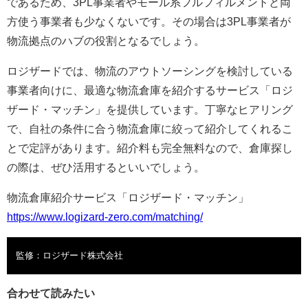
であるため、3PL事業者やモール系フルフィルメントと両
方使う事業者も少なくないです。その場合は3PL事業者が
物流拠点のハブの役割となるでしょう。
ロジザードでは、物流のアウトソーシングを検討している
事業者向けに、最適な物流倉庫を紹介するサービス「ロジ
ザード・マッチン」を提供しています。丁寧なヒアリング
で、自社の条件に合う物流倉庫に絞って紹介してくれるこ
とで定評があります。紹介料も完全無料なので、倉庫探し
の際は、ぜひ活用するといいでしょう。
物流倉庫紹介サービス「ロジザード・マッチン」
https://www.logizard-zero.com/matching/
監修：ロジザード株式会社
合わせて読みたい