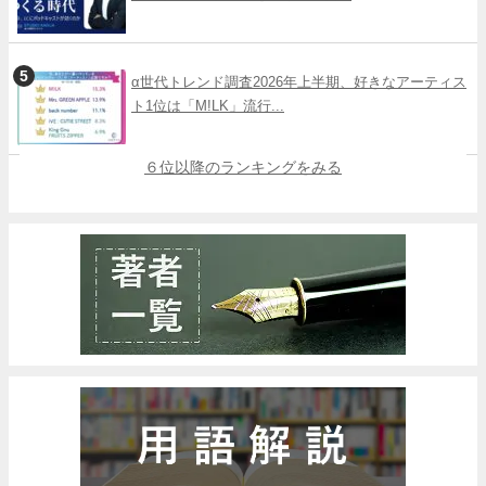
α世代トレンド調査2026年上半期、好きなアーティス
ト1位は「M!LK」流行...
６位以降のランキングをみる