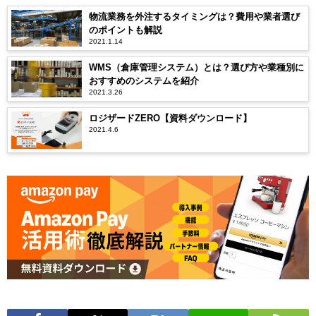
物流業務を外注するタイミングは？費用や業者選び
のポイントも解説
2021.1.14
WMS（倉庫管理システム）とは？選び方や業種別に
おすすめのシステムを紹介
2021.3.26
ロジザードZERO【資料ダウンロード】
2021.4.6