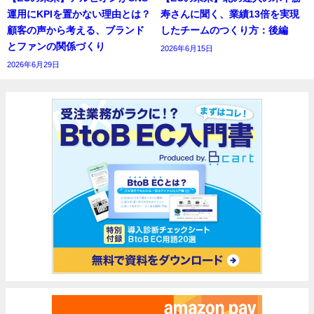
運用にKPIを置かない理由とは？
寿さんに聞く、業績13倍を実現
顧客の声から考える、ブランド
したチームのつくり方：後編
とファンの関係づくり
2026年6月15日
2026年6月29日