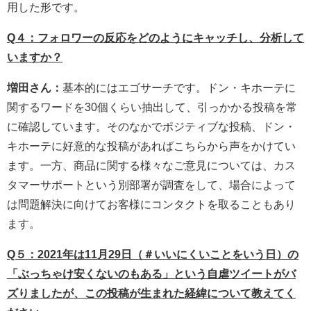
用した形です。
Q４：フォロワーの反応をどのようにキャッチし、分析して
いますか？
増田さん：
基本的にはエゴサーチです。ドン・キホーテに
関するワードを30個くらい抽出して、引っかかる投稿を常
に確認しています。そのなかでポジティブな投稿、ドン・
キホーテに好意的な投稿があればこちらから声をかけてい
ます。一方、商品に関する様々なご意見については、カス
タマーサポートという別部署が調査をして、場合によって
は問題解決に向けてお客様にコンタクトを取ることもあり
ます。
Q５：2021年は11月29日（＃いいにくいことをいう日）の
「ぶっちゃけ安くないのもある」という自虐ツイートがバ
ズりましたが、この投稿が生まれた経緯について教えてく