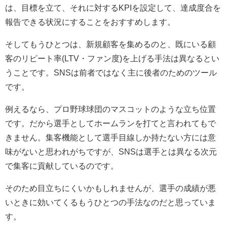
は、目標を立て、それに対するKPIを設定して、達成度合を
報告できる状況にすることをおすすめします。
そしてもうひとつは、新規顧客を集めるのと、既にいる顧
客のリピート率(LTV・ファン度)を上げる手法は異なるとい
うことです。SNSは前者ではなく主に後者のためのツール
です。
例えるなら、プロ野球球団のマスコットのような立ち位置
です。だから選手としてホームランを打てと言われてもで
きません。集客機能として選手目線しか持たない方には意
味がないと思われがちですが、SNSは選手とは異なる次元
で集客に貢献しているのです。
そのため目立ちにくいかもしれませんが、選手の成績が悪
いときに効いてくるもうひとつの手法なのだと思っていま
す。