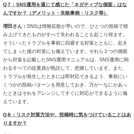
Q７：SNS運用を通じて感じた「ネガティブな側面」はな
んですか？（デメリット・失敗事例・リスク等）
増田さん：
SNSは情報拡散が早いので、ひとつの投稿で積
み上げてきたものがすべて失われることも起こり得ます。
そういったトラブルを事前に回避する対策とともに、起き
てしまった後の対策にも備えています。それら２つの側面
から対策を記載したSNS運用マニュアルは、SNS運用に関
わるすべての従業員が熟読して、把握しています。また、
トラブルが発生したときには即対応できるよう、事前にい
くつかの投稿パターンを用意しておき、万が一なにかあっ
たときはそれをアレンジしてすぐに対応ができるように備
えています。
Q８：リスク対策方法や、投稿時に気をつけていることはあ
りますか？