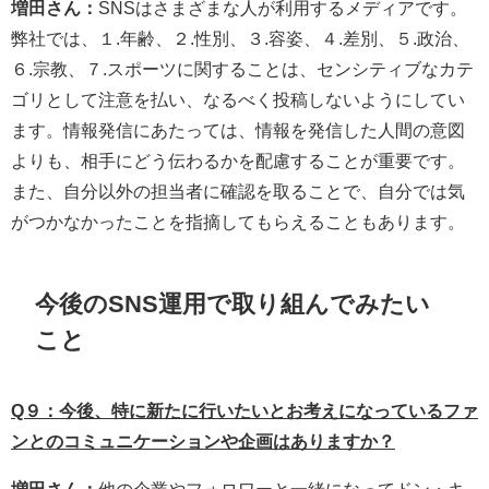
増田さん：
SNSはさまざまな人が利用するメディアです。
弊社では、１.年齢、２.性別、３.容姿、４.差別、５.政治、
６.宗教、７.スポーツに関することは、センシティブなカテ
ゴリとして注意を払い、なるべく投稿しないようにしてい
ます。情報発信にあたっては、情報を発信した人間の意図
よりも、相手にどう伝わるかを配慮することが重要です。
また、自分以外の担当者に確認を取ることで、自分では気
がつかなかったことを指摘してもらえることもあります。
今後のSNS運用で取り組んでみたい
こと
Q９：今後、特に新たに行いたいとお考えになっているファ
ンとのコミュニケーションや企画はありますか？
増田さん：
他の企業やフォロワーと一緒になってドン・キ