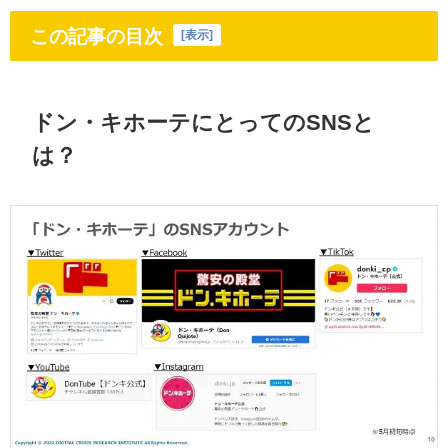
この記事の目次
[
表示
]
ドン・キホーテにとってのSNSと
は？