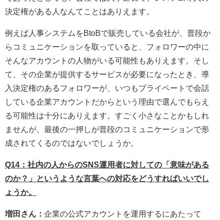
決定権がある人なんてことはありえます。
例えば人事システムをBtoBで販売している会社が、普段か
らコミュニケーションを取っていると、フォロワーの中に
そんなアカウントの人物がいる可能性もありえます。そし
て、その企業が提供するサービスが必要になったとき、導
入決定権のあるフォロワーが、いつもプライベートで会話
している企業アカウントだからという理由で選んでもらえ
る可能性は十分にありえます。すごく小さなことかもしれ
ませんが、最後の一押しが普段のコミュニケーションで形
成されてくるのではないでしょうか。
Q14：社内の人からのSNS運用者に対しての「意味がある
のか？」というような言葉への対応をどうすればいいでし
ょうか。
増田さん：
企業の公式アカウントを運用するにあたって