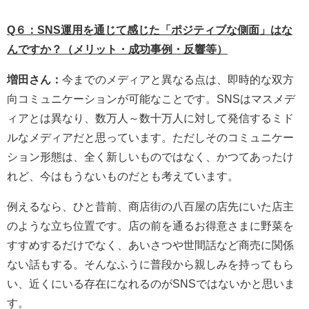
Q６：SNS運用を通じて感じた「ポジティブな側面」はな
んですか？（メリット・成功事例・反響等）
増田さん：
今までのメディアと異なる点は、即時的な双方
向コミュニケーションが可能なことです。SNSはマスメデ
ィアとは異なり、数万人～数十万人に対して発信するミド
ルなメディアだと思っています。ただしそのコミュニケー
ション形態は、全く新しいものではなく、かつてあったけ
れど、今はもうないものだとも考えています。
例えるなら、ひと昔前、商店街の八百屋の店先にいた店主
のような立ち位置です。店の前を通るお得意さまに野菜を
すすめするだけでなく、あいさつや世間話など商売に関係
ない話もする。そんなふうに普段から親しみを持ってもら
い、近くにいる存在になれるのがSNSではないかと思いま
す。