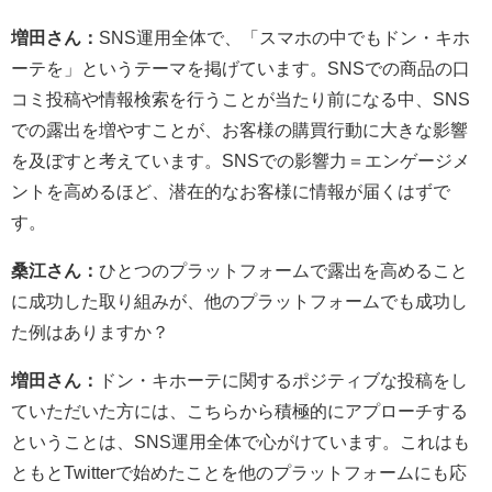
増田さん：
SNS運用全体で、「スマホの中でもドン・キホ
ーテを」というテーマを掲げています。SNSでの商品の口
コミ投稿や情報検索を行うことが当たり前になる中、SNS
での露出を増やすことが、お客様の購買行動に大きな影響
を及ぼすと考えています。SNSでの影響力＝エンゲージメ
ントを高めるほど、潜在的なお客様に情報が届くはずで
す。
桑江さん：
ひとつのプラットフォームで露出を高めること
に成功した取り組みが、他のプラットフォームでも成功し
た例はありますか？
増田さん：
ドン・キホーテに関するポジティブな投稿をし
ていただいた方には、こちらから積極的にアプローチする
ということは、SNS運用全体で心がけています。これはも
ともとTwitterで始めたことを他のプラットフォームにも応