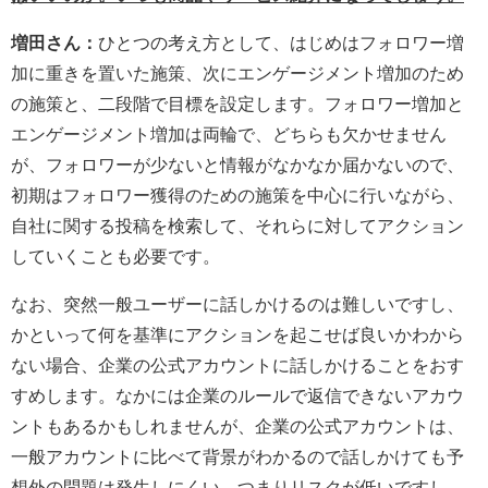
増田さん：
ひとつの考え方として、はじめはフォロワー増
加に重きを置いた施策、次にエンゲージメント増加のため
の施策と、二段階で目標を設定します。フォロワー増加と
エンゲージメント増加は両輪で、どちらも欠かせません
が、フォロワーが少ないと情報がなかなか届かないので、
初期はフォロワー獲得のための施策を中心に行いながら、
自社に関する投稿を検索して、それらに対してアクション
していくことも必要です。
なお、突然一般ユーザーに話しかけるのは難しいですし、
かといって何を基準にアクションを起こせば良いかわから
ない場合、企業の公式アカウントに話しかけることをおす
すめします。なかには企業のルールで返信できないアカウ
ントもあるかもしれませんが、企業の公式アカウントは、
一般アカウントに比べて背景がわかるので話しかけても予
想外の問題は発生しにくい、つまりリスクが低いですし、