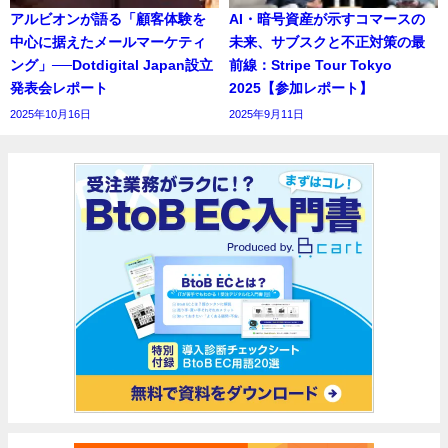
アルビオンが語る「顧客体験を
AI・暗号資産が示すコマースの
中心に据えたメールマーケティ
未来、サブスクと不正対策の最
ング」──Dotdigital Japan設立
前線：Stripe Tour Tokyo
発表会レポート
2025【参加レポート】
2025年10月16日
2025年9月11日