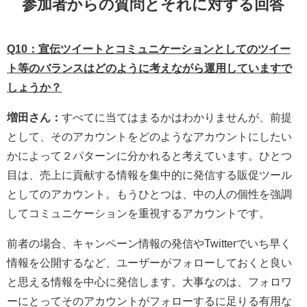
参加者からの質問とそれに対する回答
Q10：宣伝ツイートとコミュニケーションとしてのツイー
ト等のバランスはどのように考えながら運用していますで
しょうか？
増田さん：
すべてに当てはまるかはわかりませんが、前提
として、そのアカウントをどのようなアカウントにしたい
かによって２パターンに分かれると考えています。ひとつ
目は、売上に貢献する情報を集中的に発信する販促ツール
としてのアカウント。もうひとつは、中の人の個性を強調
してコミュニケーションを重視するアカウントです。
前者の場合、キャンペーン情報の発信やTwitterでいち早く
情報を公開するなど、ユーザーがフォローしておくと良い
と思える情報を中心に発信します。大事なのは、フォロワ
ーにとってそのアカウントがフォローするに足りる有用な