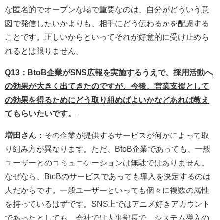
な匿名的でオープンな場で重要なのは、自分がどういう意
図で発信したいかよりも、相手にどう伝わるかを配慮する
ことです。正しいからといってそれが好意的に受け止めら
れるとは限りません。
Q13：BtoB企業がSNS広報を実施するうえで、採用活動へ
の効果が大きく出てきたのですが、今後、営業支援として
の効果を得るためにどう取り組めばよいかなどあれば教え
てもらいたいです。
増田さん：
その企業が提供するサービスが何かによって取
り組み方が異なります。ただ、BtoB企業であっても、一般
ユーザーとのコミュニケーションは無駄ではありません。
なぜなら、BtoBのサービスであっても導入を決定するのは
人だからです。一般ユーザーといっても個々に複数の属性
を持っているはずです。SNS上ではアニメ好きアカウント
であったとしても、会社では人事部長で、システム導入の