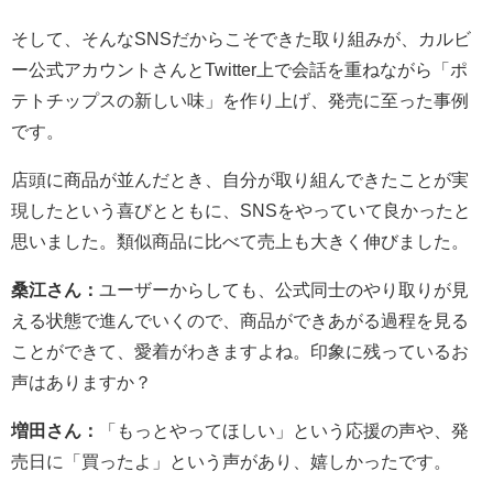
そして、そんなSNSだからこそできた取り組みが、カルビ
ー公式アカウントさんとTwitter上で会話を重ねながら「ポ
テトチップスの新しい味」を作り上げ、発売に至った事例
です。
店頭に商品が並んだとき、自分が取り組んできたことが実
現したという喜びとともに、SNSをやっていて良かったと
思いました。類似商品に比べて売上も大きく伸びました。
桑江さん：
ユーザーからしても、公式同士のやり取りが見
える状態で進んでいくので、商品ができあがる過程を見る
ことができて、愛着がわきますよね。印象に残っているお
声はありますか？
増田さん：
「もっとやってほしい」という応援の声や、発
売日に「買ったよ」という声があり、嬉しかったです。