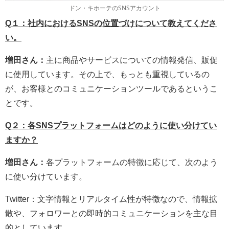
ドン・キホーテのSNSアカウント
Q１：社内におけるSNSの位置づけについて教えてくださ
い。
増田さん：
主に商品やサービスについての情報発信、販促
に使用しています。その上で、もっとも重視しているの
が、お客様とのコミュニケーションツールであるというこ
とです。
Q２：各SNSプラットフォームはどのように使い分けてい
ますか？
増田さん：
各プラットフォームの特徴に応じて、次のよう
に使い分けています。
Twitter：文字情報とリアルタイム性が特徴なので、情報拡
散や、フォロワーとの即時的コミュニケーションを主な目
的としています。