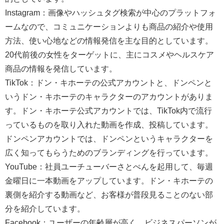
Instagram：画像やハッシュタグ検索が中心のプラットフォ
ームなので、コミュニケーションよりも商品の紹介や使用
方法、使い心地などの情報発信を主な目的としています。
20代前後の女性をターゲットに、主にコスメやヘルスケア
商品の情報を発信しています。
TikTok：ドン・キホーテの公式アカウントと、ドンペンと
いうドン・キホーテのキャラクターのアカウントがありま
す。ドン・キホーテ公式アカウントでは、TikTok内で流行
っているものを取り入れた動画を作成、投稿しています。
ドンペンアカウントでは、ドンペンというキャラクターを
広く知ってもらうためのブランディングを行っています。
YouTube：社員ユーチューバーさとぺんを起用して、毎週
金曜日に一本動画をアップしています。ドン・キホーテの
裏側を紹介する動画など、お客様が普段見ることのない部
分を紹介しています。
Facebook：ユーザーの年齢層が高く、ビジネスパーソンが