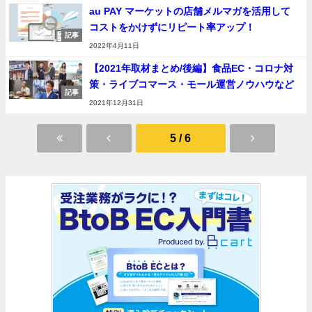
au PAY マーケットの店舗メルマガを活用して
コストをかけずにリピート率アップ！
記事
2022年4月11日
【2021年取材まとめ/後編】食品EC・コロナ対
策・ライブコマース・モール運営ノウハウなど
記事
2021年12月31日
5 / 6