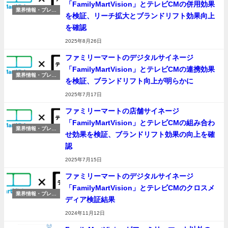
「FamilyMartVision」とテレビCMの併用効果
業界情報・プレス
を検証、リーチ拡大とブランドリフト効果向上
リリース
を確認
2025年8月26日
ファミリーマートのデジタルサイネージ
「FamilyMartVision」とテレビCMの連携効果
業界情報・プレス
を検証、ブランドリフト向上が明らかに
リリース
2025年7月17日
ファミリーマートの店舗サイネージ
「FamilyMartVision」とテレビCMの組み合わ
業界情報・プレス
せ効果を検証、ブランドリフト効果の向上を確
リリース
認
2025年7月15日
ファミリーマートのデジタルサイネージ
「FamilyMartVision」とテレビCMのクロスメ
業界情報・プレス
ディア検証結果
リリース
2024年11月12日