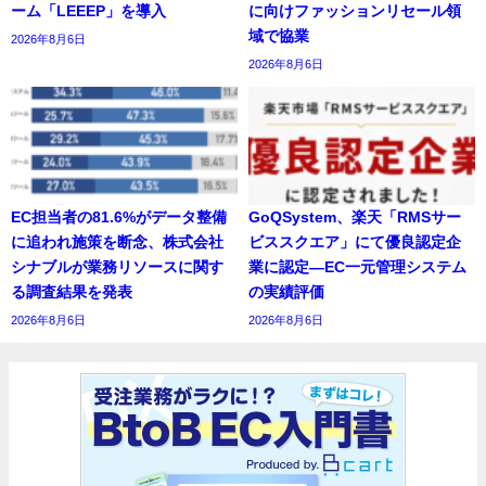
ーム「LEEEP」を導入
に向けファッションリセール領
域で協業
2026年8月6日
2026年8月6日
EC担当者の81.6%がデータ整備
GoQSystem、楽天「RMSサー
に追われ施策を断念、株式会社
ビススクエア」にて優良認定企
シナブルが業務リソースに関す
業に認定―EC一元管理システム
る調査結果を発表
の実績評価
2026年8月6日
2026年8月6日