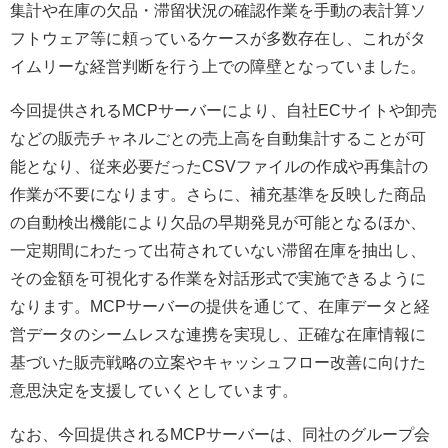
集計や在庫の欠品・滞留状況の確認作業を手動の表計算ソ
フトウェア等に頼っているケースが多数存在し、これがタ
イムリーな経営判断を行う上での障壁となっていました。
今回提供されるMCPサーバーにより、自社ECサイトや卸売
などの販売チャネルごとの売上高を自動集計することが可
能となり、従来必要だったCSVファイルの作成や再集計の
作業が不要になります。さらに、補充基準を反映した商品
の自動検出機能により欠品の早期発見が可能となるほか、
一定期間にわたって出荷されていない滞留在庫を抽出し、
その金額を可視化する作業を対話形式で実施できるように
なります。MCPサーバーの提供を通じて、在庫データと経
営データのシームレスな連携を実現し、正確な在庫情報に
基づいた販売戦略の立案やキャッシュフロー改善に向けた
意思決定を支援していくとしています。
なお、今回提供されるMCPサーバーは、同社のグループ会