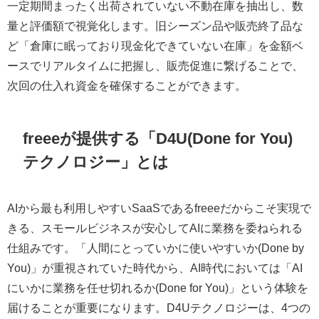
一定期間まったく出荷されていない不動在庫を抽出し、数
量と評価額で視覚化します。旧シーズン品や販売終了品な
ど「倉庫に眠っており現金化できていない在庫」を金額ベ
ースでリアルタイムに把握し、販売促進に繋げることで、
次回の仕入れ資金を確保することができます。
freeeが提供する「D4U(Done for You)
テクノロジー」とは
AIから最も利用しやすいSaaSであるfreeeだからこそ実現で
きる、スモールビジネスが安心してAIに業務を委ねられる
仕組みです。「人間にとっていかに使いやすいか(Done by
You)」が重視されていた時代から、AI時代においては「AI
にいかに業務を任せ切れるか(Done for You)」という体験を
届けることが重要になります。D4Uテクノロジーは、4つの