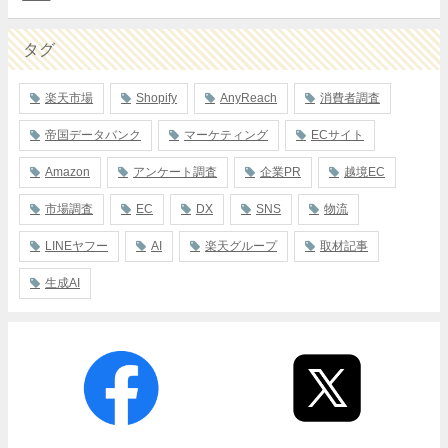
タグ
楽天市場
Shopify
AnyReach
消費者調査
帝国データバンク
マーケティング
ECサイト
Amazon
アンケート調査
企業PR
越境EC
市場調査
EC
DX
SNS
物流
LINEヤフー
AI
楽天グループ
取材記事
生成AI