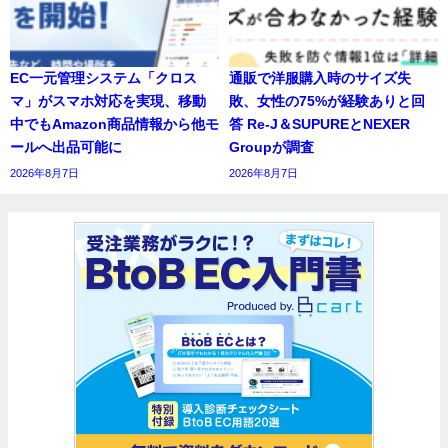
EC一元管理システム「クロス
通販で洋服購入時のサイズ失
マ」がスマホ対応を実現、移動
敗、女性の75%が経験ありと回
中でもAmazon商品情報から他モ
答 Re-J＆SUPUREとNEXER
ールへ出品可能に
Groupが調査
2026年8月7日
2026年8月7日