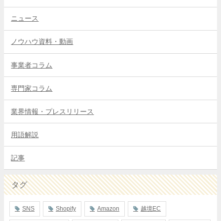
ニュース
ノウハウ資料・動画
事業者コラム
専門家コラム
業界情報・プレスリリース
用語解説
記事
タグ
SNS
Shopify
Amazon
越境EC