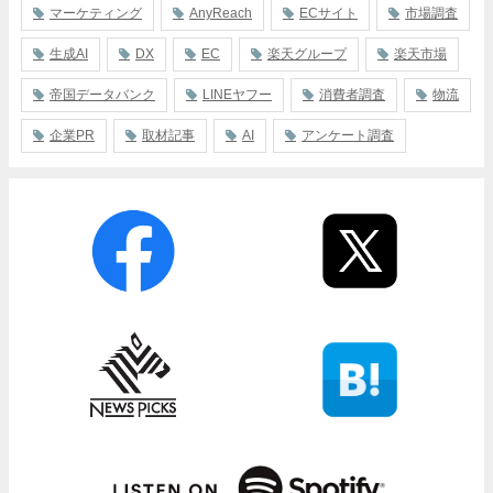
マーケティング
AnyReach
ECサイト
市場調査
生成AI
DX
EC
楽天グループ
楽天市場
帝国データバンク
LINEヤフー
消費者調査
物流
企業PR
取材記事
AI
アンケート調査