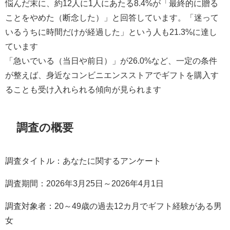
悩んだ末に、約12人に1人にあたる8.4%が「最終的に贈る
ことをやめた（断念した）」と回答しています。「迷って
いるうちに時間だけが経過した」という人も21.3%に達し
ています
「急いでいる（当日や前日）」が26.0%など、一定の条件
が整えば、身近なコンビニエンスストアでギフトを購入す
ることも受け入れられる傾向が見られます
調査の概要
調査タイトル：あなたに関するアンケート
調査期間：2026年3月25日～2026年4月1日
調査対象者：20～49歳の過去12カ月でギフト経験がある男
女