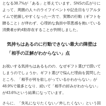
となる38.7%が「ある」と答えています。SNSの広がりに
よって、周囲の人々のライフイベントや記念日をリアルタ
イムで把握しやすくなった一方で、実際の行動（ギフトを
贈ること）が伴わず、心理的な負担や罪悪感を抱いている
消費者が約4割存在することが判明しました。
気持ちはあるのに行動できない最大の障壁は
「相手の正解がわからない」点
お祝いする気持ちはあるものの、なぜギフト選びで躓いて
しまうのでしょうか。ギフト選びで悩んだ理由を質問した
ところ、「相手が何を欲しがっているかわからない」が
48.9%で最多となり、続いて「相手の好みがわからない」
が43.6%という結果になっています。
さらに、「失礼になりたくない／外したくない」という回