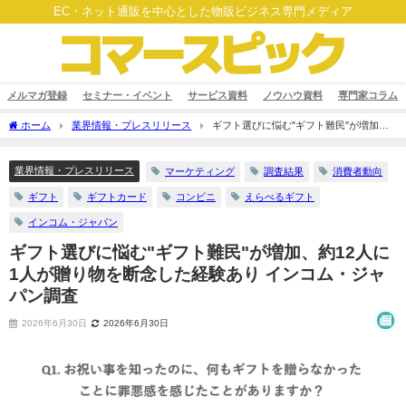
EC・ネット通販を中心とした物販ビジネス専門メディア
メルマガ登録
セミナー・イベント
サービス資料
ノウハウ資料
専門家コラム
ホーム
業界情報・プレスリリース
ギフト選びに悩む"ギフト難民"が増加、
約12人に1人が贈り物を断念した経験あり インコム・ジャパン調査
業界情報・プレスリリース
マーケティング
調査結果
消費者動向
ギフト
ギフトカード
コンビニ
えらべるギフト
インコム・ジャパン
ギフト選びに悩む"ギフト難民"が増加、約12人に
1人が贈り物を断念した経験あり インコム・ジャ
パン調査
2026年6月30日
2026年6月30日