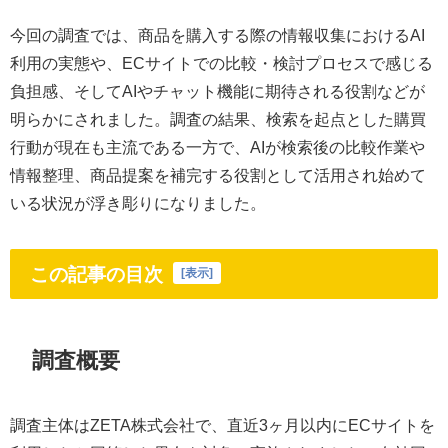
今回の調査では、商品を購入する際の情報収集におけるAI
利用の実態や、ECサイトでの比較・検討プロセスで感じる
負担感、そしてAIやチャット機能に期待される役割などが
明らかにされました。調査の結果、検索を起点とした購買
行動が現在も主流である一方で、AIが検索後の比較作業や
情報整理、商品提案を補完する役割として活用され始めて
いる状況が浮き彫りになりました。
この記事の目次
[
表示
]
調査概要
調査主体はZETA株式会社で、直近3ヶ月以内にECサイトを