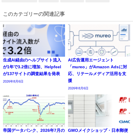
の関連記事
生成AI経由のヘルプサイト流入
AI広告運用エージェント
が1年で3.2倍に増加、Helpfeel
「mureo」がAmazon Adsに対
が137サイトの調査結果を発表
応、リテールメディア活用を支
援
2026年8月6日
2026年8月6日
帝国データバンク、2026年7月の
GMOメイクショップ・日本郵便