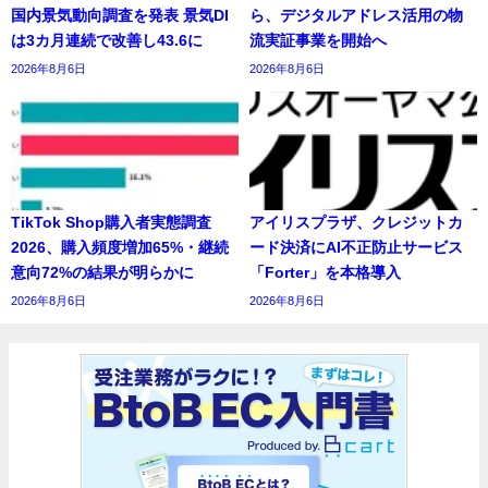
国内景気動向調査を発表 景気DI
ら、デジタルアドレス活用の物
は3カ月連続で改善し43.6に
流実証事業を開始へ
2026年8月6日
2026年8月6日
TikTok Shop購入者実態調査
アイリスプラザ、クレジットカ
2026、購入頻度増加65%・継続
ード決済にAI不正防止サービス
意向72%の結果が明らかに
「Forter」を本格導入
2026年8月6日
2026年8月6日