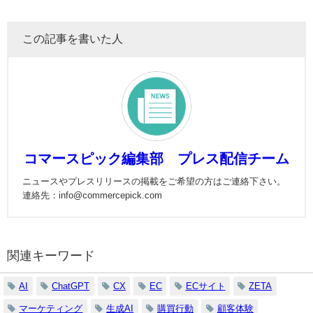
この記事を書いた人
コマースピック編集部 プレス配信チーム
ニュースやプレスリリースの掲載をご希望の方はご連絡下さい。
連絡先：info@commercepick.com
関連キーワード
AI
ChatGPT
CX
EC
ECサイト
ZETA
マーケティング
生成AI
購買行動
顧客体験