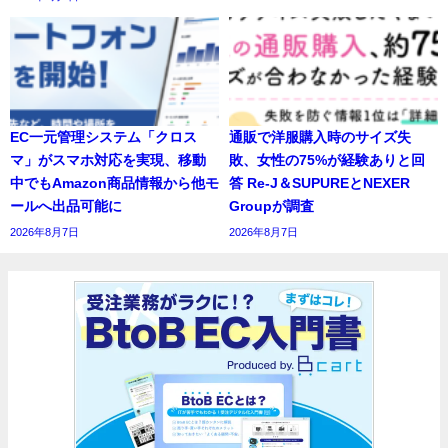
EC一元管理システム「クロス
通販で洋服購入時のサイズ失
マ」がスマホ対応を実現、移動
敗、女性の75%が経験ありと回
中でもAmazon商品情報から他モ
答 Re-J＆SUPUREとNEXER
ールへ出品可能に
Groupが調査
2026年8月7日
2026年8月7日