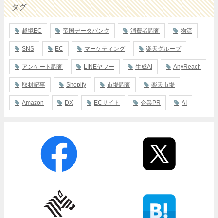
タグ
越境EC
帝国データバンク
消費者調査
物流
SNS
EC
マーケティング
楽天グループ
アンケート調査
LINEヤフー
生成AI
AnyReach
取材記事
Shopify
市場調査
楽天市場
Amazon
DX
ECサイト
企業PR
AI