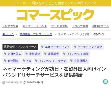
EC・ネット通販を中心とした物販ビジネス専門メディア
メルマガ登録
セミナー・イベント
サービス資料
ノウハウ資料
専門家コラム
ホーム
業界情報・プレスリリース
ネオマーケティングが訪日・在留外国人
向けインバウンドリサーチサービスを提供開始
業界情報・プレスリリース
ネオマーケティング
マーケティング調査
訪日外国人
定性調査
定量調査
インバウンド施策
観光調査
HIS
インバウンドリサーチ
在留外国人
ネオマーケティングが訪日・在留外国人向けイン
バウンドリサーチサービスを提供開始
2026年6月4日
2026年6月4日