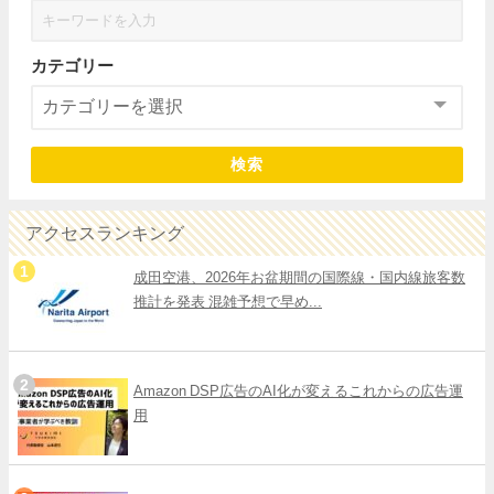
カテゴリー
検索
アクセスランキング
成田空港、2026年お盆期間の国際線・国内線旅客数
推計を発表 混雑予想で早め...
Amazon DSP広告のAI化が変えるこれからの広告運
用