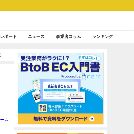
レポート
ニュース
事業者コラム
ランキング
る調
シ
チーム