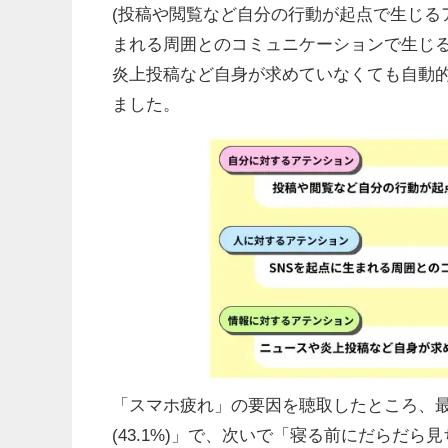
(投稿や閲覧など自分の行動が起点で生じるア
まれる周囲とのコミュニケーションで生じる
炎上投稿など自身が求めていなくても自動的
ました。
「スマホ疲れ」の要因を聴取したところ、最
(43.1%)」で、次いで「寝る前にだらだら