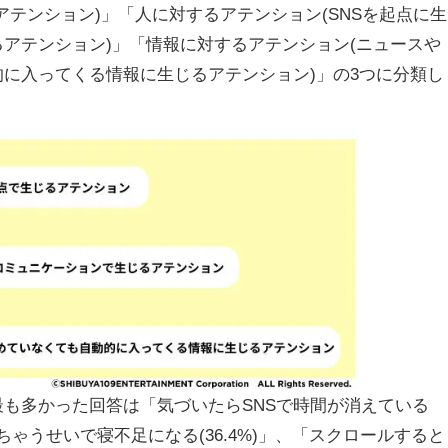
テンション)」「人に対するアテンション(SNSを起点に生
アテンション)」「情報に対するアテンション(ニュースや
に入ってくる情報に生じるアテンション)」の3つに分類し
も多かった回答は「気づいたらSNSで時間が消えている
見ちゃうせいで寝不足になる(36.4%)」、「スクロールすると