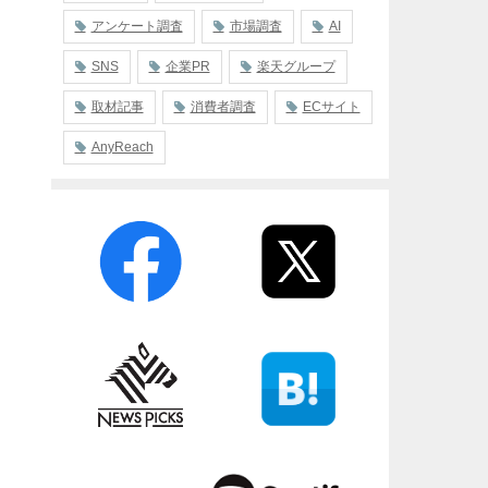
アンケート調査
市場調査
AI
SNS
企業PR
楽天グループ
取材記事
消費者調査
ECサイト
AnyReach