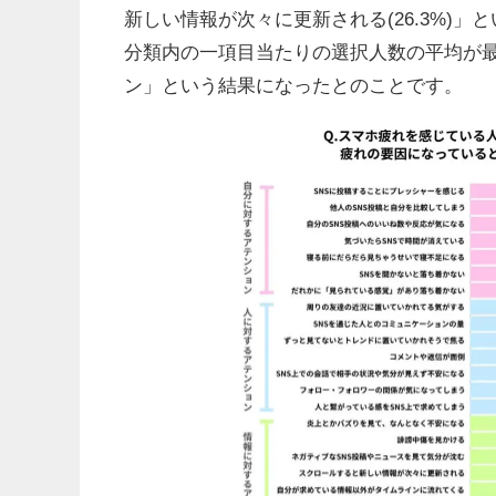
新しい情報が次々に更新される(26.3%)
分類内の一項目当たりの選択人数の平均が
ン」という結果になったとのことです。