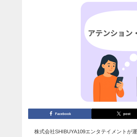
Facebook
post
株式会社SHIBUYA109エンタテイメントが運営