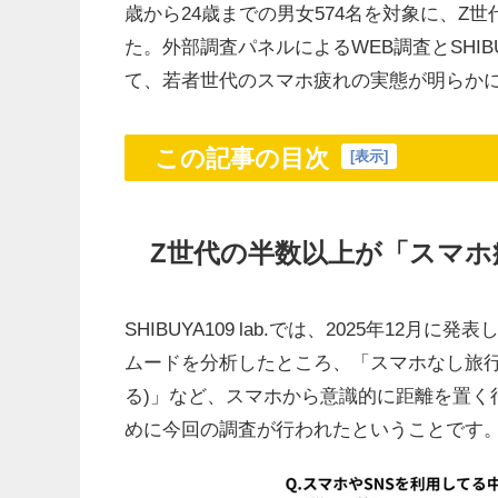
歳から24歳までの男女574名を対象に、Z
た。外部調査パネルによるWEB調査とSHIBU
て、若者世代のスマホ疲れの実態が明らか
この記事の目次
[
表示
]
Z世代の半数以上が「スマ
SHIBUYA109 lab.では、2025年12月に発
ムードを分析したところ、「スマホなし旅行」
る)」など、スマホから意識的に距離を置く
めに今回の調査が行われたということです