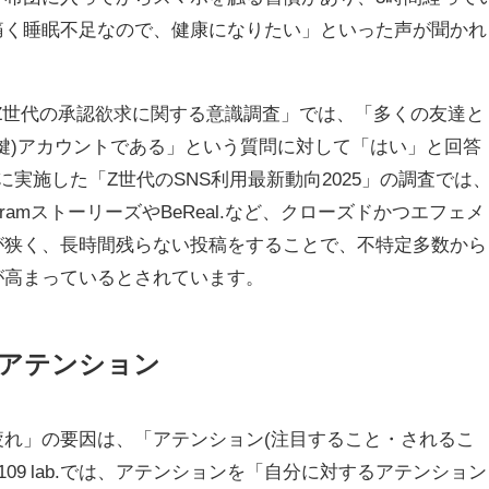
痛く睡眠不足なので、健康になりたい」といった声が聞かれ
実施した「Z世代の承認欲求に関する意識調査」では、「多くの友達と
鍵)アカウントである」という質問に対して「はい」と回答
月に実施した「Z世代のSNS利用最新動向2025」の調査では
gramストーリーズやBeReal.など、クローズドかつエフェメ
が狭く、長時間残らない投稿をすることで、不特定多数から
が高まっているとされています。
のアテンション
疲れ」の要因は、「アテンション(注目すること・されるこ
109 lab.では、アテンションを「自分に対するアテンション