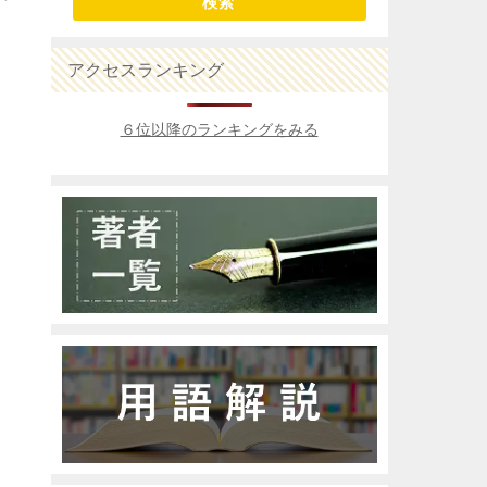
検索
アクセスランキング
６位以降のランキングをみる
、