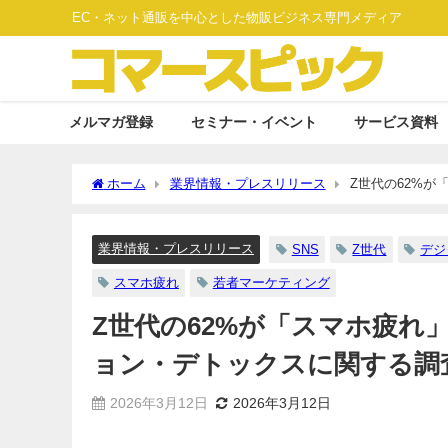
EC・ネット通販を中心とした物販ビジネス専門メディア
メルマガ登録
セミナー・イベント
サービス資料
ホーム
業界情報・プレスリリース
Z世代の62%が「
査結果を発表
業界情報・プレスリリース
SNS
Z世代
デジ
スマホ疲れ
若者マーケティング
Z世代の62%が「スマホ疲れ」を実
ョン・デトックスに関する調
2026年3月12日
2026年3月12日