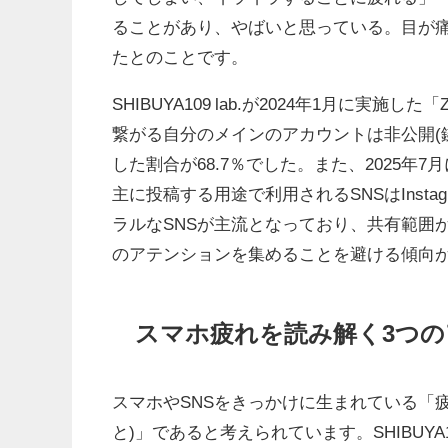
ることがあり、やばいと思っている。目が
たとのことです。
SHIBUYA109 lab.が2024年1月に
繋がる自分のメインのアカウントは非公開(
した割合が68.7％でした。また、2025年7
主に投稿する用途で利用されるSNSはInsta
ラルなSNSが主流となっており、共有範囲
のアテンションを集めることを避ける傾向
スマホ疲れを読み解く3つ
スマホやSNSをきっかけに生まれている「
と)」であると考えられています。SHIBUYA