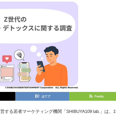
はてブ
Feedly
する若者マーケティング機関「SHIBUYA109 lab.」は、1