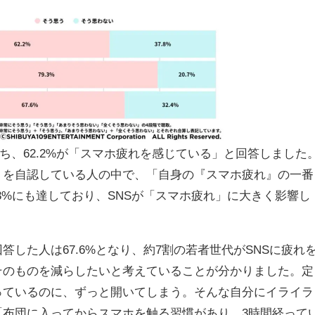
うち、62.2%が「スマホ疲れを感じている」と回答しました
」を自認している人の中で、「自身の『スマホ疲れ』の一番
.3%にも達しており、SNSが「スマホ疲れ」に大きく影響し
答した人は67.6%となり、約7割の若者世代がSNSに疲れ
そのものを減らしたいと考えていることが分かりました。定
っているのに、ずっと開いてしまう。そんな自分にイライラ
「布団に入ってからスマホを触る習慣があり、3時間経って