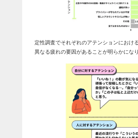
定性調査でそれぞれのアテンションにおけ
異なる疲れの要因があることが明らかにな