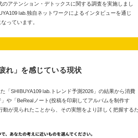
世代のアテンション・デトックスに関する調査を実施しまし
YA109 lab.独自ネットワークによるインタビューを通じ
になっています。
ホ疲れ」を感じている現状
表した「SHIBUYA109 lab.トレンド予測2026」の結果から消費
や「BeRealノート(投稿を印刷してアルバムを制作す
行動が見られたことから、その実態をより詳しく把握する
。