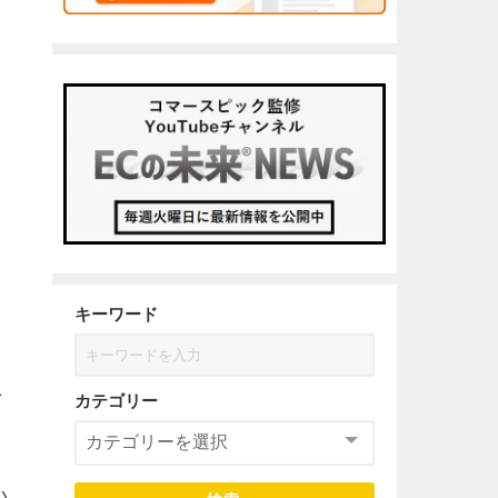
。
キーワード
を
カテゴリー
い