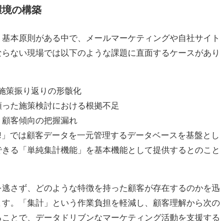
環境の構築
う基本原則がある中で、メールマーケティングや自社サイト
ならない現場では以下のような課題に直面するケースがあり
、施策振り返りの形骸化
頼った施策検討における根拠不足
、顧客傾向の把握漏れ
gy!」では顧客データを一元管理するデータベースを基盤とし
できる「単純集計機能」を基本機能として提供するとのこと
を逃さず、どのような特徴を持った顧客が存在するのかを迅
ます。「集計」という作業負担を軽減し、顧客理解から次の
ることで、データドリブンなマーケティング活動を支援する