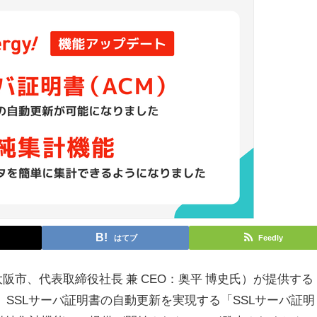
はてブ
Feedly
市、代表取締役社長 兼 CEO：奥平 博史氏）が提供する
いて、SSLサーバ証明書の自動更新を実現する「SSLサーバ証明