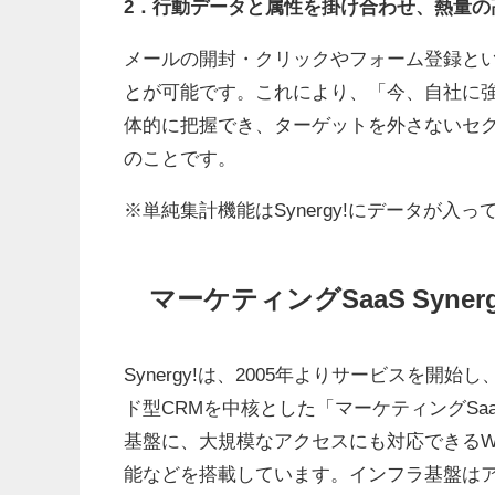
2．行動データと属性を掛け合わせ、熱量の
メールの開封・クリックやフォーム登録と
とが可能です。これにより、「今、自社に
体的に把握でき、ターゲットを外さないセ
のことです。
※単純集計機能はSynergy!にデータが入
マーケティングSaaS Syner
Synergy!は、2005年よりサービスを開
ド型CRMを中核とした「マーケティングSa
基盤に、大規模なアクセスにも対応できるW
能などを搭載しています。インフラ基盤はア