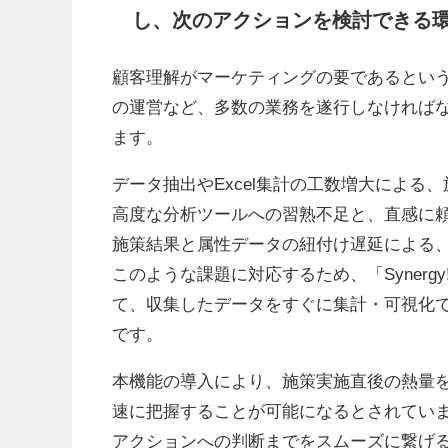
し、次のアクションを検討できる
顧客理解がマーケティングの要であるとい
の運営など、多数の業務を遂行しなければ
ます。
データ抽出やExcel集計の工数増大による
高度な分析ツールへの習熟不足と、直感に
施策結果と属性データの紐付け遅延による
このような課題に対応するため、「Syner
て、収集したデータをすぐに集計・可視化
です。
本機能の導入により、施策実施直後の熱量
速に把握することが可能になるとされてい
アクションへの判断までをスムーズに繋げ