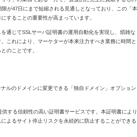
期限が47日にまで短縮される見通しとなっており、この「
ロにすることの重要性が高まっています。
を通じてSSLサーバ証明書の運用自動化を実現し、煩雑な
す。これにより、マーケターが本来注力すべき業務に時間と
るとのことです。
ジナルのドメインに変更できる「独自ドメイン」オプション
が提供する信頼性の高い証明書サービスです。本証明書によ
れによるサイト停止リスクを永続的に防止することができる