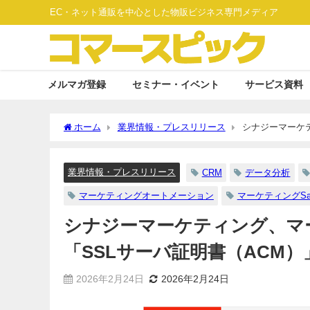
EC・ネット通販を中心とした物販ビジネス専門メディア
メルマガ登録
セミナー・イベント
サービス資料
ホーム
業界情報・プレスリリース
シナジーマーケテ
「単純集計機能」を追加
業界情報・プレスリリース
CRM
データ分析
マーケティングオートメーション
マーケティングSa
シナジーマーケティング、マーケ
「SSLサーバ証明書（ACM
2026年2月24日
2026年2月24日