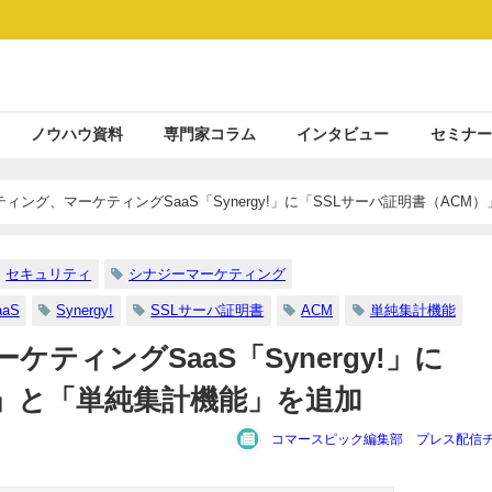
ノウハウ資料
専門家コラム
インタビュー
セミナー
ィング、マーケティングSaaS「Synergy!」に「SSLサーバ証明書（ACM）
セキュリティ
シナジーマーケティング
aS
Synergy!
SSLサーバ証明書
ACM
単純集計機能
ティングSaaS「Synergy!」に
）」と「単純集計機能」を追加
コマースピック編集部 プレス配信