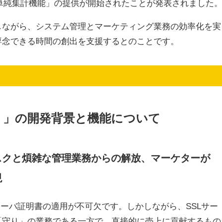
単純集計機能」の提供が開始されたことが発表されました
しながら、システム管理とマーケティング業務の効率化を実
専念できる時間の創出を支援するとのことです。
M）」の開発背景と機能について
スクと煩雑な管理業務からの解放、マーケターが
現
サーバ証明書の適用が不可欠です。しかしながら、SSLサー
「守り」の業務である一方で、直接的に売上に貢献するもの