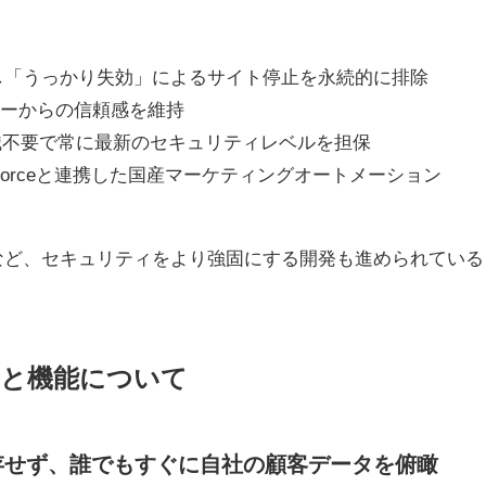
し「うっかり失効」によるサイト停止を永続的に排除
ザーからの信頼感を維持
識不要で常に最新のセキュリティレベルを担保
forceと連携した国産マーケティングオートメーション
など、セキュリティをより強固にする開発も進められている
景と機能について
存せず、誰でもすぐに自社の顧客データを俯瞰