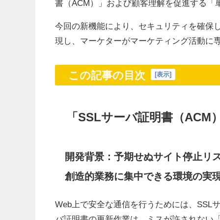
書（ACM）」および顧客理解を促進する「
今回の新機能により、セキュリティを確保
現し、マーケターがマーケティング活動に
この記事の目次
[
表示
]
「SSLサーバ証明書（AC
開発背景：予期せぬサイト停止リ
創造的業務に集中できる環境の実
Web上で安全な通信を行うためには、SSL
バ証明書の更新作業は、ミスが許されない