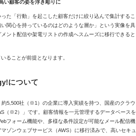
高い顧客の姿を浮き彫りに
いった「行動」を起こした顧客だけに絞り込んで集計するこ
強い関心を持っているのはどのような層か」という実像を具
グメント配信や架電リストの作成へスムーズに移行できると
っていることが前提となります。
gy!について
始し、約5,500社（※1）の企業に導入実績を持つ、国産のクラウ
aS（※2）」です。顧客情報を一元管理するデータベースを
ebフォーム機能や、多様な条件設定が可能なメール配信機
マゾンウェブサービス（AWS）に移行済みで、高いセキ