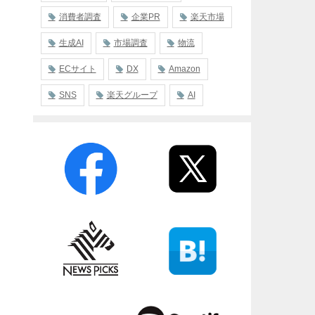
消費者調査
企業PR
楽天市場
生成AI
市場調査
物流
ECサイト
DX
Amazon
SNS
楽天グループ
AI
ュ