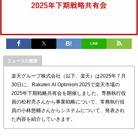
LINE
ニュースの概要
楽天グループ株式会社（以下、楽天）は2025年７月
30日に、Rakuten AI Optimism 2025で楽天市場の
2025年下期戦略共有会を開催しました。専務執行役
員の松村亮さんから事業戦略について、常務執行役
員の小林悠輔さんからシステムについて、発表され
た内容を紹介していきます。