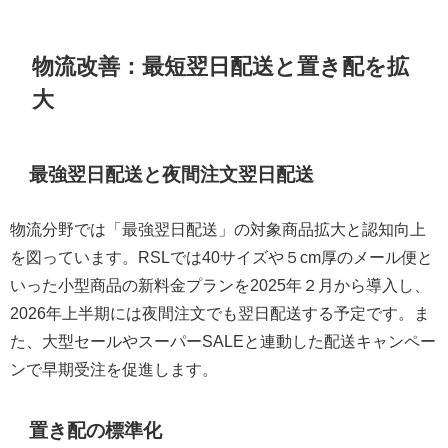
物流改善：最短翌日配送と置き配を拡
大
最強翌日配送と夜間注文翌日配送
物流分野では「最強翌日配送」の対象商品拡大と認知向上
を図っています。RSLでは40サイズや５cm厚のメール便と
いった小型商品の新料金プランを2025年２月から導入し、
2026年上半期には夜間注文でも翌日配送する予定です。ま
た、大型セールやスーパーSALEと連動した配送キャンペー
ンで早期受注を促進します。
置き配の標準化