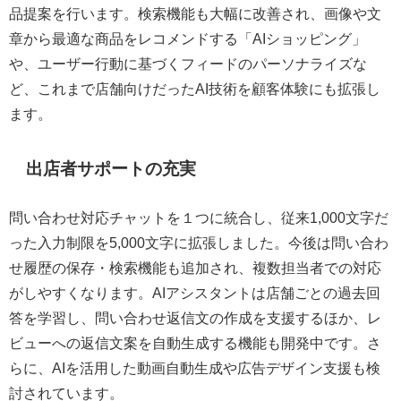
品提案を行います。検索機能も大幅に改善され、画像や文
章から最適な商品をレコメンドする「AIショッピング」
や、ユーザー行動に基づくフィードのパーソナライズな
ど、これまで店舗向けだったAI技術を顧客体験にも拡張し
ます。
出店者サポートの充実
問い合わせ対応チャットを１つに統合し、従来1,000文字だ
った入力制限を5,000文字に拡張しました。今後は問い合わ
せ履歴の保存・検索機能も追加され、複数担当者での対応
がしやすくなります。AIアシスタントは店舗ごとの過去回
答を学習し、問い合わせ返信文の作成を支援するほか、レ
ビューへの返信文案を自動生成する機能も開発中です。さ
らに、AIを活用した動画自動生成や広告デザイン支援も検
討されています。