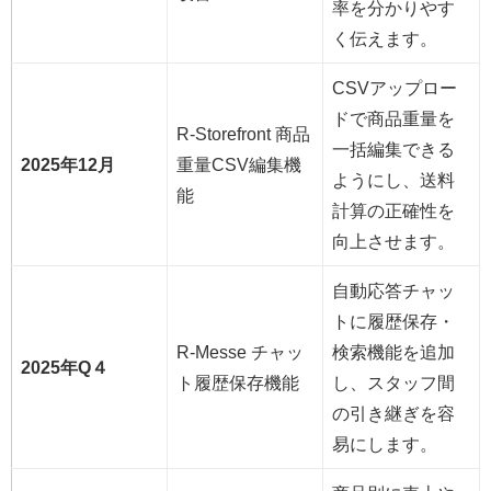
率を分かりやす
く伝えます。
CSVアップロー
ドで商品重量を
R‑Storefront 商品
一括編集できる
2025年12月
重量CSV編集機
ようにし、送料
能
計算の正確性を
向上させます。
自動応答チャッ
トに履歴保存・
R‑Messe チャッ
検索機能を追加
2025年Q４
ト履歴保存機能
し、スタッフ間
の引き継ぎを容
易にします。