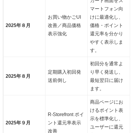
カート画面をス
マートフォン向
お買い物かごUI
けに最適化し、
2025年８月
改善／商品価格
価格・ポイント
表示強化
還元率を分かり
やすく表示しま
す。
初回分を通常よ
定期購入初回発
り早く発送し、
2025年８月
送前倒し
最短翌日に届け
ます。
商品ページにお
けるポイント表
R‑Storefront ポイ
示を標準化し、
2025年９月
ント還元率表示
ユーザーに還元
改善