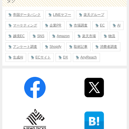
タグ
帝国データバンク
LINEヤフー
楽天グループ
マーケティング
企業PR
市場調査
EC
AI
越境EC
SNS
Amazon
楽天市場
物流
アンケート調査
Shopify
取材記事
消費者調査
生成AI
ECサイト
DX
AnyReach