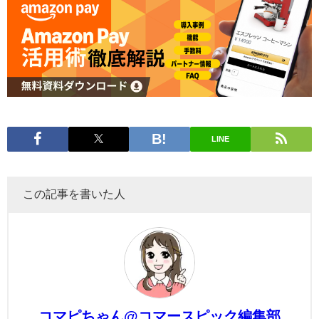
LINE
この記事を書いた人
コマピちゃん@コマースピック編集部