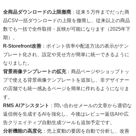
全商品ダウンロードの上限撤廃
：従来５万件までだった商
品CSV一括ダウンロードの上限を撤廃し、従来以上の商品
数でも一括で全件取得・反映が可能になります（2025年下
期）。
R‑Storefront改善
：ポイント倍率や配送方法の表示がテン
プレート化され、設定や見せ方が簡単に統一できるように
なりました。
背景画像テンプレートの拡充
：商品ページやショップトッ
プで使える背景画像テンプレートを追加し、非デザイナー
の店舗でも統一感あるページを簡単に作れるようになりま
す。
RMS AIアシスタント
：問い合わせメールの文章から適切な
返信例を生成するAIを強化し、今後はレビュー返信AIや広
告クリエイティブ自動生成ツールも追加予定です。
分析機能の高度化
：売上変動の要因を自動で分析し、改善