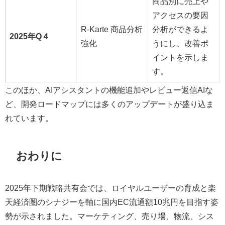
商品別に売上や
アクセスの要因
R‑Karte 商品分析
分析ができるよ
2025年Q４
強化
うにし、改善ポ
イントを示しま
す。
このほか、AIアシスタントの機能追加やレビュー返信AIな
ど、開発ロードマップには多くのアップデートが盛り込ま
れています。
おわりに
2025年下期戦略共有会では、ロイヤルユーザーの育成と楽
天経済圏のシナジーを軸に国内EC流通額10兆円を目指す姿
勢が示されました。マーケティング、売り場、物流、シス