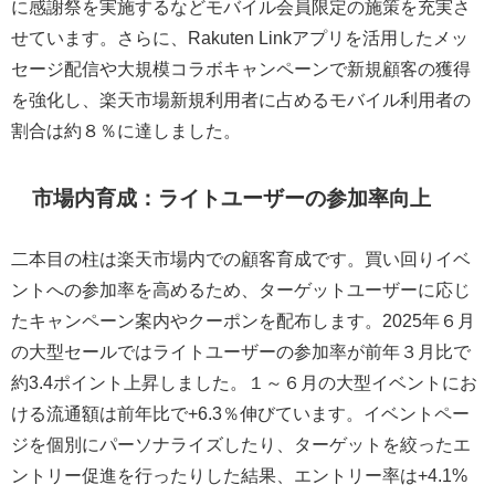
に感謝祭を実施するなどモバイル会員限定の施策を充実さ
せています。さらに、Rakuten Linkアプリを活用したメッ
セージ配信や大規模コラボキャンペーンで新規顧客の獲得
を強化し、楽天市場新規利用者に占めるモバイル利用者の
割合は約８％に達しました。
市場内育成：ライトユーザーの参加率向上
二本目の柱は楽天市場内での顧客育成です。買い回りイベ
ントへの参加率を高めるため、ターゲットユーザーに応じ
たキャンペーン案内やクーポンを配布します。2025年６月
の大型セールではライトユーザーの参加率が前年３月比で
約3.4ポイント上昇しました。１～６月の大型イベントにお
ける流通額は前年比で+6.3％伸びています。イベントペー
ジを個別にパーソナライズしたり、ターゲットを絞ったエ
ントリー促進を行ったりした結果、エントリー率は+4.1%