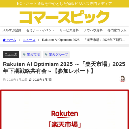
EC・ネット通販を中心とした物販ビジネス専門メディア
メルマガ登録
セミナー・イベント
サービス資料
ノウハウ資料
専門家コラム
ホーム
ニュース
Rakuten AI Optimism 2025 ～「楽天市場」2025年下期戦略
共有会～【参加レポート】
ニュース
楽天市場
楽天グループ
Rakuten AI Optimism 2025 ～「楽天市場」2025
年下期戦略共有会～【参加レポート】
2025年8月12日
2025年8月7日