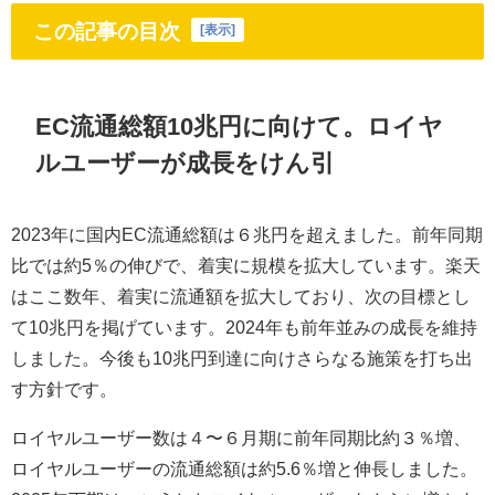
この記事の目次
[
表示
]
EC流通総額10兆円に向けて。ロイヤ
ルユーザーが成長をけん引
2023年に国内EC流通総額は６兆円を超えました。前年同期
比では約5％の伸びで、着実に規模を拡大しています。楽天
はここ数年、着実に流通額を拡大しており、次の目標とし
て10兆円を掲げています。2024年も前年並みの成長を維持
しました。今後も10兆円到達に向けさらなる施策を打ち出
す方針です。
ロイヤルユーザー数は４〜６月期に前年同期比約３％増、
ロイヤルユーザーの流通総額は約5.6％増と伸長しました。