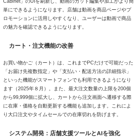
Cabinet」のUIを刷新し、動画のカット編集や加工がより簡
単にできるようになります。店舗は動画を商品ページやプ
ロモーションに活用しやすくなり、ユーザーは動画で商品
の魅力を確認できるようになります。
カート・注文機能の改善
お買い物かご（カート）は、これまでPCだけで可能だった
「お届け先複数指定」や「支払い・配送方法の詳細指示」
といった機能がスマートフォンでも利用できるようになり
ます（2025年８月）。また、最大注文数量の上限を200個
から99,999個に拡大し、カートから注文画面へ遷移する際
に在庫・価格を自動更新する機能も追加します。これによ
り大口注文やタイムセールでの在庫切れを防げます。
システム開発：店舗支援ツールとAIを強化