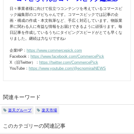
日々事業者様に向けて役立つコンテンツを考えているコマースピ
ック編集部のコマピちゃんです。コマースピックでは記事の企
画・構成の作成・本文執筆など、手広く対応しています。物販業
界に関わる人に有益な情報をお届けできるように頑張ります。毎
日記事を作成しているうちにタイピングスピードがとても早くな
りました。継続は力なりですね♪
企業HP：
https://www.commercepick.com
Facebook：
https://www.facebook.com/CommercePick
X（旧Twitter）：
https://twitter.com/CommercePick
YouTube：
https://www.youtube.com/@ecnomiraiNEWS
関連キーワード
楽天グループ
楽天市場
の関連記事