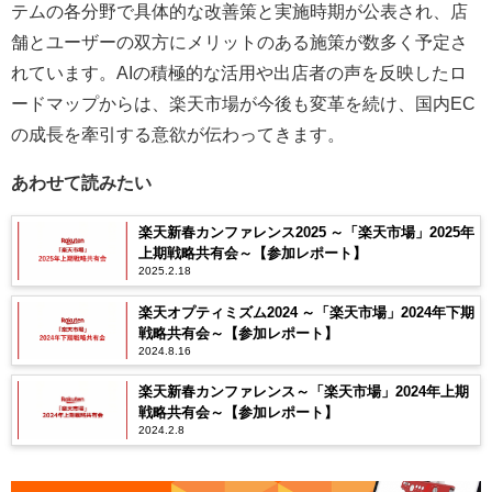
テムの各分野で具体的な改善策と実施時期が公表され、店
舗とユーザーの双方にメリットのある施策が数多く予定さ
れています。AIの積極的な活用や出店者の声を反映したロ
ードマップからは、楽天市場が今後も変革を続け、国内EC
の成長を牽引する意欲が伝わってきます。
あわせて読みたい
楽天新春カンファレンス2025 ～「楽天市場」2025年
上期戦略共有会～【参加レポート】
2025.2.18
楽天オプティミズム2024 ～「楽天市場」2024年下期
戦略共有会～【参加レポート】
2024.8.16
楽天新春カンファレンス～「楽天市場」2024年上期
戦略共有会～【参加レポート】
2024.2.8