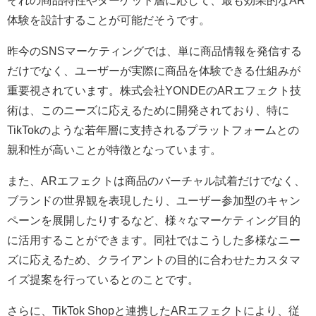
ぞれの商品特性やターゲット層に応じて、最も効果的なAR
体験を設計することが可能だそうです。
昨今のSNSマーケティングでは、単に商品情報を発信する
だけでなく、ユーザーが実際に商品を体験できる仕組みが
重要視されています。株式会社YONDEのARエフェクト技
術は、このニーズに応えるために開発されており、特に
TikTokのような若年層に支持されるプラットフォームとの
親和性が高いことが特徴となっています。
また、ARエフェクトは商品のバーチャル試着だけでなく、
ブランドの世界観を表現したり、ユーザー参加型のキャン
ペーンを展開したりするなど、様々なマーケティング目的
に活用することができます。同社ではこうした多様なニー
ズに応えるため、クライアントの目的に合わせたカスタマ
イズ提案を行っているとのことです。
さらに、TikTok Shopと連携したARエフェクトにより、従