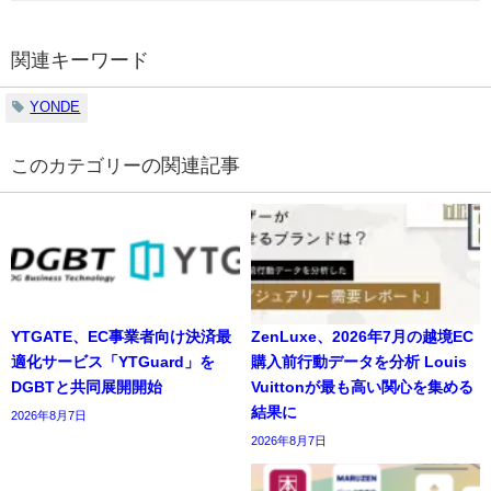
関連キーワード
YONDE
の関連記事
YTGATE、EC事業者向け決済最
ZenLuxe、2026年7月の越境EC
適化サービス「YTGuard」を
購入前行動データを分析 Louis
DGBTと共同展開開始
Vuittonが最も高い関心を集める
結果に
2026年8月7日
2026年8月7日