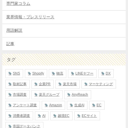
専門家コラム
業界情報・プレスリリース
用語解説
記事
タグ
SNS
Shopify
物流
LINEヤフー
DX
取材記事
企業PR
楽天市場
マーケティング
市場調査
楽天グループ
AnyReach
アンケート調査
Amazon
生成AI
EC
消費者調査
AI
越境EC
ECサイト
帝国データバンク