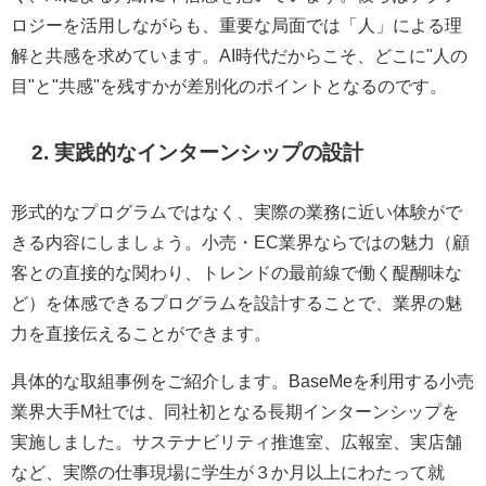
ロジーを活用しながらも、重要な局面では「人」による理
解と共感を求めています。AI時代だからこそ、どこに"人の
目"と"共感"を残すかが差別化のポイントとなるのです。
2.
実践的なインターンシップの設計
形式的なプログラムではなく、実際の業務に近い体験がで
きる内容にしましょう。小売・EC業界ならではの魅力（顧
客との直接的な関わり、トレンドの最前線で働く醍醐味な
ど）を体感できるプログラムを設計することで、業界の魅
力を直接伝えることができます。
具体的な取組事例をご紹介します。BaseMeを利用する小売
業界大手M社では、同社初となる長期インターンシップを
実施しました。サステナビリティ推進室、広報室、実店舗
など、実際の仕事現場に学生が３か月以上にわたって就