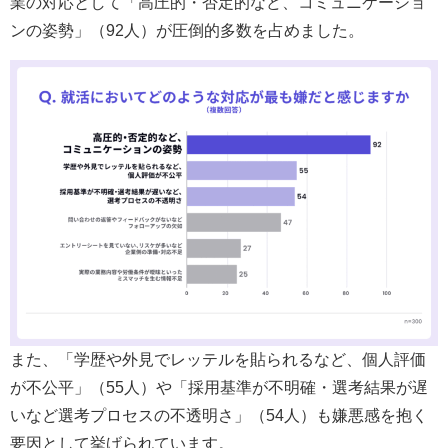
業の対応として「高圧的・否定的など、コミュニケーショ
ンの姿勢」（92人）が圧倒的多数を占めました。
また、「学歴や外見でレッテルを貼られるなど、個人評価
が不公平」（55人）や「採用基準が不明確・選考結果が遅
いなど選考プロセスの不透明さ」（54人）も嫌悪感を抱く
要因として挙げられています。