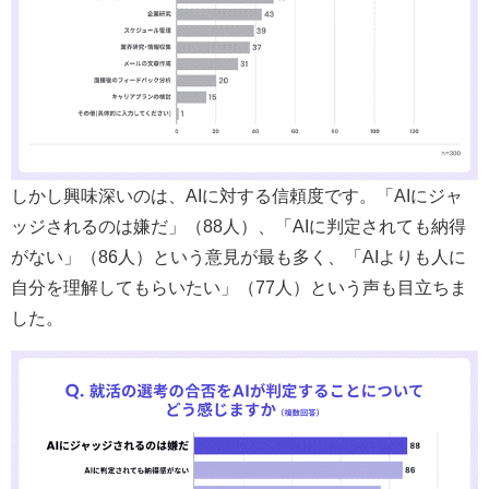
しかし興味深いのは、AIに対する信頼度です。「AIにジャ
ッジされるのは嫌だ」（88人）、「AIに判定されても納得
がない」（86人）という意見が最も多く、「AIよりも人に
自分を理解してもらいたい」（77人）という声も目立ちま
した。