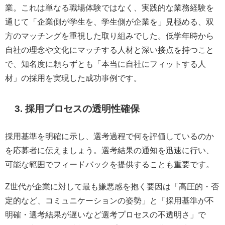
業。これは単なる職場体験ではなく、実践的な業務経験を
通じて「企業側が学生を、学生側が企業を」見極める、双
方のマッチングを重視した取り組みでした。低学年時から
自社の理念や文化にマッチする人材と深い接点を持つこと
で、知名度に頼らずとも「本当に自社にフィットする人
材」の採用を実現した成功事例です。
3.
採用プロセスの透明性確保
採用基準を明確に示し、選考過程で何を評価しているのか
を応募者に伝えましょう。選考結果の通知を迅速に行い、
可能な範囲でフィードバックを提供することも重要です。
Z世代が企業に対して最も嫌悪感を抱く要因は「高圧的・否
定的など、コミュニケーションの姿勢」と「採用基準が不
明確・選考結果が遅いなど選考プロセスの不透明さ」で