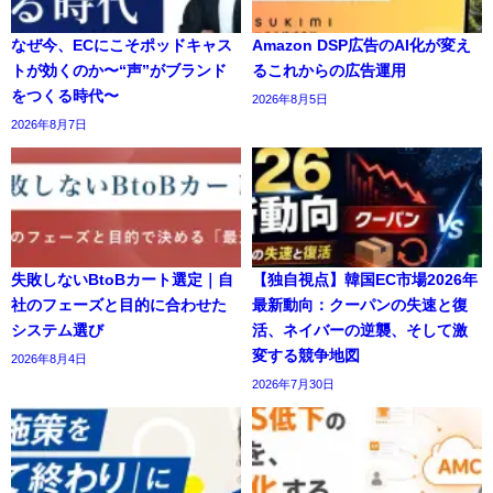
なぜ今、ECにこそポッドキャス
Amazon DSP広告のAI化が変え
トが効くのか〜“声”がブランド
るこれからの広告運用
をつくる時代〜
2026年8月5日
2026年8月7日
失敗しないBtoBカート選定｜自
【独自視点】韓国EC市場2026年
社のフェーズと目的に合わせた
最新動向：クーパンの失速と復
システム選び
活、ネイバーの逆襲、そして激
変する競争地図
2026年8月4日
2026年7月30日