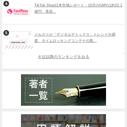
TikTok Shop日本市場レポート：10月のGMVは約22.1
億円、美容...
メルカリが「デジタルデトックス」トレンドを調
査、タイムロッキングコンテナの取...
６位以降のランキングをみる