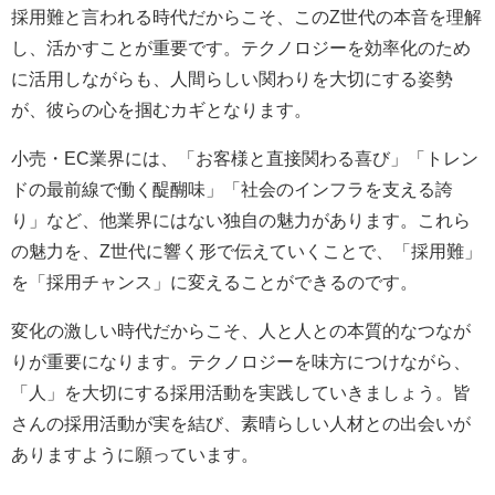
採用難と言われる時代だからこそ、このZ世代の本音を理解
し、活かすことが重要です。テクノロジーを効率化のため
に活用しながらも、人間らしい関わりを大切にする姿勢
が、彼らの心を掴むカギとなります。
小売・EC業界には、「お客様と直接関わる喜び」「トレン
ドの最前線で働く醍醐味」「社会のインフラを支える誇
り」など、他業界にはない独自の魅力があります。これら
の魅力を、Z世代に響く形で伝えていくことで、「採用難」
を「採用チャンス」に変えることができるのです。
変化の激しい時代だからこそ、人と人との本質的なつなが
りが重要になります。テクノロジーを味方につけながら、
「人」を大切にする採用活動を実践していきましょう。皆
さんの採用活動が実を結び、素晴らしい人材との出会いが
ありますように願っています。