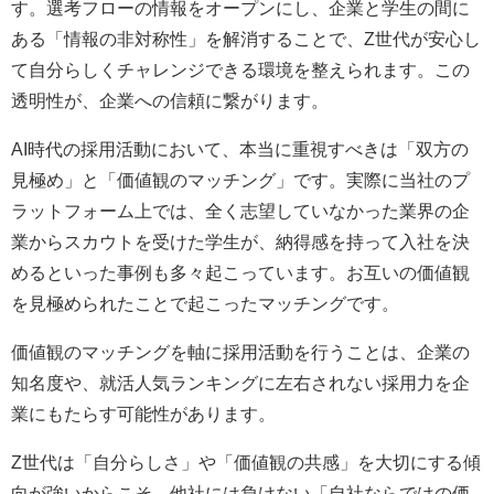
す。選考フローの情報をオープンにし、企業と学生の間に
ある「情報の非対称性」を解消することで、Z世代が安心し
て自分らしくチャレンジできる環境を整えられます。この
透明性が、企業への信頼に繋がります。
AI時代の採用活動において、本当に重視すべきは「双方の
見極め」と「価値観のマッチング」です。実際に当社のプ
ラットフォーム上では、全く志望していなかった業界の企
業からスカウトを受けた学生が、納得感を持って入社を決
めるといった事例も多々起こっています。お互いの価値観
を見極められたことで起こったマッチングです。
価値観のマッチングを軸に採用活動を行うことは、企業の
知名度や、就活人気ランキングに左右されない採用力を企
業にもたらす可能性があります。
Z世代は「自分らしさ」や「価値観の共感」を大切にする傾
向が強いからこそ、他社には負けない「自社ならではの価