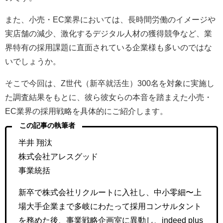
また、小売・EC業界においては、長時間労働のイメージや
実店舗の減少、激化するデジタル人材の獲得競争など、業
界特有の採用課題に直面されている企業様も多いのではな
いでしょうか。
そこで今回は、Z世代（新卒就活生）300名を対象に実施し
た調査結果をもとに、彼ら彼女らの本音を踏まえた小売・
EC業界の採用戦略を具体的にご紹介します。
この記事の執筆者
半井 翔汰
株式会社アレスグッド
事業統括
新卒で株式会社リクルートに入社し、中小零細〜上
場大手企業まで多岐にわたって採用コンサルタント
を務めた後、事業戦略企画室に異動し、indeed plus