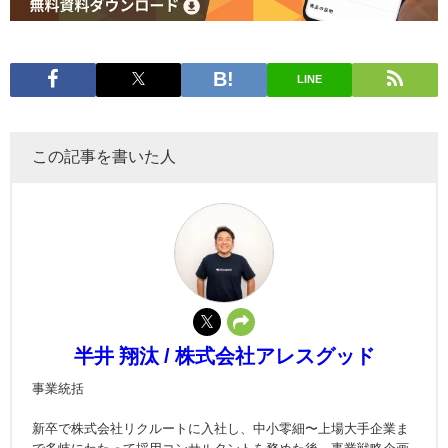
LINE
この記事を書いた人
半井 翔汰 / 株式会社アレスグッド
事業統括
新卒で株式会社リクルートに入社し、中小零細〜上場大手企業ま