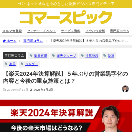
EC・ネット通販を中心とした物販ビジネス専門メディア
メルマガ登録
セミナー・イベント
サービス資料
ノウハウ資料
専門家コラム
ホーム
専門家コラム
【楽天2024年決算解説】５年ぶりの営業黒字化の内容
と今後の重点施策とは？
専門家コラム
楽天市場
楽天グループ
決算発表
決算
楽天
ジャグー
【楽天2024年決算解説】５年ぶりの営業黒字化の
内容と今後の重点施策とは？
2025年4月18日
2025年5月1日