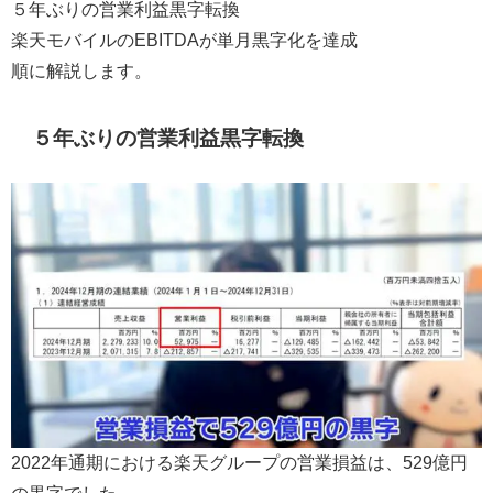
５年ぶりの営業利益黒字転換
楽天モバイルのEBITDAが単月黒字化を達成
順に解説します。
５年ぶりの営業利益黒字転換
2022年通期における楽天グループの営業損益は、529億円