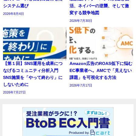
システム選び
活、ネイバーの逆襲、そして激
変する競争地図
2026年8月4日
2026年7月30日
【第１回】SNS運用を成果につ
Amazon広告のROAS低下に悩む
なげるコミュニティ分析入門
EC事業者へ。AMCで「見えない
SNS施策を「やって終わり」に
課題」を可視化する方法
しないために
2026年7月17日
2026年7月27日