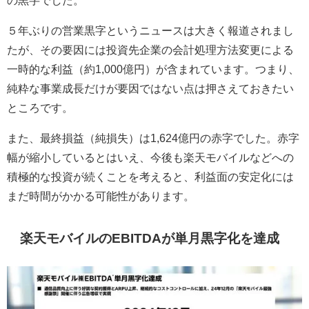
の黒字でした。
５年ぶりの営業黒字というニュースは大きく報道されまし
たが、その要因には投資先企業の会計処理方法変更による
一時的な利益（約1,000億円）が含まれています。つまり、
純粋な事業成長だけが要因ではない点は押さえておきたい
ところです。
また、最終損益（純損失）は1,624億円の赤字でした。赤字
幅が縮小しているとはいえ、今後も楽天モバイルなどへの
積極的な投資が続くことを考えると、利益面の安定化には
まだ時間がかかる可能性があります。
楽天モバイルのEBITDAが単月黒字化を達成