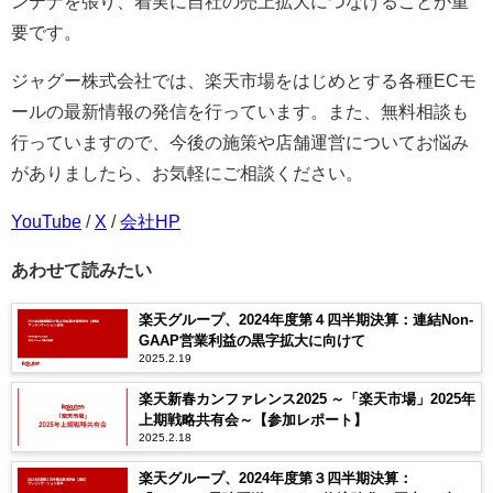
ンテナを張り、着実に自社の売上拡大につなげることが重
要です。
ジャグー株式会社では、楽天市場をはじめとする各種ECモ
ールの最新情報の発信を行っています。また、無料相談も
行っていますので、今後の施策や店舗運営についてお悩み
がありましたら、お気軽にご相談ください。
YouTube
/
X
/
会社HP
あわせて読みたい
楽天グループ、2024年度第４四半期決算：連結Non-
GAAP営業利益の黒字拡大に向けて
2025.2.19
楽天新春カンファレンス2025 ～「楽天市場」2025年
上期戦略共有会～【参加レポート】
2025.2.18
楽天グループ、2024年度第３四半期決算：