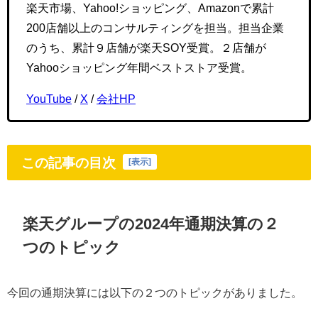
楽天市場、Yahoo!ショッピング、Amazonで累計
200店舗以上のコンサルティングを担当。担当企業
のうち、累計９店舗が楽天SOY受賞。２店舗が
Yahooショッピング年間ベストストア受賞。
YouTube
/
X
/
会社HP
この記事の目次
[
表示
]
楽天グループの2024年通期決算の２
つのトピック
今回の通期決算には以下の２つのトピックがありました。