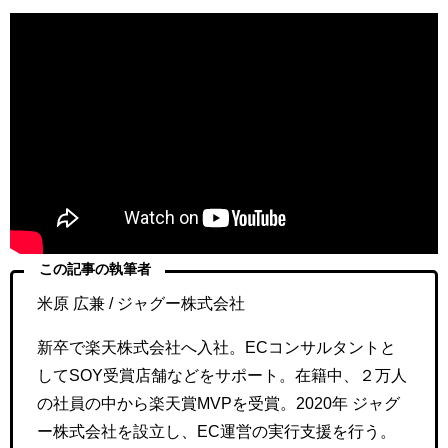
この記事の執筆者
米原 広兼 / ジャグー株式会社
新卒で楽天株式会社へ入社。ECコンサルタントと
してSOY受賞店舗などをサポート。在籍中、２万人
の社員の中から楽天賞MVPを受賞。2020年 ジャグ
ー株式会社を設立し、EC運営の実行支援を行う。