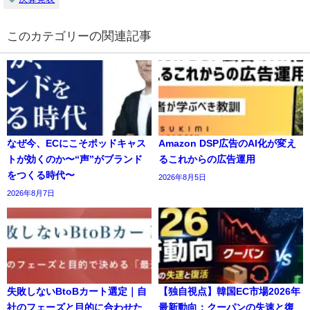
の関連記事
なぜ今、ECにこそポッドキャス
Amazon DSP広告のAI化が変え
トが効くのか〜“声”がブランド
るこれからの広告運用
をつくる時代〜
2026年8月5日
2026年8月7日
失敗しないBtoBカート選定｜自
【独自視点】韓国EC市場2026年
社のフェーズと目的に合わせた
最新動向：クーパンの失速と復