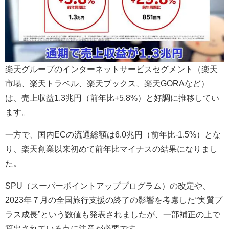
楽天グループのインターネットサービスセグメント（楽天
市場、楽天トラベル、楽天ブックス、楽天GORAなど）
は、売上収益1.3兆円（前年比+5.8%）と好調に推移してい
ます。
一方で、国内ECの流通総額は6.0兆円（前年比-1.5%）とな
り、楽天創業以来初めて前年比マイナスの結果になりまし
た。
SPU（スーパーポイントアッププログラム）の改定や、
2023年７月の全国旅行支援の終了の影響を考慮した“実質プ
ラス成長”という数値も発表されましたが、一部補正の上で
算出されている点に注意が必要です。