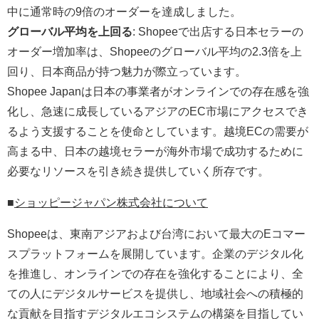
中に通常時の9倍のオーダーを達成しました。
グローバル平均を上回る
: Shopeeで出店する日本セラーの
オーダー増加率は、Shopeeのグローバル平均の2.3倍を上
回り、日本商品が持つ魅力が際立っています。
Shopee Japanは日本の事業者がオンラインでの存在感を強
化し、急速に成長しているアジアのEC市場にアクセスでき
るよう支援することを使命としています。越境ECの需要が
高まる中、日本の越境セラーが海外市場で成功するために
必要なリソースを引き続き提供していく所存です。
■
ショッピージャパン株式会社について
Shopeeは、東南アジアおよび台湾において最大のEコマー
スプラットフォームを展開しています。企業のデジタル化
を推進し、オンラインでの存在を強化することにより、全
ての人にデジタルサービスを提供し、地域社会への積極的
な貢献を目指すデジタルエコシステムの構築を目指してい