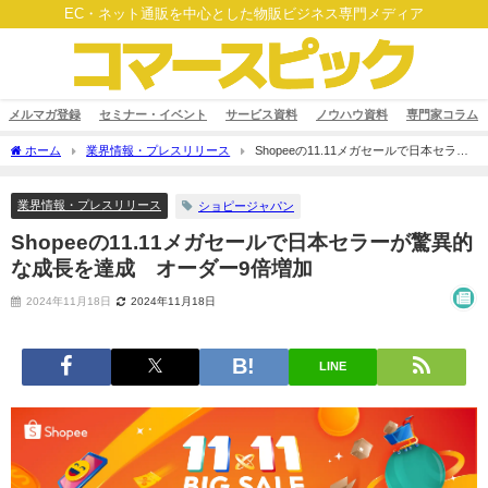
EC・ネット通販を中心とした物販ビジネス専門メディア
メルマガ登録
セミナー・イベント
サービス資料
ノウハウ資料
専門家コラム
ホーム
業界情報・プレスリリース
Shopeeの11.11メガセールで日本セラー
が驚異的な成長を達成 オーダー9倍増加
業界情報・プレスリリース
ショピージャパン
Shopeeの11.11メガセールで日本セラーが驚異的
な成長を達成 オーダー9倍増加
2024年11月18日
2024年11月18日
LINE