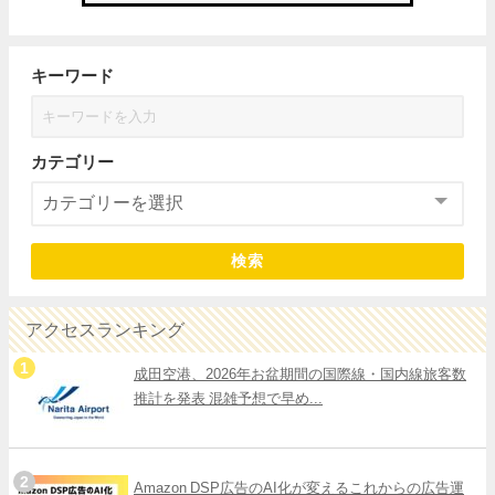
キーワード
カテゴリー
検索
アクセスランキング
成田空港、2026年お盆期間の国際線・国内線旅客数
推計を発表 混雑予想で早め...
Amazon DSP広告のAI化が変えるこれからの広告運