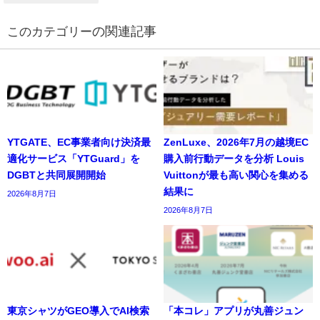
の関連記事
YTGATE、EC事業者向け決済最
ZenLuxe、2026年7月の越境EC
適化サービス「YTGuard」を
購入前行動データを分析 Louis
DGBTと共同展開開始
Vuittonが最も高い関心を集める
結果に
2026年8月7日
2026年8月7日
東京シャツがGEO導入でAI検索
「本コレ」アプリが丸善ジュン