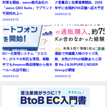
対策を開始、awoo株式会社の
ク堂書店と在庫連携開始、2026
「awoo GEO Suite」でブランド
年中に全国約700店舗へ拡大予定
可視性向上へ
2026年8月7日
2026年8月7日
EC一元管理システム「クロス
通販で洋服購入時のサイズ失
マ」がスマホ対応を実現、移動
敗、女性の75%が経験ありと回
中でもAmazon商品情報から他モ
答 Re-J＆SUPUREとNEXER
ールへ出品可能に
Groupが調査
2026年8月7日
2026年8月7日