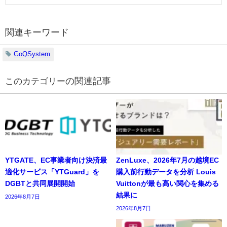
関連キーワード
GoQSystem
の関連記事
YTGATE、EC事業者向け決済最
ZenLuxe、2026年7月の越境EC
適化サービス「YTGuard」を
購入前行動データを分析 Louis
DGBTと共同展開開始
Vuittonが最も高い関心を集める
結果に
2026年8月7日
2026年8月7日