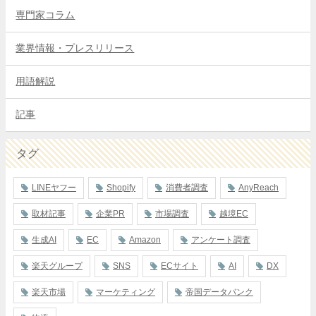
専門家コラム
業界情報・プレスリリース
用語解説
記事
タグ
LINEヤフー
Shopify
消費者調査
AnyReach
取材記事
企業PR
市場調査
越境EC
生成AI
EC
Amazon
アンケート調査
楽天グループ
SNS
ECサイト
AI
DX
楽天市場
マーケティング
帝国データバンク