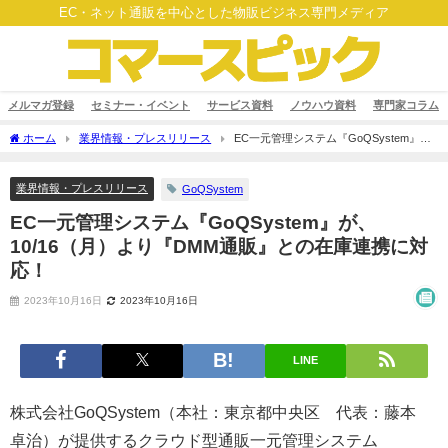
EC・ネット通販を中心とした物販ビジネス専門メディア
メルマガ登録
セミナー・イベント
サービス資料
ノウハウ資料
専門家コラム
ホーム
業界情報・プレスリリース
EC一元管理システム『GoQSystem』
が、10/16（月）より『DMM通販』との在庫連携に対応！
業界情報・プレスリリース
GoQSystem
EC一元管理システム『GoQSystem』が、
10/16（月）より『DMM通販』との在庫連携に対
応！
2023年10月16日
2023年10月16日
LINE
株式会社GoQSystem（本社：東京都中央区 代表：藤本
卓治）が提供するクラウド型通販一元管理システム