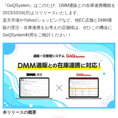
『GoQSystem』はこのたび、DMM通販との在庫連携機能を
2023/10/16(月)よりリリースいたします。
楽天市場やYahoo!ショッピングなど、他EC店舗とDMM通
販の受注・在庫連携をお考えの店舗様は、ぜひこの機会に
GoQSystem利用をご検討ください！
本リリースの概要