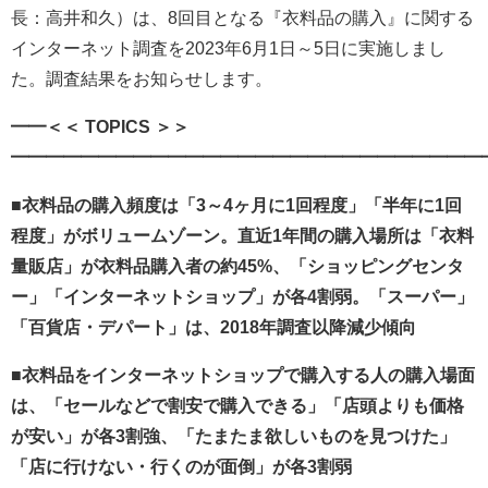
長：高井和久）は、8回目となる『衣料品の購入』に関する
インターネット調査を2023年6月1日～5日に実施しまし
た。調査結果をお知らせします。
━━＜＜ TOPICS ＞＞
━━━━━━━━━━━━━━━━━━━━━━━━━━━
■衣料品の購入頻度は「3～4ヶ月に1回程度」「半年に1回
程度」がボリュームゾーン。直近1年間の購入場所は「衣料
量販店」が衣料品購入者の約45%、「ショッピングセンタ
ー」「インターネットショップ」が各4割弱。「スーパー」
「百貨店・デパート」は、2018年調査以降減少傾向
■衣料品をインターネットショップで購入する人の購入場面
は、「セールなどで割安で購入できる」「店頭よりも価格
が安い」が各3割強、「たまたま欲しいものを見つけた」
「店に行けない・行くのが面倒」が各3割弱