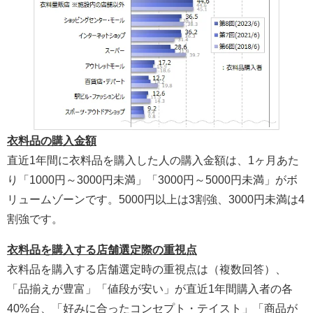
衣料品の購入金額
直近1年間に衣料品を購入した人の購入金額は、1ヶ月あた
り「1000円～3000円未満」「3000円～5000円未満」がボ
リュームゾーンです。5000円以上は3割強、3000円未満は4
割強です。
衣料品を購入する店舗選定際の重視点
衣料品を購入する店舗選定時の重視点は（複数回答）、
「品揃えが豊富」「値段が安い」が直近1年間購入者の各
40%台、「好みに合ったコンセプト・テイスト」「商品が