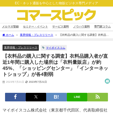
EC・ネット通販を中心とした物販ビジネス専門メディア
メルマガ登録
セミナー・イベント
サービス資料
ノウハウ資料
専門家コラム
ホーム
業界情報・プレスリリース
【衣料品の購入に関する調査】衣料品購
入者が直近1年間に購入した場所は「衣料量販店」が約45%、「ショッピングセンタ
ー」「インターネットショップ」が各4割弱
業界情報・プレスリリース
マイボイスコム
【衣料品の購入に関する調査】衣料品購入者が直
近1年間に購入した場所は「衣料量販店」が約
45%、「ショッピングセンター」「インターネッ
トショップ」が各4割弱
2023年7月21日
2023年7月21日
LINE
マイボイスコム株式会社（東京都千代田区、代表取締役社