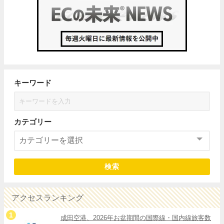
キーワード
カテゴリー
検索
アクセスランキング
成田空港、2026年お盆期間の国際線・国内線旅客数