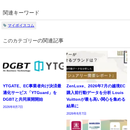
関連キーワード
マイボイスコム
の関連記事
YTGATE、EC事業者向け決済最
ZenLuxe、2026年7月の越境EC
適化サービス「YTGuard」を
購入前行動データを分析 Louis
DGBTと共同展開開始
Vuittonが最も高い関心を集める
結果に
2026年8月7日
2026年8月7日