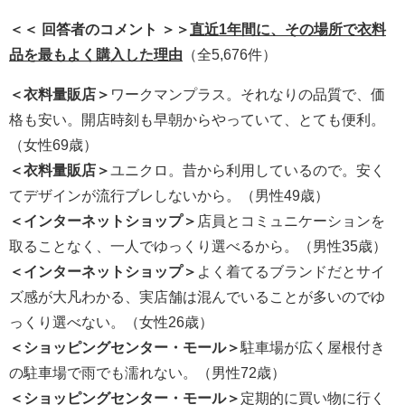
＜＜ 回答者のコメント ＞＞
直近1年間に、その場所で衣料
品を最もよく購入した理由
（全5,676件）
＜衣料量販店＞
ワークマンプラス。それなりの品質で、価
格も安い。開店時刻も早朝からやっていて、とても便利。
（女性69歳）
＜衣料量販店＞
ユニクロ。昔から利用しているので。安く
てデザインが流行ブレしないから。（男性49歳）
＜インターネットショップ＞
店員とコミュニケーションを
取ることなく、一人でゆっくり選べるから。（男性35歳）
＜インターネットショップ＞
よく着てるブランドだとサイ
ズ感が大凡わかる、実店舗は混んでいることが多いのでゆ
っくり選べない。（女性26歳）
＜ショッピングセンター・モール＞
駐車場が広く屋根付き
の駐車場で雨でも濡れない。（男性72歳）
＜ショッピングセンター・モール＞
定期的に買い物に行く