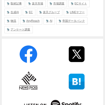
取材記事
楽天市場
市場調査
ECサイト
生成AI
EC
楽天グループ
LINEヤフー
物流
AnyReach
AI
帝国データバンク
アンケート調査