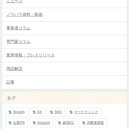
ニュース
ノウハウ資料・動画
事業者コラム
専門家コラム
業界情報・プレスリリース
用語解説
記事
タグ
Shopify
DX
SNS
マーケティング
企業PR
Amazon
越境EC
消費者調査