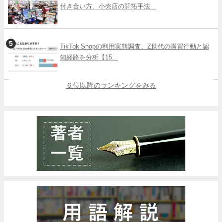
付き合い方、小売店の開拓手法...
TikTok Shopの利用実態調査、Z世代の購買行動と認
知経路を分析【15...
６位以降のランキングをみる