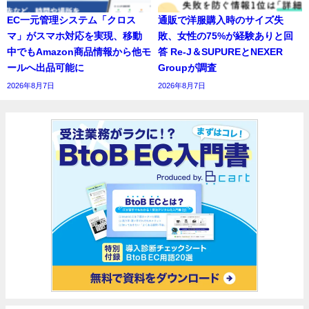
EC一元管理システム「クロス
通販で洋服購入時のサイズ失
マ」がスマホ対応を実現、移動
敗、女性の75%が経験ありと回
中でもAmazon商品情報から他モ
答 Re-J＆SUPUREとNEXER
ールへ出品可能に
Groupが調査
2026年8月7日
2026年8月7日