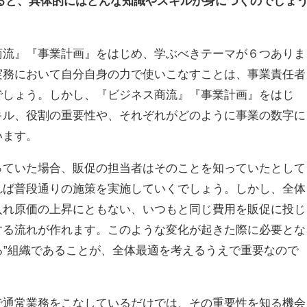
ると、具体的にはどんな知識やスキルが身につくのでしょ
商流』『事業計画』をはじめ、学ぶべきテーマが６つありま
実務において自分自身の力で使いこなすことは、事業責任者
でしょう。しかし、『ビジネス商流』『事業計画』をはじ
キル、役割の重要性や、それぞれがどのように事業の数字に
います。
っていた場合、販促の担当者はそのことを知っていたとして
れば普段通りの施策を実施していくでしょう。しかし、全体
入れ原価の上昇にともない、いつもと同じ費用を販促に投じ
する流れが作れます。このような変化が起きた際に必要とな
きる”組織であることが、全体最適を考えるうえで重要なので
で通常業務をこなしているだけでは、その重要性を知る機会