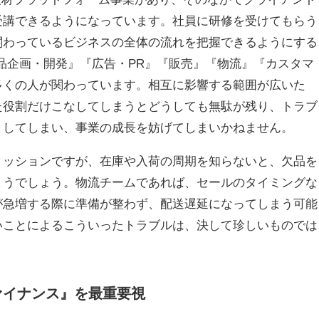
受講できるようになっています。社員に研修を受けてもらう
関わっているビジネスの全体の流れを把握できるようにする
品企画・開発』『広告・PR』『販売』『物流』『カスタマ
多くの人が関わっています。相互に影響する範囲が広いた
た役割だけこなしてしまうとどうしても無駄が残り、トラブ
りしてしまい、事業の成長を妨げてしまいかねません。
ミッションですが、在庫や入荷の周期を知らないと、欠品を
まうでしょう。物流チームであれば、セールのタイミングな
が急増する際に準備が整わず、配送遅延になってしまう可能
いことによるこういったトラブルは、決して珍しいものでは
ァイナンス』を最重要視