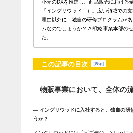
小売のDXを推進し、商品販売における
「イングリウッド」）。広い領域での支
理由以外に、独自の研修プログラムがあ
ムなのでしょうか？ AI戦略事業本部
た。
この記事の目次
[
表示
]
物販事業において、全体の
― イングリウッドに入社すると、独自の研
うか？
イングリウッドには「ビズデジ」というIT