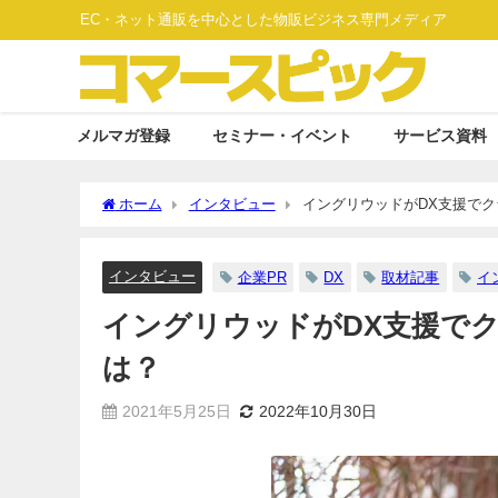
EC・ネット通販を中心とした物販ビジネス専門メディア
メルマガ登録
セミナー・イベント
サービス資料
ホーム
インタビュー
イングリウッドがDX支援で
インタビュー
企業PR
DX
取材記事
イ
イングリウッドがDX支援で
は？
2021年5月25日
2022年10月30日