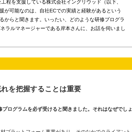
全工程を支援している株式会社イングリウッド（以下、
援が可能なのは、自社ECでの実績と経験があるという
るからと聞きます。いったい、どのような研修プログラ
のゼネラルマネージャーである岸本さんに、お話を伺いまし
流れを把握することは重要
修プログラムを必ず受けると聞きました。それはなぜでし
人材プラットフォーム事業があり、そのなかでクライアント