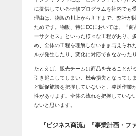
に提供している研修プログラムを社内でも
理由は、物販の川上から川下まで、弊社が
ためです。物販、特にECにおいては、『商
ーサクセス』といった様々な工程があり、
め、全体の工程を理解しないまま与えられ
ルが発生したり、変化に対応できなかった
たとえば、販売チームは商品を売ることが
引き起こしてしまい、機会損失となってし
ど販促施策を把握していないと、発送作業
性があります。全体の流れを把握していな
ないと思います。
『ビジネス商流』『事業計画・フ