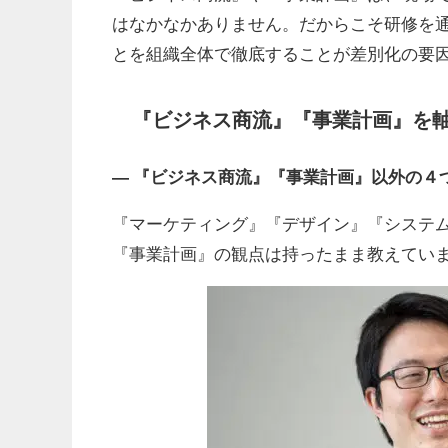
はなかなかありません。だからこそ研修を
とを組織全体で徹底することが差別化の要
『ビジネス商流』『事業計画』を
― 『ビジネス商流』『事業計画』以外の４
『マーケティング』『デザイン』『システ
『事業計画』の観点は持ったまま教えてい