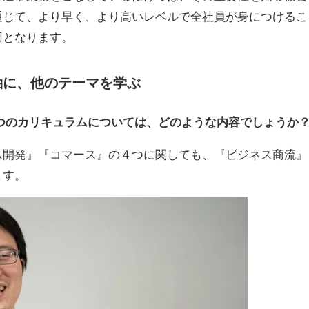
通じて、より早く、より高いレベルで全社員が身につけるこ
因となります。
軸に、他のテーマを学ぶ
つのカリキュラムについては、どのような内容でしょうか
ム開発』『コマース』の４つに関しても、『ビジネス商流』
ます。