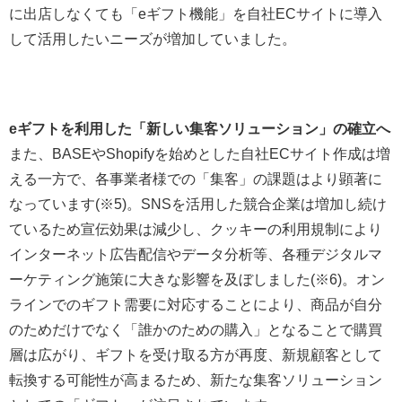
に出店しなくても「eギフト機能」を自社ECサイトに導入
して活用したいニーズが増加していました。
eギフトを利用した「新しい集客ソリューション」の確立へ
また、BASEやShopifyを始めとした自社ECサイト作成は増
える一方で、各事業者様での「集客」の課題はより顕著に
なっています(※5)。SNSを活用した競合企業は増加し続け
ているため宣伝効果は減少し、クッキーの利用規制により
インターネット広告配信やデータ分析等、各種デジタルマ
ーケティング施策に大きな影響を及ぼしました(※6)。オン
ラインでのギフト需要に対応することにより、商品が自分
のためだけでなく「誰かのための購入」となることで購買
層は広がり、ギフトを受け取る方が再度、新規顧客として
転換する可能性が高まるため、新たな集客ソリューション