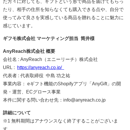
た方々に対しても、ギフトという形で商品を届けてもらっ
たり、相手の住所を知らなくても購入できる点や、自分で
使ってみて良さを実感している商品を贈れることに魅力に
感じています。
ギフモ株式会社 マーケティング担当 筒井様
AnyReach株式会社 概要
会社名 : AnyReach（エニーリーチ）株式会社
URL :
https://anyreach.co.jp/
代表者 : 代表取締役 中島 功之祐
事業内容： eギフト機能のShopifyアプリ「AnyGift」の開
発・運営、ECグロース事業
本件に関する問い合わせ先：info@anyreach.co.jp
詳細について
※1 無料期間はアナウンスなく終了することがございま
す。