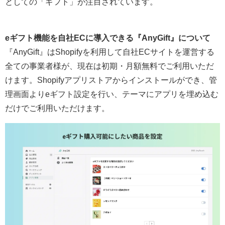
としての「ギフト」が注目されています。
eギフト機能を自社ECに導入できる『AnyGift』について
『AnyGift』はShopifyを利用して自社ECサイトを運営する
全ての事業者様が、現在は初期・月額無料でご利用いただ
けます。Shopifyアプリストアからインストールができ、管
理画面よりeギフト設定を行い、テーマにアプリを埋め込む
だけでご利用いただけます。