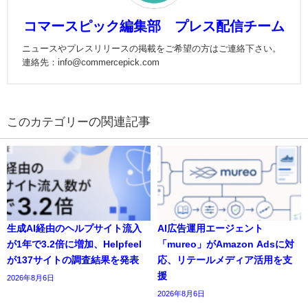
コマースピック編集部 プレス配信チーム
ニュースやプレスリリースの掲載をご希望の方はご連絡下さい。
連絡先：info@commercepick.com
の関連記事
生成AI経由のヘルプサイト流入
AI広告運用エージェント
が1年で3.2倍に増加、Helpfeel
「mureo」がAmazon Adsに対
が137サイトの調査結果を発表
応、リテールメディア活用を支
援
2026年8月6日
2026年8月6日