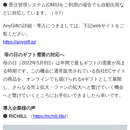
⚫ 受注管理システム(OMS)をご利用の場合でも自動出荷な
どに対応しています。（※7）
AnyGiftの詳細・導入につきましては、下記webサイトをご
覧ください。
https://anygift.jp/
母の日のギフト需要の対応へ
母の日（2022年5月8日）は年間で最もギフトの需要が高ま
る時期です。この機会に通常販売されている自社ECサイト
の商品を、オンラインでも届けられるeギフトとして展開
し、さらなる売上拡大・ファンの拡大へと繋げていく機会
へと繋げていくところにお手伝いできましたら幸いです。
導入企業様の声
⚫ RICHILL
（
https://richill.life/
）