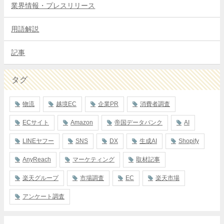
業界情報・プレスリリース
用語解説
記事
タグ
物流
越境EC
企業PR
消費者調査
ECサイト
Amazon
帝国データバンク
AI
LINEヤフー
SNS
DX
生成AI
Shopify
AnyReach
マーケティング
取材記事
楽天グループ
市場調査
EC
楽天市場
アンケート調査