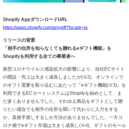
Shopify AppダウンロードURL
https://apps.shopify.com/anygift?locale=ja
リリースの背景
「相手の住所を知らなくても贈れるeギフト機能」を
Shopifyを利用する全ての事業者へ
新型コロナウイルス感染拡大の影響により、自社ECサイト
の開設・売上は大きく成長しましたが(※2)、オンラインで
のギフト需要を取り込むにあたって『eギフト機能(※3)』を
利用できるECカートシステムはShopifyを始めとして、ま
だ多くありませんでした。それゆえ商品をギフトとして贈
りたい場合でも相手の住所を聞いて代わりに入力をする
か、直接手渡しするしか方法がありませんでした。一方コ
ロナ禍でeギフト市場は大きく成長し(※4)、ギフトのモール