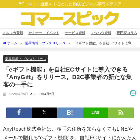
EC・ネット通販を中心とした物販ビジネス専門メディア
メルマガ登録
セミナー・イベント
サービス資料
ノウハウ資料
専門家コラム
ホーム
業界情報・プレスリリース
「eギフト機能」を自社ECサイトに導入
できる『AnyGift』をリリース。D2C事業者の新たな集客の一手に
業界情報・プレスリリース
「eギフト機能」を自社ECサイトに導入できる
『AnyGift』をリリース。D2C事業者の新たな集
客の一手に
2022年4月5日
2022年4月5日
LINE
AnyReach株式会社は、相手の住所を知らなくてもLINEや
メールで贈れる"eギフト機能"を、自社ECサイトにかんたん