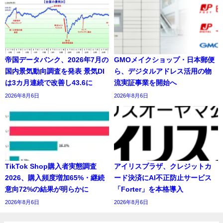
帝国データバンク、2026年7月の
GMOメイクショップ・日本郵便
国内景気動向調査を発表 景気DI
ら、デジタルアドレス活用の物
は3カ月連続で改善し43.6に
流実証事業を開始へ
2026年8月6日
2026年8月6日
TikTok Shop購入者実態調査
アイリスプラザ、クレジットカ
2026、購入頻度増加65%・継続
ード決済にAI不正防止サービス
意向72%の結果が明らかに
「Forter」を本格導入
2026年8月6日
2026年8月6日