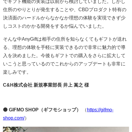
でギフト機能の実装は以前から検討していました。しかし
住所のやりとりが発生することや、CBDプロダクト特有の
決済面のハードルからなかなか理想の体験を実現できず少
しコストのかかる開発をするか悩んでいました。
そんな中AnyGiftは相手の住所を知らなくてもギフトが送れ
る、理想の体験を手軽に実装できるので非常に魅力的で導
入を決めました。今後もギフトでの購入をさらに拡大して
いこうと思っているのでこれからのアップデートも非常に
楽しみです。
C&H株式会社 新規事業部長 井上 嵩之 様
⚫ GIFMO SHOP（ギフモショップ）
（
https://gifmo-
shop.com/
）