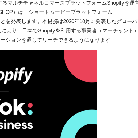
するマルチチャネルコマースプラットフォームShopifyを運
（TSX：SHOP）は、ショートムービープラットフォーム
ことを発表します。本提携は2020年10月に発表したグローバ
より、日本でShopifyを利用する事業者（マーチャント
リューションを通してリーチできるようになります。