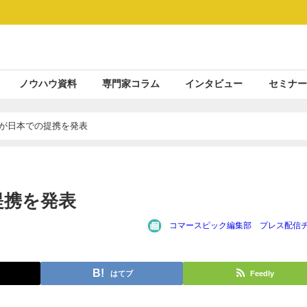
ノウハウ資料
専門家コラム
インタビュー
セミナー
kTokが日本での提携を発表
の提携を発表
コマースピック編集部 プレス配信
はてブ
Feedly