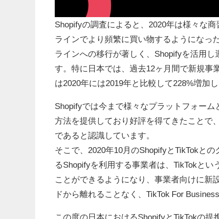
Shopifyの調査によると、2020年は様
ラインでより頻繁に買い物するようになっ
ラインへの移行が著しく、Shopifyを活用
す。特に日本では、過去12ヶ月間で新規事業
は2020年には2019年と比較して228%増加
Shopifyでは今まで様々なプラットフォ
方法を提供しており好評を得てきたことで
であると認識しています。
そこで、2020年10月のShopifyとTik
るShopifyを利用する事業者は、TikT
ことができるようになり、事業者向けに新設した
ドから離れることなく、TikTok For Bu
この度の日本におけるShopifyとTikTok