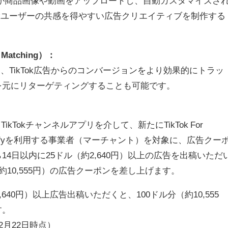
ト）が商品画像や動画をアップロードし、自動カスタマイズさ
okユーザーの共感を得やすい広告クリエイティブを制作する
atching）：
り、TikTok広告からのコンバージョンをより効果的にトラッ
を元にリターゲティングすることも可能です。
ikTokチャンネルアプリを介して、新たにTikTok For
opifyを利用する事業者（マーチャント）を対象に、広告クー
4日以内に25ドル（約2,640円）以上の広告を出稿いただ
約10,555円）の広告クーポンを差し上げます。
640円）以上広告出稿いただくと、100ドル分（約10,555
す。
年2月22日時点）