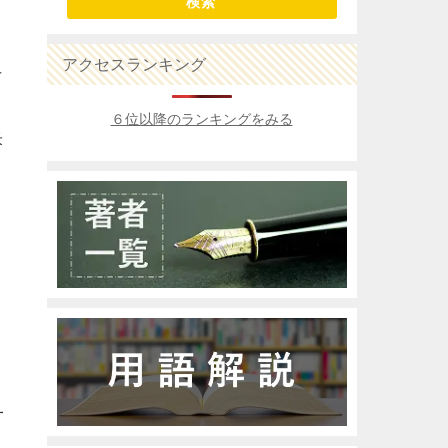
検索
アクセスランキング
下
６位以降のランキングをみる
米
一