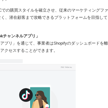
は、新しいECでの購買スタイルを確立させ、従来のマーケティングフ
なく、潜在顧客まで攻略できるプラットフォームを目指して
kTokチャンネルアプリ」
ルアプリ」を通じて、事業者はShopifyのダッシュボードを離
sの機能にアクセスすることができます。