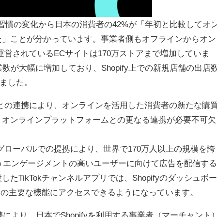
々な商習慣の変化から日本の消費者の42%が「年初と比較してオ
た」ことが分かっています。事業者側もオフラインからオン
し運営されているECサイトは170万ストアまで増加していま
数が大幅に増加しており、Shopify上での新規店舗の出店
しました。
ームとの連携により、オンラインを活用した消費者の新たな購
、オンラインプラットフォームとの更なる連携が必要不可欠
Tokとのグローバルでの提携により、世界で170万人以上の規模を誇
okというエンゲージメントの高いユーザーに向けて広告を配信する
TikTokチャンネルアプリでは、Shopifyのダッシュボー
sinessの主要な機能にアクセスできるようになっています。
の提携により、日本でShopifyを利用する事業者（マーチャント