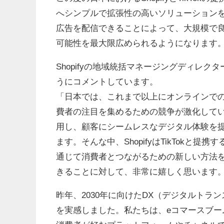
へシンプルで拡張性の高いソリューションを提
広告を配信できることによって、大規模で良質
可能性を最大限広められるようになります
Shopifyの地域統括マネージングディレ
うにコメントしています。
「日本では、これまで以上にオンラインで
費者の注目を集めるための競争が激化して
用し、顧客にシームレスなデジタル体験を
ます。そんな中、ShopifyはTikTok
通じて消費者とつながるための新しい方法を日
きることに対して、非常に嬉しく思います
昨年、2030年に向けたDX（デジタルトラ
を実感しました。私たちは、eコマースブ