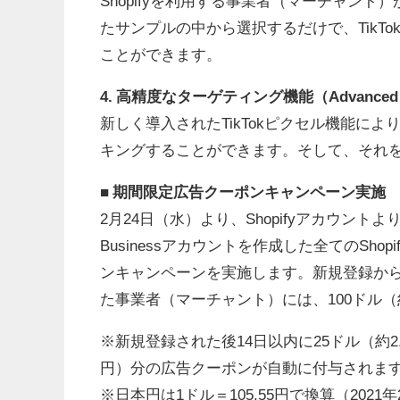
Shopifyを利用する事業者（マーチャン
たサンプルの中から選択するだけで、TikT
ことができます。
4. 高精度なターゲティング機能（Advanced M
新しく導入されたTikTokピクセル機能によ
キングすることができます。そして、それ
■ 期間限定広告クーポンキャンペーン実施
2月24日（水）より、ShopifyアカウントよりT
Businessアカウントを作成した全てのSh
ンキャンペーンを実施します。新規登録から1
た事業者（マーチャント）には、100ドル（
※新規登録された後14日以内に25ドル（約2,
円）分の広告クーポンが自動に付与されま
※日本円は1ドル＝105.55円で換算（2021