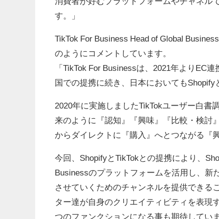
消費者が好むプラットフォームやチャネル
す。」
TikTok For Business Head of Globa
のようにコメントしています。
「TikTok For Businessは、202
国での提携に続き、日本においてもShopif
2020年に実施しましたTikTokユーザ
来のように『認知』『興味』『比較・検討
からダイレクトに『購入』へとつながる『
今回、ShopifyとTikTokとの提携により、Sh
Businessのプラットフォームを活用し
させていくためのチャンネルを提供できること
ター達が自身のクリエイティビティを表現す
つのファンクションになる事も期待してい