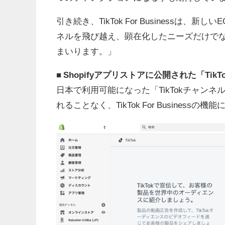
引き続き、TikTok For Business
ネルを飛び越え、顕在化したニーズだけで
まいります。」
■ Shopifyアプリストアに公開された「Ti
日本で利用可能になった「TikTokチャンネ
れることなく、TikTok For Busines