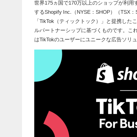
世界175ヵ国で170万以上のショップが利用
するShopify Inc.（NYSE：SHOP）
「TikTok（ティックトック）」と提携した
ルパートナーシップに基づくものです。これに
はTikTokのユーザーにユニークな広告ソ