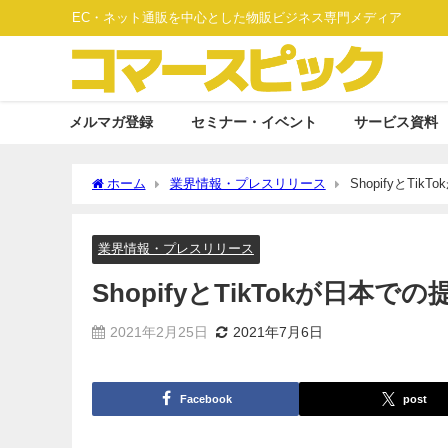
EC・ネット通販を中心とした物販ビジネス専門メディア
メルマガ登録
セミナー・イベント
サービス資料
ホーム
業界情報・プレスリリース
ShopifyとTi
業界情報・プレスリリース
ShopifyとTikTokが日本で
2021年2月25日
2021年7月6日
Facebook
post