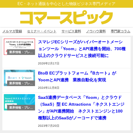
EC・ネット通販を中心とした物販ビジネス専門メディア
メルマガ登録
セミナー・イベント
サービス資料
ノウハウ資料
専門家コラム
スマレジECシリーズがハイパーオートメーシ
ョンツール「Yoom」とAPI連携を開始、700種
業界情報・プレス
以上のクラウドサービスと接続可能に
リリース
2026年2月17日
BtoB ECプラットフォーム『Bカート』が
YoomとAPI連携 業務自動化を実現
業界情報・プレス
リリース
2024年11月8日
SaaS連携データベース「Yoom」とクラウド
（SaaS）型 EC Attractions「ネクストエンジ
業界情報・プレス
ン」がAPI連携開始 ネクストエンジンと100
リリース
種類以上のSaaSがノーコードで連携
2023年7月20日