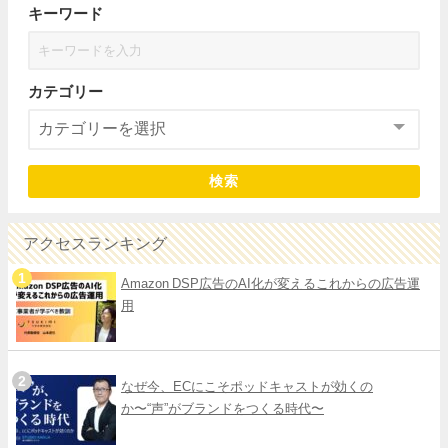
キーワード
カテゴリー
検索
アクセスランキング
Amazon DSP広告のAI化が変えるこれからの広告運
用
なぜ今、ECにこそポッドキャストが効くの
か〜“声”がブランドをつくる時代〜