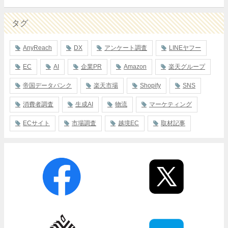
タグ
AnyReach
DX
アンケート調査
LINEヤフー
EC
AI
企業PR
Amazon
楽天グループ
帝国データバンク
楽天市場
Shopify
SNS
消費者調査
生成AI
物流
マーケティング
ECサイト
市場調査
越境EC
取材記事