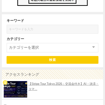
キーワード
カテゴリー
検索
アクセスランキング
【Stripe Tour Tokyo 2026：交流会付き】AI・決済・
コマ...