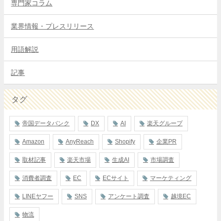
専門家コラム
業界情報・プレスリリース
用語解説
記事
タグ
帝国データバンク
DX
AI
楽天グループ
Amazon
AnyReach
Shopify
企業PR
取材記事
楽天市場
生成AI
市場調査
消費者調査
EC
ECサイト
マーケティング
LINEヤフー
SNS
アンケート調査
越境EC
物流